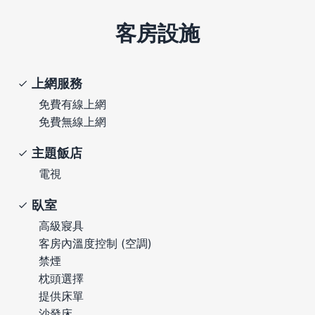
客房設施
上網服務
免費有線上網
免費無線上網
主題飯店
電視
臥室
高級寢具
客房內溫度控制 (空調)
禁煙
枕頭選擇
提供床單
沙發床