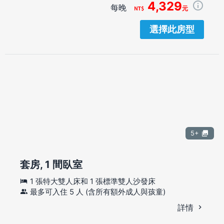
4,329
每晚
元
選擇此房型
5+
套房, 1 間臥室
1 張特大雙人床和 1 張標準雙人沙發床
最多可入住 5 人 (含所有額外成人與孩童)
詳情