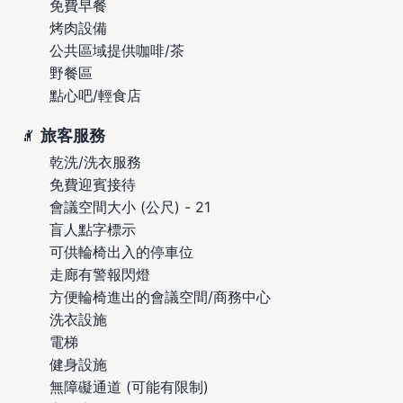
免費早餐
烤肉設備
公共區域提供咖啡/茶
野餐區
點心吧/輕食店
旅客服務
乾洗/洗衣服務
免費迎賓接待
會議空間大小 (公尺) - 21
盲人點字標示
可供輪椅出入的停車位
走廊有警報閃燈
方便輪椅進出的會議空間/商務中心
洗衣設施
電梯
健身設施
無障礙通道 (可能有限制)