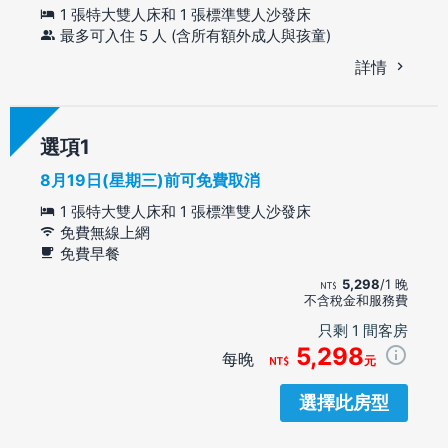
1 張特大雙人床和 1 張標準雙人沙發床
最多可入住 5 人 (含所有額外成人與孩童)
詳情
選項
8月19日(星期三)前可免費取消
1 張特大雙人床和 1 張標準雙人沙發床
免費無線上網
免費早餐
5,298
/1 晚
不含稅金和服務費
只剩 1 間客房
5,298
每晚
元
選擇此房型