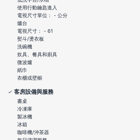
使用行動鑰匙進入
電視尺寸單位： - 公分
爐台
電視尺寸： - 61
熨斗/燙衣板
洗碗機
炊具、餐具和廚具
微波爐
紙巾
衣櫃或壁櫥
客房設備與服務
書桌
冷凍庫
製冰機
冰箱
咖啡機/沖茶器
每日清潔服務