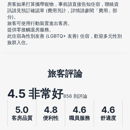
房客如果打算攜帶寵物，事前請直接告知住宿，聯絡資
訊請見預訂確認單 (費用另計，詳情請參閱「費用」部
分)。
旅客可使用行動裝置進出客房。
提供零接觸退房服務。
此住宿為性別友善 (LGBTQ+ 友善) 住宿，歡迎多元性別
族群入住。
旅客評論
4.5 非常好
856 則評論
5.0
4.8
4.6
4.6
客房品質
便利性
職員服務
舒適度