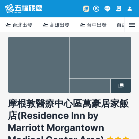
contract
person
rocket_launch
B
menu
flight_takeoff
flight_takeoff
flight_takeoff
台北出發
高雄出發
台中出發
自由行
摩根敦醫療中心區萬豪居家飯
店(Residence Inn by
Marriott Morgantown