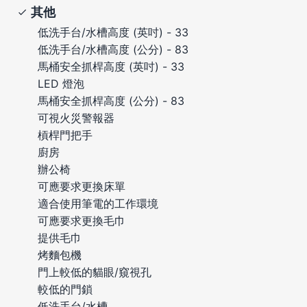
其他
低洗手台/水槽高度 (英吋) - 33
低洗手台/水槽高度 (公分) - 83
馬桶安全抓桿高度 (英吋) - 33
LED 燈泡
馬桶安全抓桿高度 (公分) - 83
可視火災警報器
槓桿門把手
廚房
辦公椅
可應要求更換床單
適合使用筆電的工作環境
可應要求更換毛巾
提供毛巾
烤麵包機
門上較低的貓眼/窺視孔
較低的門鎖
低洗手台/水槽