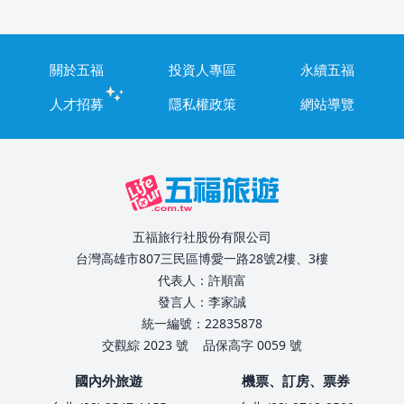
關於五福
投資人專區
永續五福
人才招募
隱私權政策
網站導覽
五福旅行社股份有限公司
台灣高雄市807三民區博愛一路28號2樓、3樓
代表人：許順富
發言人：李家誠
統一編號：22835878
交觀綜 2023 號
品保高字 0059 號
國內外旅遊
機票、訂房、票券