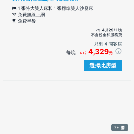
1 張特大雙人床和 1 張標準雙人沙發床
免費無線上網
免費早餐
4,329
/1 晚
不含稅金和服務費
只剩 4 間客房
4,329
每晚
元
選擇此房型
7+