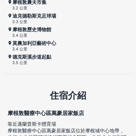
摩根敦農夫市集
3.2 公里
迪克德勒斯克足球場
3.3 公里
摩根敦歷史博物館
3.4 公里
莫農加利亞藝術中心
3.4 公里
德克斯溪步道起點
3.5 公里
住宿介紹
摩根敦醫療中心區萬豪居家飯店
靠近邁蘭普斯卡體育場
摩根敦醫療中心區萬豪居家飯店位於摩根城中心地帶，