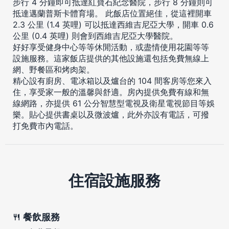
步行 4 分鐘即可抵達紅寶石紀念醫院，步行 8 分鐘則可
抵達邁蘭普斯卡體育場。 此飯店位置絕佳，從這裡開車
2.3 公里 (1.4 英哩) 可以抵達西維吉尼亞大學，開車 0.6
公里 (0.4 英哩) 則會到西維吉尼亞大學醫院。
好好享受健身中心等等休閒活動，或盡情使用花園等等
設施服務。這家飯店提供的其他設施還包括免費無線上
網、野餐區和烤肉架。
精心設有廚房、電冰箱以及爐台的 104 間客房等您來入
住，享受家一般的溫馨與舒適。房內提供免費有線和無
線網路，亦提供 61 公分智慧型電視及衛星電視節目等娛
樂。貼心提供書桌以及微波爐，此外亦設有電話，可撥
打免費市內電話。
住宿設施服務
餐飲服務