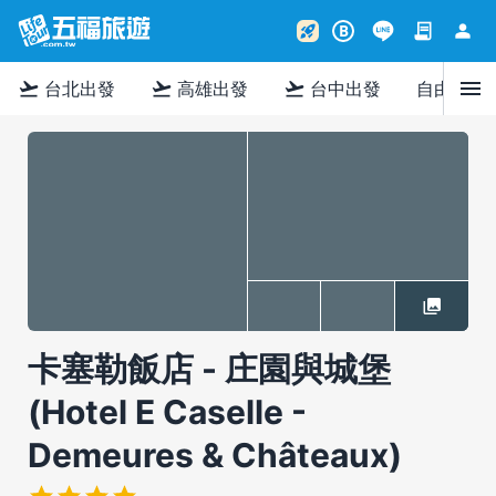
contract
person
rocket_launch
B
menu
flight_takeoff
flight_takeoff
flight_takeoff
台北出發
高雄出發
台中出發
自由行
卡塞勒飯店 - 庄園與城堡
(Hotel E Caselle -
Demeures & Châteaux)