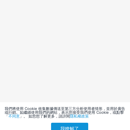
我們將使用 Cookie 收集數據傳送至第三方分析使用者情形，並用於廣告
或行銷。如繼續使用我們的網站，表示您接受我們使用 Cookie，或點擊
「
不同意
」。 如您想了解更多，請詳閱
隱私權政策
我瞭解了