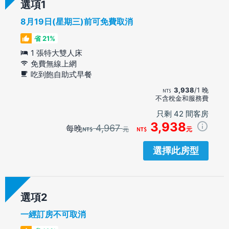
選項
8月19日(星期三)前可免費取消
省 21%
1 張特大雙人床
免費無線上網
吃到飽自助式早餐
3,938
/1 晚
不含稅金和服務費
只剩 42 間客房
3,938
4,967
每晚
元
元
選擇此房型
選項
一經訂房不可取消