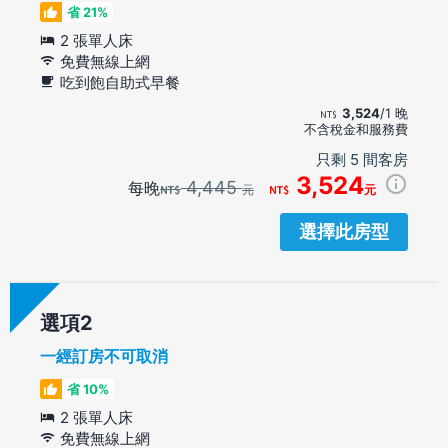
省 21%
2 張單人床
免費無線上網
吃到飽自助式早餐
3,524
/1 晚
不含稅金和服務費
只剩 5 間客房
3,524
4,445
每晚
元
元
選擇此房型
選項
一經訂房不可取消
省 10%
2 張單人床
免費無線上網