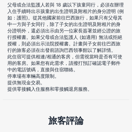
父母或合法監護人若與 18 歲以下孩童同行，必須在辦理
入住手續時出示孩童的出生證明及附相片的身分證明 (例
如：護照)。從其他國家前往巴西旅行，如果只有父母其
中一方與子女同行，除了子女的出生證明及附相片的身
分證明外，還必須出示由另一位家長簽署並經公證的旅
行授權書。如果父母或合法監護人 (如適用) 無法或拒絕
授權，則必須出示法院授權書。計畫與子女前往巴西旅
行的旅客必須在出發前諮詢巴西領事館以了解詳情。
此住宿可提供相連/相通的客房，但需視當時是否有可使
用的客房。如果您有此需求，請撥打預訂確認電子郵件
中的電話號碼，直接與住宿聯絡。
停車場有車輛高度限制。
提供無現金交易。
提供零接觸入住服務和零接觸退房服務。
旅客評論