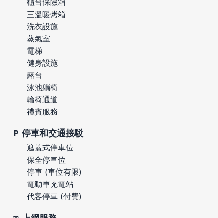
櫃台保險箱
三溫暖烤箱
洗衣設施
蒸氣室
電梯
健身設施
露台
泳池躺椅
輪椅通道
禮賓服務
停車和交通接駁
遮蓋式停車位
保全停車位
停車 (車位有限)
電動車充電站
代客停車 (付費)
上網服務