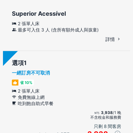
Superior Acessível
2 張單人床
最多可入住 3 人 (含所有額外成人與孩童)
詳情
選項
一經訂房不可取消
省 10%
2 張單人床
免費無線上網
吃到飽自助式早餐
3,938
/1 晚
不含稅金和服務費
只剩 8 間客房