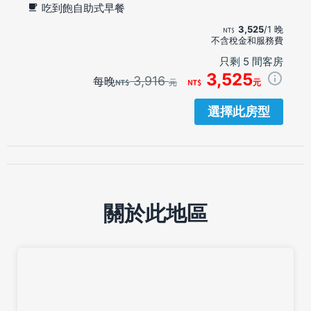
吃到飽自助式早餐
3,525
/1 晚
不含稅金和服務費
只剩 5 間客房
3,525
3,916
每晚
元
元
選擇此房型
關於此地區