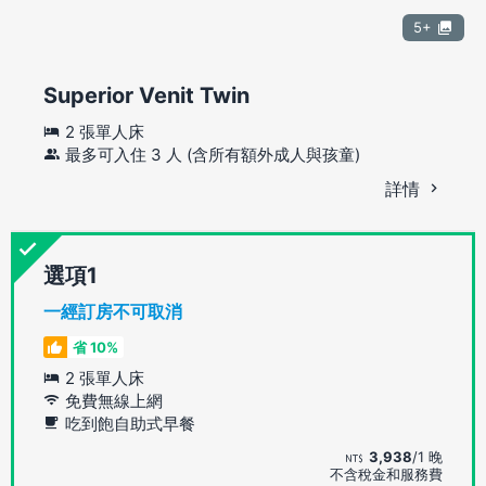
5+
Superior Venit Twin
2 張單人床
最多可入住 3 人 (含所有額外成人與孩童)
詳情
選項
一經訂房不可取消
省 10%
2 張單人床
免費無線上網
吃到飽自助式早餐
3,938
/1 晚
不含稅金和服務費