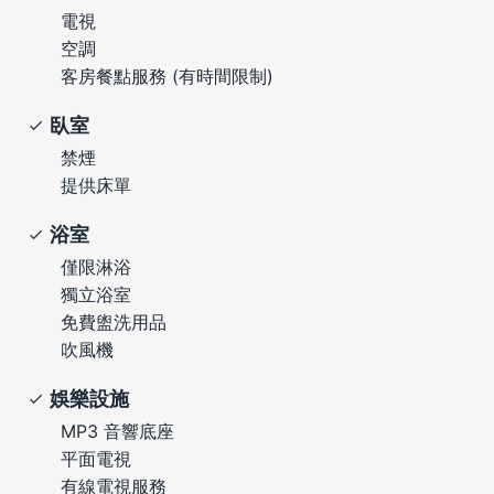
電視
空調
客房餐點服務 (有時間限制)
臥室
禁煙
提供床單
浴室
僅限淋浴
獨立浴室
免費盥洗用品
吹風機
娛樂設施
MP3 音響底座
平面電視
有線電視服務