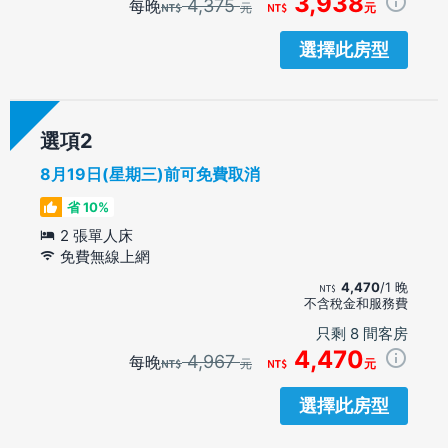
3,938
4,375
每晚
元
元
選擇此房型
選項
8月19日(星期三)前可免費取消
省 10%
2 張單人床
免費無線上網
4,470
/1 晚
不含稅金和服務費
只剩 8 間客房
4,470
4,967
每晚
元
元
選擇此房型