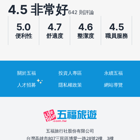
4.5 非常好
642 則評論
5.0
4.7
4.6
4.5
便利性
舒適度
整潔度
職員服務
關於五福
投資人專區
永續五福
人才招募
隱私權政策
網站導覽
五福旅行社股份有限公司
台灣高雄市807三民區博愛一路28號2樓、3樓