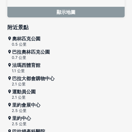
顯示地圖
附近景點
奧林匹克公園
0.5 公里
巴拉奧林匹克公園
0.7 公里
法瑪西體育館
1.1 公里
巴拉大都會購物中心
2.1 公里
運動員公園
2.1 公里
里約會展中心
2.5 公里
里約中心
2.5 公里
巴拉婦產科醫院