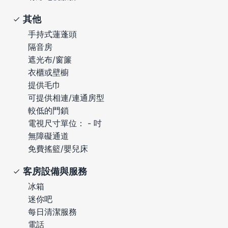
其他
手持式蓮蓬頭
隔音房
遮光布/窗簾
衣櫃或壁櫥
提供毛巾
可提供相連/連通房型
較低的門鎖
電視尺寸單位： - 吋
無障礙通道
免費搖籃/嬰兒床
客房設備與服務
冰箱
迷你吧
每日清潔服務
電話