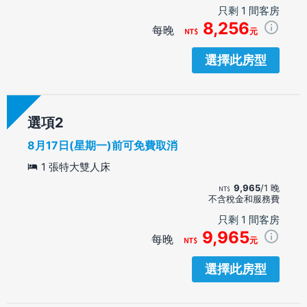
只剩 1 間客房
8,256
每晚
元
選擇此房型
選項
8月17日(星期一)前可免費取消
1 張特大雙人床
9,965
/1 晚
不含稅金和服務費
只剩 1 間客房
9,965
每晚
元
選擇此房型