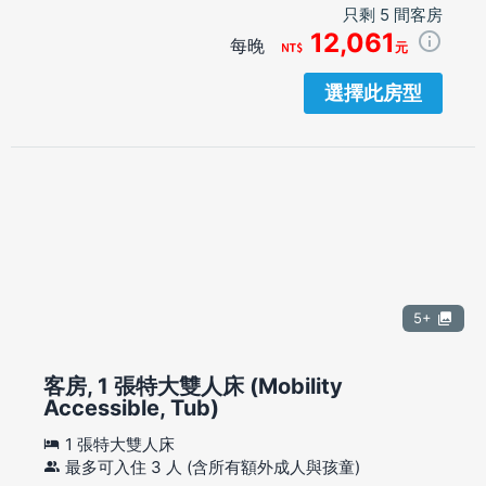
只剩 5 間客房
12,061
每晚
元
選擇此房型
5+
客房, 1 張特大雙人床 (Mobility
Accessible, Tub)
1 張特大雙人床
最多可入住 3 人 (含所有額外成人與孩童)