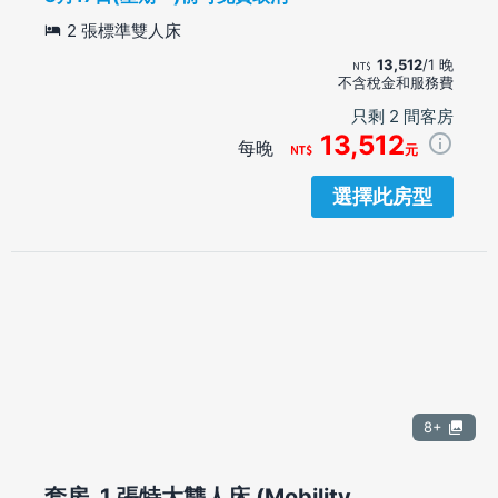
2 張標準雙人床
13,512
/1 晚
不含稅金和服務費
只剩 2 間客房
13,512
每晚
元
選擇此房型
8+
套房, 1 張特大雙人床 (Mobility