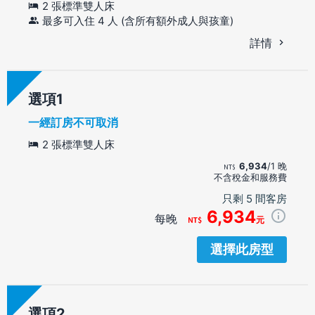
2 張標準雙人床
最多可入住 4 人 (含所有額外成人與孩童)
詳情
選項
一經訂房不可取消
2 張標準雙人床
6,934
/1 晚
不含稅金和服務費
只剩 5 間客房
6,934
每晚
元
選擇此房型
選項