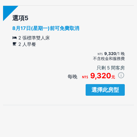
選項
8月17日(星期一)前可免費取消
2 張標準雙人床
2 人早餐
9,320
/1 晚
不含稅金和服務費
只剩 5 間客房
9,320
每晚
元
選擇此房型