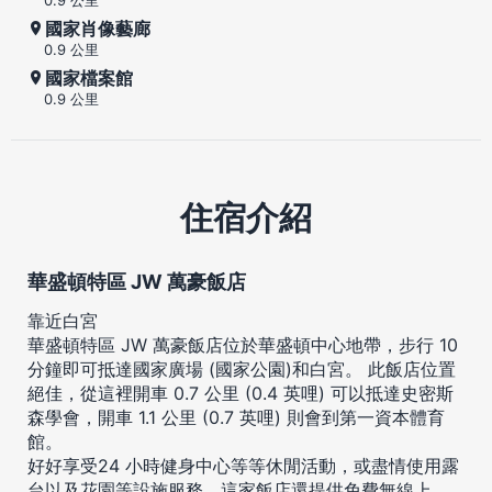
國家肖像藝廊
0.9 公里
國家檔案館
0.9 公里
住宿介紹
華盛頓特區 JW 萬豪飯店
靠近白宮
華盛頓特區 JW 萬豪飯店位於華盛頓中心地帶，步行 10
分鐘即可抵達國家廣場 (國家公園)和白宮。 此飯店位置
絕佳，從這裡開車 0.7 公里 (0.4 英哩) 可以抵達史密斯
森學會，開車 1.1 公里 (0.7 英哩) 則會到第一資本體育
館。
好好享受24 小時健身中心等等休閒活動，或盡情使用露
台以及花園等設施服務。這家飯店還提供免費無線上