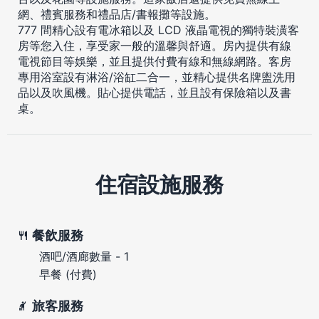
網、禮賓服務和禮品店/書報攤等設施。
777 間精心設有電冰箱以及 LCD 液晶電視的獨特裝潢客
房等您入住，享受家一般的溫馨與舒適。房內提供有線
電視節目等娛樂，並且提供付費有線和無線網路。客房
專用浴室設有淋浴/浴缸二合一，並精心提供名牌盥洗用
品以及吹風機。貼心提供電話，並且設有保險箱以及書
桌。
住宿設施服務
餐飲服務
酒吧/酒廊數量 - 1
早餐 (付費)
旅客服務