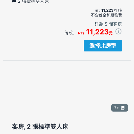
2 張標準雙人床
11,223
/1 晚
不含稅金和服務費
只剩 5 間客房
11,223
每晚
元
選擇此房型
7+
客房, 2 張標準雙人床