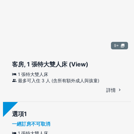
9+
客房, 1 張特大雙人床 (View)
1 張特大雙人床
最多可入住 3 人 (含所有額外成人與孩童)
詳情
選項
一經訂房不可取消
1 張特大雙人床