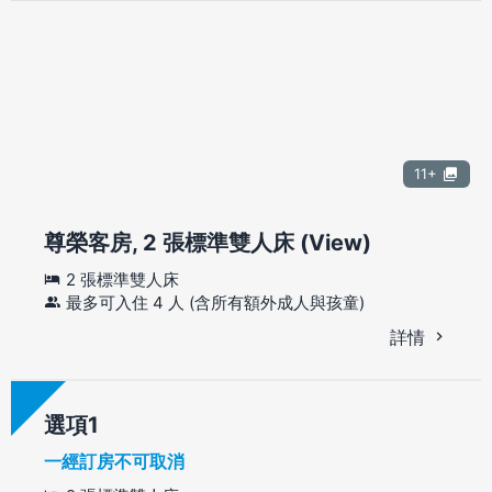
11+
尊榮客房, 2 張標準雙人床 (View)
2 張標準雙人床
最多可入住 4 人 (含所有額外成人與孩童)
詳情
選項
一經訂房不可取消