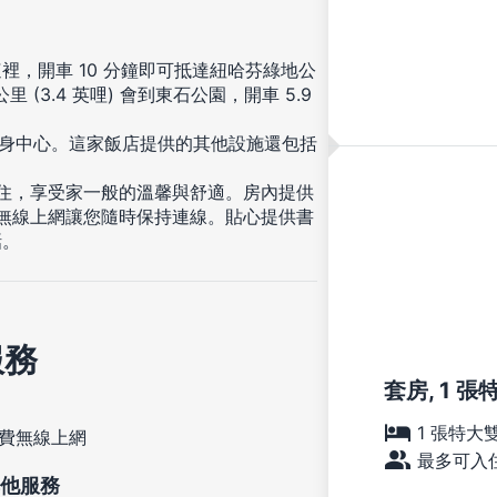
，開車 10 分鐘即可抵達紐哈芬綠地公
(3.4 英哩) 會到東石公園，開車 5.9
健身中心。這家飯店提供的其他設施還包括
入住，享受家一般的溫馨與舒適。房內提供
費無線上網讓您隨時保持連線。貼心提供書
話。
服務
套房, 1 張
1 張特大
費無線上網
最多可入住
他服務