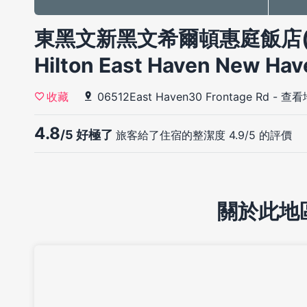
東黑文新黑文希爾頓惠庭飯店(Hom
Hilton East Haven New Ha
06512East Haven30 Frontage Rd
-
查看
收藏
4.8
/5 好極了
旅客給了住宿的整潔度 4.9/5 的評價
關於此地