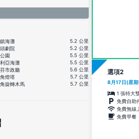
5.2 公里
鎮海灘
5.2 公里
頭劇院
5.5 公里
公園
5.5 公里
利亞海灘
5.6 公里
芬市政廳
選項
5.7 公里
角燈塔
8月17日(星
5.7 公里
角旋轉木馬
1 張特大
免費自助
免費無線
免費早餐
紹