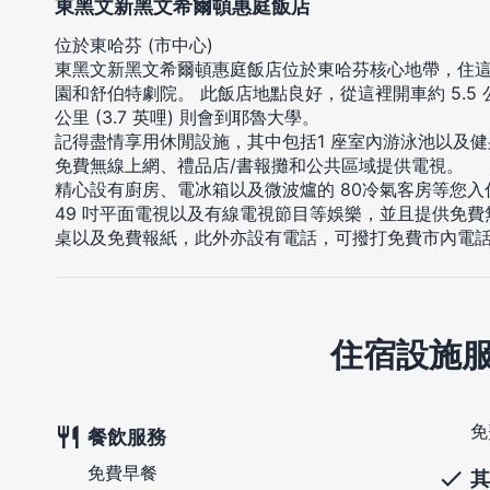
東黑文新黑文希爾頓惠庭飯店
位於東哈芬 (市中心)
東黑文新黑文希爾頓惠庭飯店位於東哈芬核心地帶，住這裡
園和舒伯特劇院。 此飯店地點良好，從這裡開車約 5.5 公里 
公里 (3.7 英哩) 則會到耶魯大學。
記得盡情享用休閒設施，其中包括1 座室內游泳池以及
免費無線上網、禮品店/書報攤和公共區域提供電視。
精心設有廚房、電冰箱以及微波爐的 80冷氣客房等您
49 吋平面電視以及有線電視節目等娛樂，並且提供免
桌以及免費報紙，此外亦設有電話，可撥打免費市內電
住宿設施
免
餐飲服務
免費早餐
其