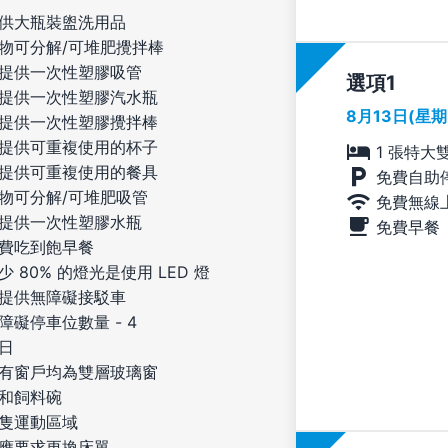
供大瓶裝盥洗用品
物可分解/可堆肥攪拌棒
提供一次性塑膠吸管
選項
提供一次性塑膠汽水瓶
8月13日(星
提供一次性塑膠攪拌棒
提供可重複使用的杯子
1 張特大
提供可重複使用的餐具
免費自助
物可分解/可堆肥吸管
免費無線
提供一次性塑膠水瓶
免費早餐
費吃到飽早餐
少 80% 的燈光是使用 LED 燈
提供無障礙接駁車
障礙停車位數量 - 4
日
有窗戶均為雙層玻璃窗
和飼料碗
隻運動區域
應要求更換床單