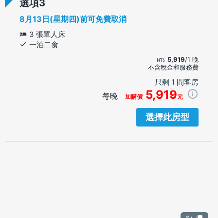
選項
8月13日(星期四)前可免費取消
3 張單人床
一泊二食
5,919
/1 晚
不含稅金和服務費
只剩 1 間客房
5,919
每晚
加購價
元
選擇此房型
6+