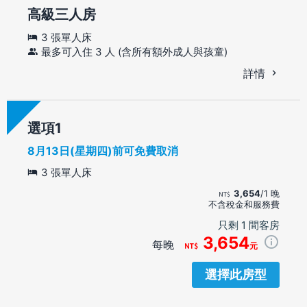
高級三人房
3 張單人床
最多可入住 3 人 (含所有額外成人與孩童)
詳情
選項
8月13日(星期四)前可免費取消
3 張單人床
3,654
/1 晚
不含稅金和服務費
只剩 1 間客房
3,654
每晚
元
選擇此房型