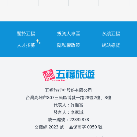
關於五福
投資人專區
永續五福
人才招募
隱私權政策
網站導覽
五福旅行社股份有限公司
台灣高雄市807三民區博愛一路28號2樓、3樓
代表人：許順富
發言人：李家誠
統一編號：22835878
交觀綜 2023 號
品保高字 0059 號