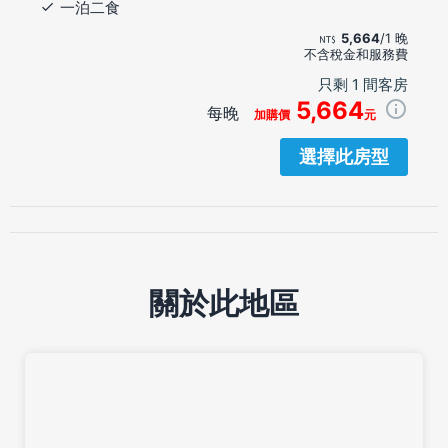
一泊二食
5,664
/1 晚
不含稅金和服務費
只剩 1 間客房
5,664
每晚
加購價
元
選擇此房型
關於此地區