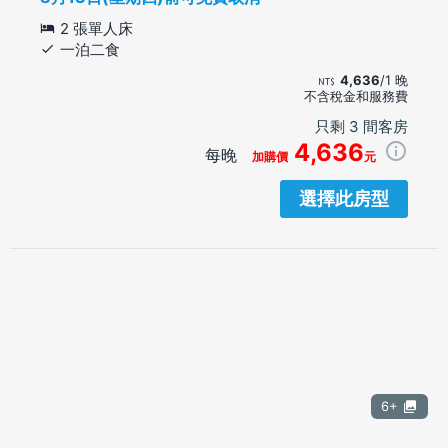
2 張單人床
一泊二食
4,636
/1 晚
不含稅金和服務費
只剩 3 間客房
4,636
每晚
加購價
元
選擇此房型
6+