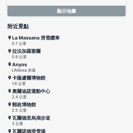
顯示地圖
附近景點
La Massana 滑雪纜車
0.7 公里
拉法加羅塞爾
0.9 公里
Anyos
L'Aldosa 步道
卡薩盧爾博物館
1.6 公里
奧爾迪諾運動中心
2.4 公里
郵政博物館
2.5 公里
瓦爾德里烏湖步道
3 公里
瓦爾諾德滑雪場