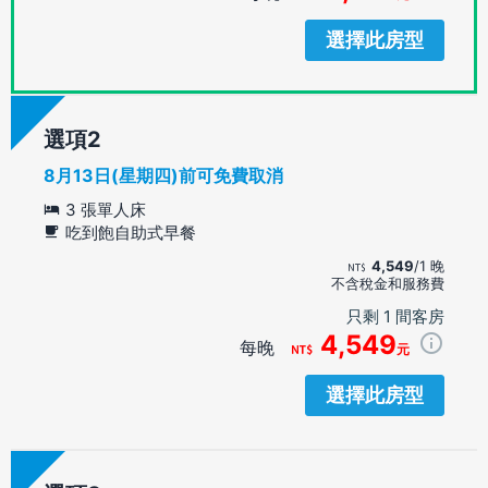
選擇此房型
選項
8月13日(星期四)前可免費取消
3 張單人床
吃到飽自助式早餐
4,549
/1 晚
不含稅金和服務費
只剩 1 間客房
4,549
每晚
元
選擇此房型