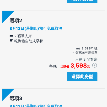
選項
8月13日(星期四)前可免費取消
2 張單人床
吃到飽自助式早餐
3,598
/1 晚
不含稅金和服務費
只剩 3 間客房
3,598
每晚
加購價
元
選擇此房型
選項
8月13日(星期四)前可免費取消