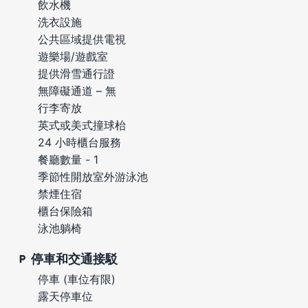
飲水機
洗衣設施
公共區域提供電視
遊樂場/遊戲室
提供滑雪通行證
無障礙通道 – 無
行李寄放
英式或美式撞球枱
24 小時櫃台服務
餐廳數量 - 1
季節性開放室外游泳池
禁煙住宿
櫃台保險箱
泳池躺椅
停車和交通接駁
停車 (車位有限)
露天停車位