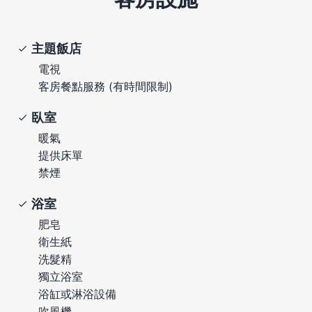
主題飯店
電視
客房餐點服務 (有時間限制)
臥室
暖氣
提供床單
禁煙
浴室
肥皂
衛生紙
洗髮精
獨立浴室
浴缸或淋浴設備
吹風機