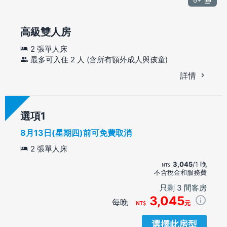
高級雙人房
2 張單人床
最多可入住 2 人 (含所有額外成人與孩童)
詳情
選項
8月13日(星期四)前可免費取消
2 張單人床
3,045
/1 晚
不含稅金和服務費
只剩 3 間客房
3,045
每晚
元
選擇此房型