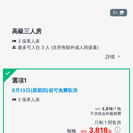
6+
高級三人房
3 張單人床
最多可入住 3 人 (含所有額外成人與孩童)
詳情
選項
8月13日(星期四)前可免費取消
3 張單人床
3,818
/1 晚
不含稅金和服務費
只剩 1 間客房
3,818
每晚
元