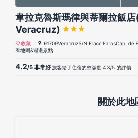
韋拉克魯斯瑪律與蒂爾拉飯店(Hotel
Veracruz)
91709VeracruzS/N Fracc.FarosCap, de F
收藏
看地圖&週邊景點
4.2
/5 非常好
旅客給了住宿的整潔度 4.3/5 的評價
關於此地