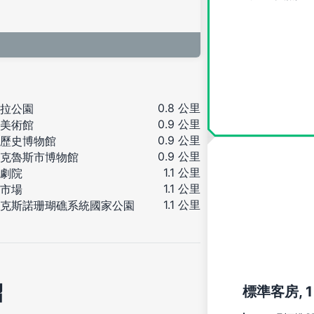
0.8 公里
拉公園
0.9 公里
美術館
0.9 公里
歷史博物館
0.9 公里
克魯斯市博物館
1.1 公里
劇院
1.1 公里
市場
1.1 公里
克斯諾珊瑚礁系統國家公園
紹
標準客房, 