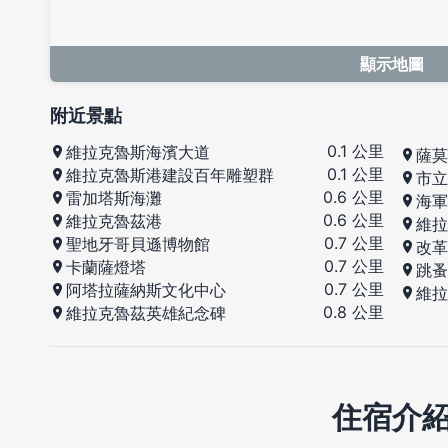
顯示地圖
附近景點
0.1 公里
維拉克魯斯海濱大道
薩莫
0.1 公里
維拉克魯斯港建設百年雕塑群
市立
0.6 公里
雷加塔斯海灘
海軍
0.6 公里
維拉克魯茲港
維拉
0.7 公里
聖地牙哥貝遜博物館
改革
0.7 公里
卡蘭薩燈塔
跳蚤
0.7 公里
阿塔拉薩納斯文化中心
維拉
0.8 公里
維拉克魯茲英雄紀念碑
住宿介