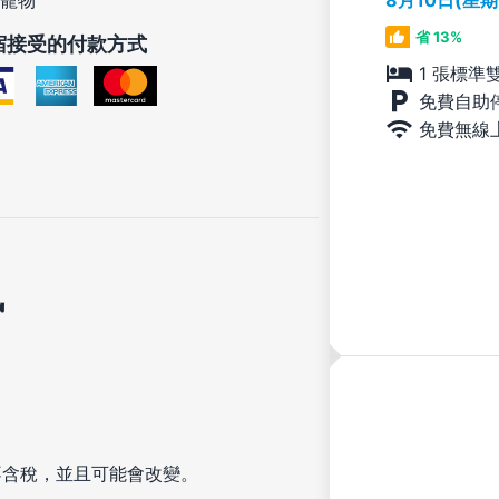
8月10日(星
寵物
省 13%
宿接受的付款方式
1 張標準
免費自助
免費無線
訊
不含稅，並且可能會改變。