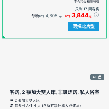
不含稅金和服務費
只剩 17 間客房
3,844
4,805
每晚
元
元
選擇此房型
4+
客房, 2 張加大雙人床, 非吸煙房, 私人浴室
2 張加大雙人床
最多可入住 4 人 (含所有額外成人與孩童)