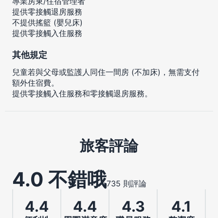
專業房東/住宿管理者
提供零接觸退房服務
不提供搖籃 (嬰兒床)
提供零接觸入住服務
其他規定
兒童若與父母或監護人同住一間房 (不加床)，無需支付
額外住宿費。
提供零接觸入住服務和零接觸退房服務。
旅客評論
4.0 不錯哦
735 則評論
4.4
4.4
4.3
4.1