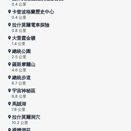
0.4 公里
卡曾波格蘭歷史中心
0.4 公里
拉什莫爾電車探險
0.8 公里
大雷霆金礦
1.4 公里
總統公園
2.5 公里
羅斯摩爾山
4.6 公里
總統步道
6.7 公里
宇宙神秘區
6.8 公里
馬賊湖
7.8 公里
拉什莫爾洞穴
10.2 公里
裸體酒莊