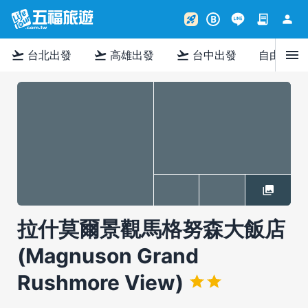
contract
person
rocket_launch
B
menu
flight_takeoff
flight_takeoff
flight_takeoff
台北出發
高雄出發
台中出發
自由行
拉什莫爾景觀馬格努森大飯店
(Magnuson Grand
Rushmore View)