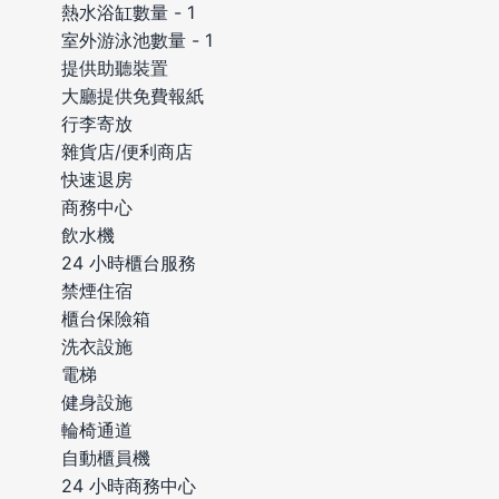
熱水浴缸數量 - 1
室外游泳池數量 - 1
提供助聽裝置
大廳提供免費報紙
行李寄放
雜貨店/便利商店
快速退房
商務中心
飲水機
24 小時櫃台服務
禁煙住宿
櫃台保險箱
洗衣設施
電梯
健身設施
輪椅通道
自動櫃員機
24 小時商務中心