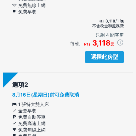
免費無線上網
免費早餐
3,118
/1 晚
不含稅金和服務費
只剩 4 間客房
3,118
每晚
元
選擇此房型
選項
8月16日(星期日)前可免費取消
1 張特大雙人床
全套早餐
免費自助停車
免費高速上網
免費無線上網