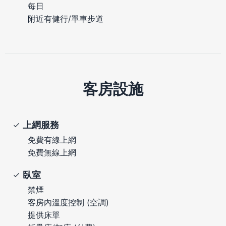
每日
附近有健行/單車步道
客房設施
上網服務
免費有線上網
免費無線上網
臥室
禁煙
客房內溫度控制 (空調)
提供床單