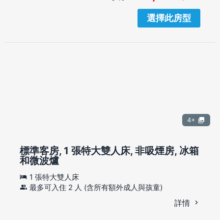
選擇此房型
4+
標準客房, 1 張特大雙人床, 非吸煙房, 冰箱
和微波爐
1 張特大雙人床
最多可入住 2 人 (含所有額外成人與孩童)
詳情