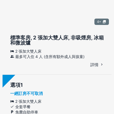
4+
標準客房, 2 張加大雙人床, 非吸煙房, 冰箱
和微波爐
2 張加大雙人床
最多可入住 4 人 (含所有額外成人與孩童)
詳情
選項
一經訂房不可取消
2 張加大雙人床
全套早餐
免費自助停車