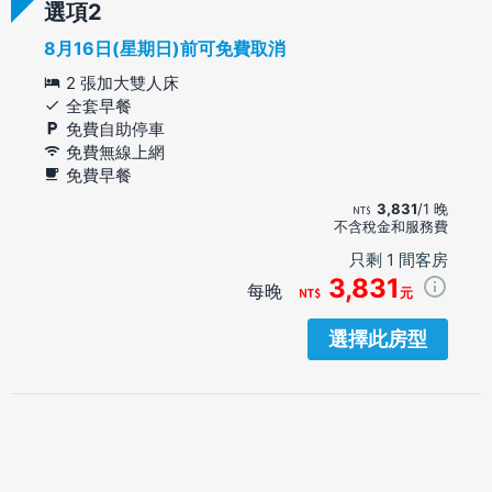
選項
8月16日(星期日)前可免費取消
2 張加大雙人床
全套早餐
免費自助停車
免費無線上網
免費早餐
3,831
/1 晚
不含稅金和服務費
只剩 1 間客房
3,831
每晚
元
選擇此房型