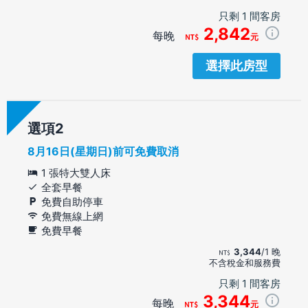
只剩 1 間客房
2,842
每晚
元
選擇此房型
選項
8月16日(星期日)前可免費取消
1 張特大雙人床
全套早餐
免費自助停車
免費無線上網
免費早餐
3,344
/1 晚
不含稅金和服務費
只剩 1 間客房
3,344
每晚
元