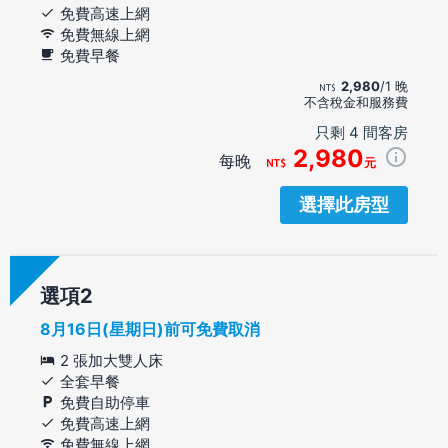
免費高速上網
免費無線上網
免費早餐
2,980
/1 晚
不含稅金和服務費
只剩 4 間客房
2,980
每晚
元
選擇此房型
選項
8月16日(星期日)前可免費取消
2 張加大雙人床
全套早餐
免費自助停車
免費高速上網
免費無線上網