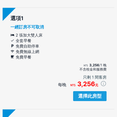
選項
一經訂房不可取消
2 張加大雙人床
全套早餐
免費自助停車
免費無線上網
免費早餐
3,256
/1 晚
不含稅金和服務費
只剩 1 間客房
3,256
每晚
元
選擇此房型