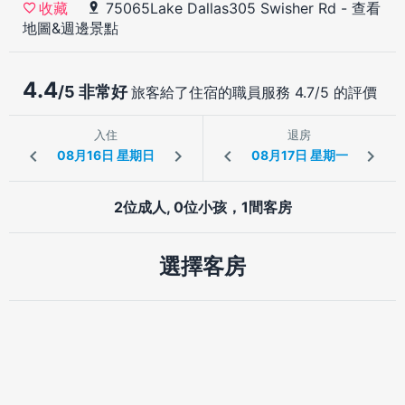
75065Lake Dallas305 Swisher Rd
-
查看
收藏
地圖&週邊景點
4.4
/5 非常好
旅客給了住宿的職員服務 4.7/5 的評價
入住
退房
2位成人, 0位小孩，1間客房
選擇客房