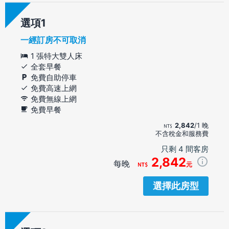
選項
一經訂房不可取消
1 張特大雙人床
全套早餐
免費自助停車
免費高速上網
免費無線上網
免費早餐
2,842
/1 晚
不含稅金和服務費
只剩 4 間客房
2,842
每晚
元
選擇此房型