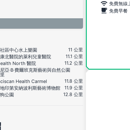
免費無線
免費早餐
11 公里
社區中心水上樂園
11.1 公里
健康北醫院的萊利兒童醫院
11.2 公里
Health North 醫院
尼亞·B·費爾班克斯藝術與自然公園
公里
11.8 公里
nciscan Health Carmel
11.9 公里
地印第安納波利斯藝術博物館
12.8 公里
狗公園
紹