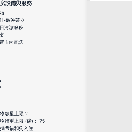
房設備與服務
箱
啡機/沖茶器
日清潔服務
桌
費市內電話
定
物數量上限 2
物體重上限 (磅)： 75
攜帶貓和狗入住