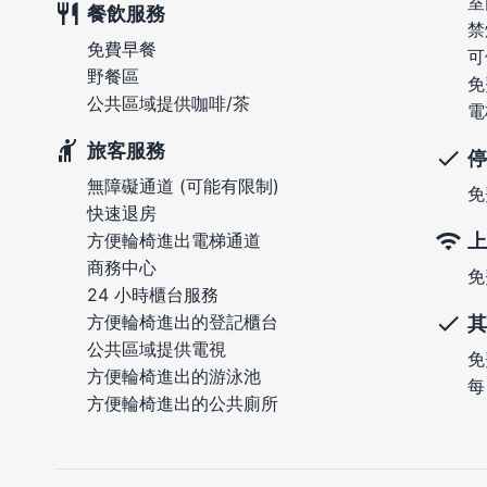
室
餐飲服務
禁
免費早餐
可
野餐區
免
公共區域提供咖啡/茶
電
旅客服務
停
無障礙通道 (可能有限制)
免
快速退房
上
方便輪椅進出電梯通道
商務中心
免
24 小時櫃台服務
方便輪椅進出的登記櫃台
其
公共區域提供電視
免
方便輪椅進出的游泳池
每
方便輪椅進出的公共廁所