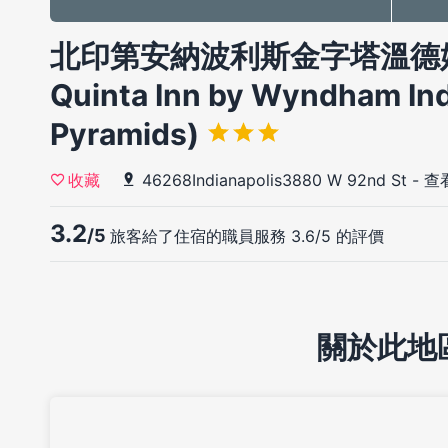
北印第安納波利斯金字塔溫德姆
Quinta Inn by Wyndham Ind
Pyramids)
46268Indianapolis3880 W 92nd St
-
查
收藏
3.2
/5
旅客給了住宿的職員服務 3.6/5 的評價
關於此地