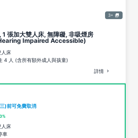
3+
 1 張加大雙人床, 無障礙, 非吸煙房
Hearing Impaired Accessible)
雙人床
 4 人 (含所有額外成人與孩童)
詳情
期三)前可免費取消
10%
雙人床
停車