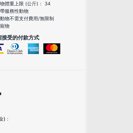
物體重上限 (公斤)： 34
帶服務性動物
動物不需支付費用/無限制
寵物
宿接受的付款方式
訊
金)：