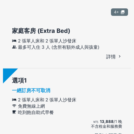
4+
家庭客房 (Extra Bed)
2 張單人床和 2 張單人沙發床
最多可入住 3 人 (含所有額外成人與孩童)
詳情
選項
一經訂房不可取消
2 張單人床和 2 張單人沙發床
免費無線上網
吃到飽自助式早餐
13,888
/1 晚
不含稅金和服務費