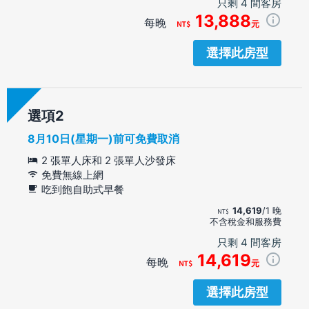
只剩 4 間客房
13,888
每晚
元
選擇此房型
選項
8月10日(星期一)前可免費取消
2 張單人床和 2 張單人沙發床
免費無線上網
吃到飽自助式早餐
14,619
/1 晚
不含稅金和服務費
只剩 4 間客房
14,619
每晚
元
選擇此房型