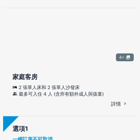
4+
家庭客房
2 張單人床和 2 張單人沙發床
最多可入住 4 人 (含所有額外成人與孩童)
詳情
選項
一經訂房不可取消