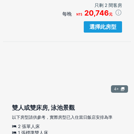
只剩 2 間客房
20,746
每晚
元
選擇此房型
4+
雙人或雙床房, 泳池景觀
以下房型請供參考，實際房型已入住當日飯店安排為準
2 張單人床
1 張標準雙人床