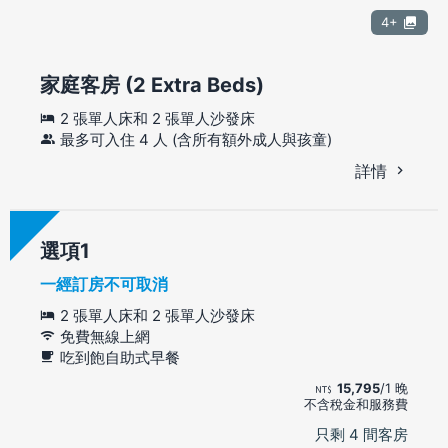
4+
家庭客房 (2 Extra Beds)
2 張單人床和 2 張單人沙發床
最多可入住 4 人 (含所有額外成人與孩童)
詳情
選項
一經訂房不可取消
2 張單人床和 2 張單人沙發床
免費無線上網
吃到飽自助式早餐
15,795
/1 晚
不含稅金和服務費
只剩 4 間客房