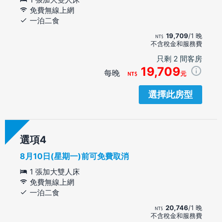
免費無線上網
一泊二食
19,709
/1 晚
不含稅金和服務費
只剩 2 間客房
19,709
每晚
元
選擇此房型
選項
8月10日(星期一)前可免費取消
1 張加大雙人床
免費無線上網
一泊二食
20,746
/1 晚
不含稅金和服務費