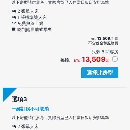
以下房型請供參考，實際房型已入住當日飯店安排為準
2 張單人床
1 張標準雙人床
免費無線上網
吃到飽自助式早餐
13,509
/1 晚
不含稅金和服務費
只剩 8 間客房
13,509
每晚
元
選擇此房型
選項
一經訂房不可取消
以下房型請供參考，實際房型已入住當日飯店安排為準
2 張單人床