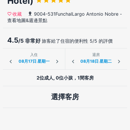
Hotel)
9004-531FunchalLargo Antonio Nobre
-
收藏
查看地圖&週邊景點
4.5
/5 非常好
旅客給了住宿的便利性 5/5 的評價
入住
退房
2位成人, 0位小孩，1間客房
選擇客房