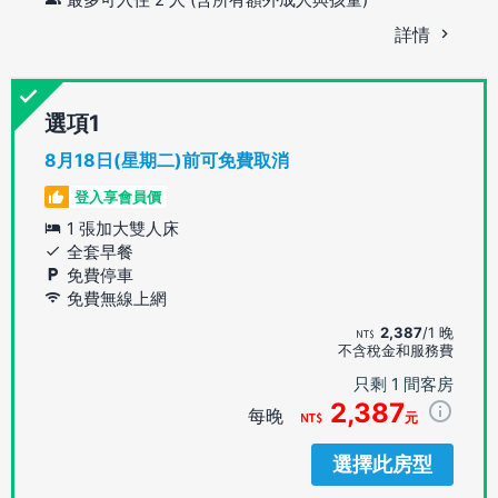
詳情
選項
8月18日(星期二)前可免費取消
登入享會員價
1 張加大雙人床
全套早餐
免費停車
免費無線上網
2,387
/1 晚
不含稅金和服務費
只剩 1 間客房
2,387
每晚
元
選擇此房型