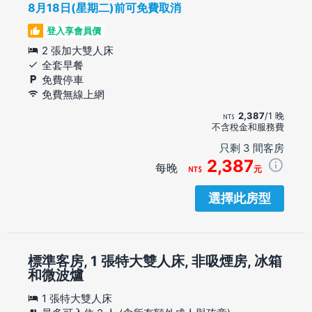
8月18日(星期二)前可免費取消
登入享會員價
2 張加大雙人床
全套早餐
免費停車
免費無線上網
2,387
/1 晚
不含稅金和服務費
只剩 3 間客房
2,387
每晚
元
選擇此房型
標準客房, 1 張特大雙人床, 非吸煙房, 冰箱
和微波爐
1 張特大雙人床