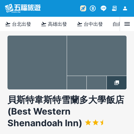
contract
person
rocket_launch
B
menu
flight_takeoff
flight_takeoff
flight_takeoff
台北出發
高雄出發
台中出發
自由行
貝斯特韋斯特雪蘭多大學飯店
(Best Western
Shenandoah Inn)