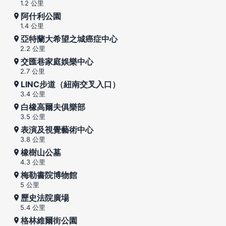
1.2 公里
阿什利公園
1.4 公里
亞特蘭大希望之城癌症中心
2.2 公里
交匯巷家庭娛樂中心
2.7 公里
LINC步道（紐南交叉入口）
3.4 公里
白橡高爾夫俱樂部
3.5 公里
表演及視覺藝術中心
3.8 公里
橡樹山公墓
4.3 公里
梅勒書院博物館
5 公里
歷史法院廣場
5.4 公里
格林維爾街公園