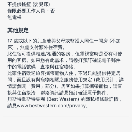
不提供搖籃 (嬰兒床)
僅限必要工作人員 - 否
無電梯
其他規定
17 歲或以下的兒童若與父母或監護人同住一間房 (不加
床) ，無需支付額外住宿費。
此住宿可提供相連/相通的客房，但需視當時是否有可使
用的客房。如果您有此需求，請撥打預訂確認電子郵件
中的電話號碼，直接與住宿聯絡。
此家住宿歡迎旅客攜帶寵物入住，不過只能提供特定房
間，而且設有與寵物相關之服務使用規定 (費用另計，詳
情請參閱「費用」部分)。房客如果打算攜帶寵物，請直
接與住宿接洽，聯絡資訊請見預訂確認電子郵件。
貝斯特韋斯特集團 (Best Western) 的隱私權條款詳情，
請見
www.bestwestern.com/privacy
。