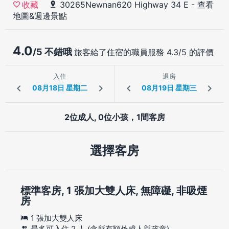
30265Newnan620 Highway 34 E
-
查看
收藏
地圖&週邊景點
4.0
/5 不錯哦
旅客給了住宿的職員服務 4.3/5 的評價
入住
退房
2位成人, 0位小孩，1間客房
選擇客房
標準客房, 1 張加大雙人床, 無障礙, 非吸煙
房
1 張加大雙人床
最多可入住 2 人 (含所有額外成人與孩童)