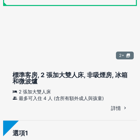
2+
標準客房, 2 張加大雙人床, 非吸煙房, 冰箱
和微波爐
2 張加大雙人床
最多可入住 4 人 (含所有額外成人與孩童)
詳情
選項