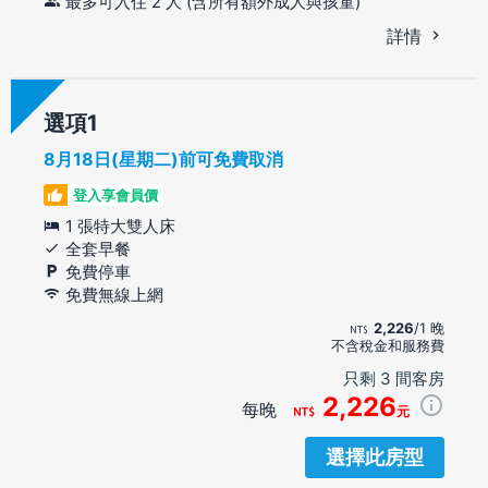
最多可入住 2 人 (含所有額外成人與孩童)
詳情
選項
8月18日(星期二)前可免費取消
登入享會員價
1 張特大雙人床
全套早餐
免費停車
免費無線上網
2,226
/1 晚
不含稅金和服務費
只剩 3 間客房
2,226
每晚
元
選擇此房型