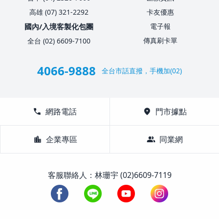
高雄 (07) 321-2292
卡友優惠
國內/入境客製化包團
電子報
傳真刷卡單
全台 (02) 6609-7100
4066-9888
全台市話直撥，手機加(02)
call
網路電話
location_on
門市據點
location_city
企業專區
group
同業網
客服聯絡人：林珊宇 (02)6609-7119