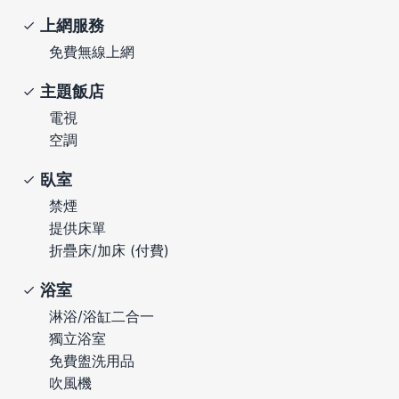
上網服務
免費無線上網
主題飯店
電視
空調
臥室
禁煙
提供床單
折疊床/加床 (付費)
浴室
淋浴/浴缸二合一
獨立浴室
免費盥洗用品
吹風機