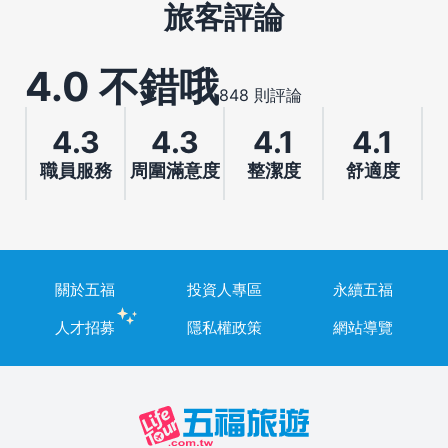
旅客評論
4.0 不錯哦
848 則評論
4.3
4.3
4.1
4.1
職員服務
周圍滿意度
整潔度
舒適度
關於五福
投資人專區
永續五福
人才招募
隱私權政策
網站導覽