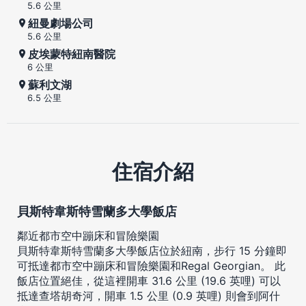
5.6 公里
紐曼劇場公司
5.6 公里
皮埃蒙特紐南醫院
6 公里
蘇利文湖
6.5 公里
住宿介紹
貝斯特韋斯特雪蘭多大學飯店
鄰近都市空中蹦床和冒險樂園
貝斯特韋斯特雪蘭多大學飯店位於紐南，步行 15 分鐘即
可抵達都市空中蹦床和冒險樂園和Regal Georgian。 此
飯店位置絕佳，從這裡開車 31.6 公里 (19.6 英哩) 可以
抵達查塔胡奇河，開車 1.5 公里 (0.9 英哩) 則會到阿什