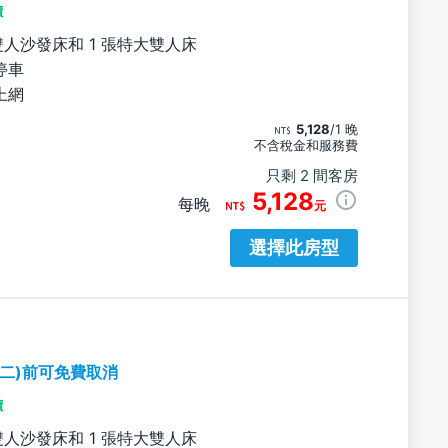
價
雙人沙發床和 1 張特大雙人床
停車
上網
5,128
/1 晚
不含稅金和服務費
只剩 2 間客房
5,128
每晚
元
選擇此房型
期二)前可免費取消
價
雙人沙發床和 1 張特大雙人床