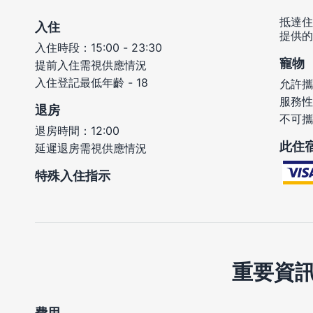
抵達住
入住
提供的
入住時段：15:00 - 23:30
寵物
提前入住需視供應情況
入住登記最低年齡 - 18
允許攜
服務性
退房
不可攜
退房時間：12:00
此住
延遲退房需視供應情況
特殊入住指示
重要資
費用