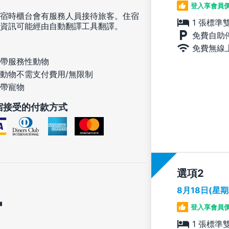
登入享會員
宿時櫃台會有服務人員接待旅客。住宿
1 張標準
資訊可能經由自動翻譯工具翻譯。
免費自助
免費無線
帶服務性動物
動物不需支付費用/無限制
帶寵物
宿接受的付款方式
選項
8月18日(星
訊
登入享會員
1 張標準