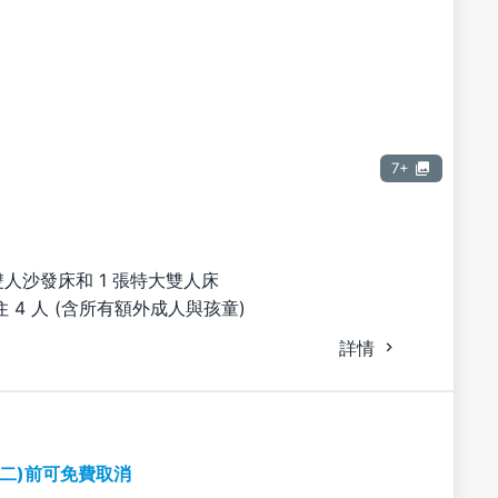
7+
雙人沙發床和 1 張特大雙人床
 4 人 (含所有額外成人與孩童)
詳情
期二)前可免費取消