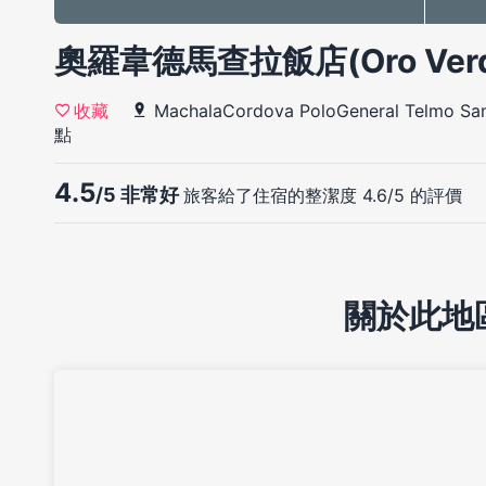
奧羅韋德馬查拉飯店(Oro Verde
MachalaCordova PoloGeneral Telmo San
收藏
點
4.5
/5 非常好
旅客給了住宿的整潔度 4.6/5 的評價
關於此地