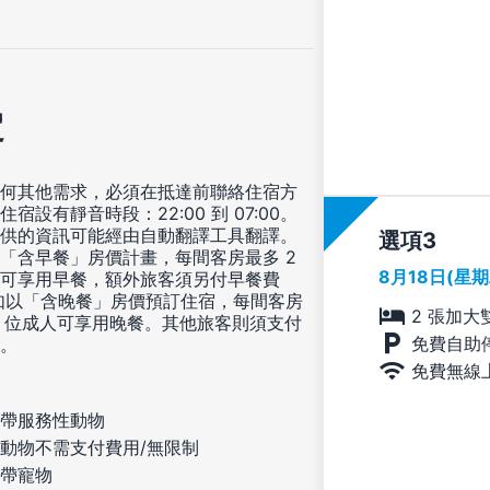
定
何其他需求，必須在抵達前聯絡住宿方
住宿設有靜音時段：22:00 到 07:00。
供的資訊可能經由自動翻譯工具翻譯。
選項
「含早餐」房價計畫，每間客房最多 2
8月18日(星
可享用早餐，額外旅客須另付早餐費
如以「含晚餐」房價預訂住宿，每間客房
2 張加大
2 位成人可享用晚餐。其他旅客則須支付
免費自助
。
免費無線
帶服務性動物
動物不需支付費用/無限制
帶寵物