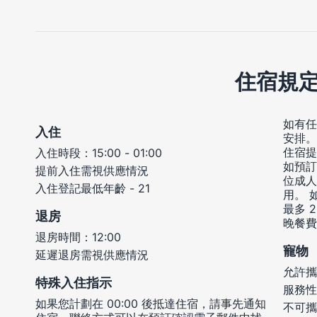
住宿規
如有任
入住
安排。
住宿提
入住時段：15:00 - 01:00
如預訂
提前入住需視供應情況
位成人
入住登記最低年齡 - 21
用。 
最多 
退房
晚餐費
退房時間：12:00
寵物
延遲退房需視供應情況
允許攜
特殊入住指示
服務性
如果您計劃在 00:00 後抵達住宿，請事先通知
不可攜