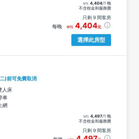
4,404
/1 晚
不含稅金和服務費
只剩 9 間客房
4,404
每晚
元
選擇此房型
期二)前可免費取消
雙人床
停車
上網
4,497
/1 晚
不含稅金和服務費
只剩 9 間客房
4,497