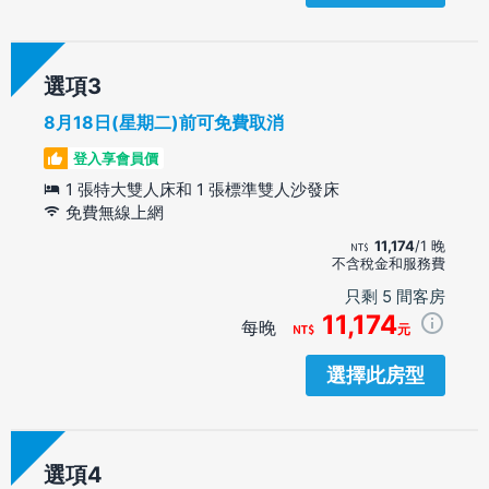
選項
8月18日(星期二)前可免費取消
登入享會員價
1 張特大雙人床和 1 張標準雙人沙發床
免費無線上網
11,174
/1 晚
不含稅金和服務費
只剩 5 間客房
11,174
每晚
元
選擇此房型
選項