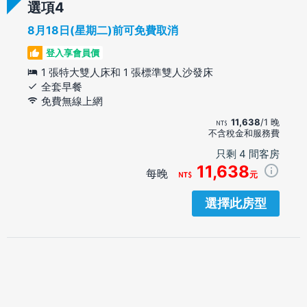
選項
8月18日(星期二)前可免費取消
登入享會員價
1 張特大雙人床和 1 張標準雙人沙發床
全套早餐
免費無線上網
11,638
/1 晚
不含稅金和服務費
只剩 4 間客房
11,638
每晚
元
選擇此房型