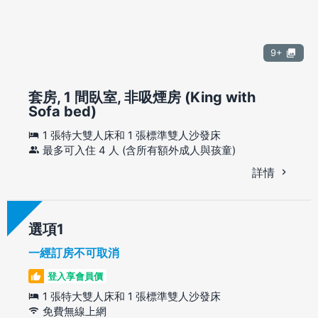
9+
套房, 1 間臥室, 非吸煙房 (King with
Sofa bed)
1 張特大雙人床和 1 張標準雙人沙發床
最多可入住 4 人 (含所有額外成人與孩童)
詳情
選項
一經訂房不可取消
登入享會員價
1 張特大雙人床和 1 張標準雙人沙發床
免費無線上網