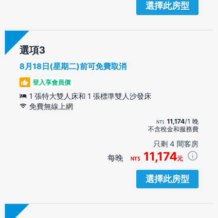
選擇此房型
選項
8月18日(星期二)前可免費取消
登入享會員價
1 張特大雙人床和 1 張標準雙人沙發床
免費無線上網
11,174
/1 晚
不含稅金和服務費
只剩 4 間客房
11,174
每晚
元
選擇此房型