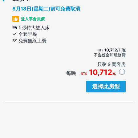
8月18日(星期二)前可免費取消
登入享會員價
1 張特大雙人床
全套早餐
免費無線上網
10,712
/1 晚
不含稅金和服務費
只剩 9 間客房
10,712
每晚
元
選擇此房型