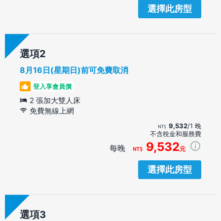
選擇此房型
選項
8月16日(星期日)前可免費取消
登入享會員價
2 張加大雙人床
免費無線上網
9,532
/1 晚
不含稅金和服務費
9,532
每晚
元
選擇此房型
選項