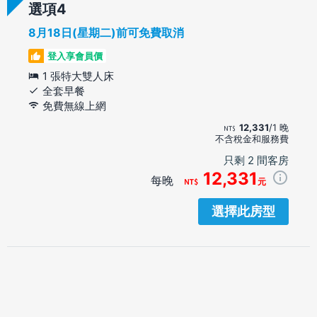
選項
8月18日(星期二)前可免費取消
登入享會員價
1 張特大雙人床
全套早餐
免費無線上網
12,331
/1 晚
不含稅金和服務費
只剩 2 間客房
12,331
每晚
元
選擇此房型