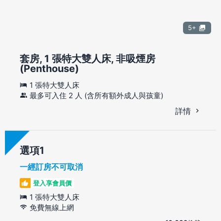
5+
套房, 1 張特大雙人床, 非吸煙房
(Penthouse)
1 張特大雙人床
最多可入住 2 人 (含所有額外成人與孩童)
詳情
選項
一經訂房不可取消
登入享會員價
1 張特大雙人床
免費無線上網