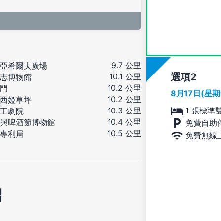
9.7 公里
亞希爾夫廣場
選項
10.1 公里
志博物館
10.2 公里
門
8月17日(星
10.2 公里
西婭草坪
10.3 公里
1 張標準
王劇院
10.4 公里
與啤酒節博物館
免費自助
10.5 公里
專利局
免費無線
紹