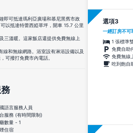
分鐘即可抵達瑪利亞廣場和慕尼黑舊市政
選項
) 可以抵達特蕾西婭草坪，開車 15.7 公里
一經訂房不可
以及三溫暖。這家飯店還提供免費無線上
1 張標準
免費自助
費有線和無線網路。浴室設有淋浴設備以及
免費無線
話，可撥打免費市內電話。
吃到飽自
服務
國語言服務人員
台服務 (有時間限制)
廳數量 - 1
煙住宿