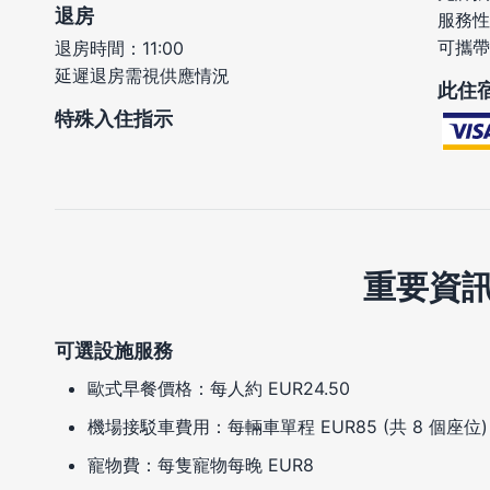
退房
服務性
可攜帶
退房時間：11:00
延遲退房需視供應情況
此住
特殊入住指示
重要資
可選設施服務
歐式早餐價格：每人約 EUR24.50
機場接駁車費用：每輛車單程 EUR85 (共 8 個座位)
寵物費：每隻寵物每晚 EUR8