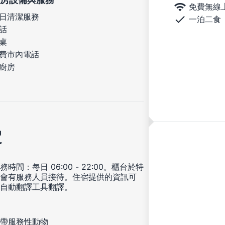
免費無線
日清潔服務
一泊二食
話
桌
費市內電話
廚房
定
時間：每日 06:00 - 22:00。櫃台於特
會有服務人員接待。住宿提供的資訊可
自動翻譯工具翻譯。
帶服務性動物