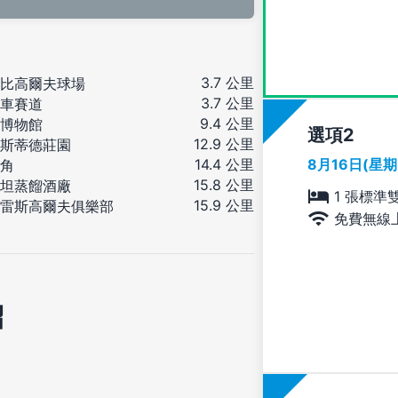
3.7 公里
比高爾夫球場
3.7 公里
車賽道
9.4 公里
博物館
選項
12.9 公里
斯蒂德莊園
8月16日(星
14.4 公里
角
15.8 公里
坦蒸餾酒廠
1 張標準
15.9 公里
雷斯高爾夫俱樂部
免費無線
紹