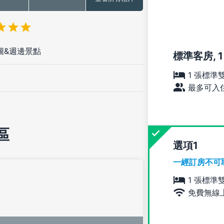
圖&週邊景點
標準客房, 
1 張標準
最多可入住
區
選項
一經訂房不可
1 張標準
免費無線