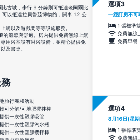
選項
爾比古城，步行 9 分鐘則可抵達老阿爾比
一經訂房不可
哩) 可以抵達拉貝魯茲博物館，開車 1.2 公
1 張標準
線上網以及遊戲間等等設施服務。
免費無線
一般的溫馨與舒適。房內提供免費無線上網
免費早餐
房專用浴室設有淋浴設備，並精心提供免
箱以及書桌。
服務
地旅行團和活動
選項
物可分解/可堆肥攪拌棒
提供一次性塑膠吸管
8月16日(星
提供一次性塑膠汽水瓶
1 張標準
提供一次性塑膠攪拌棒
免費無線