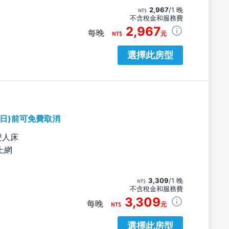
2,967
/1 晚
不含稅金和服務費
2,967
每晚
元
選擇此房型
期日)前可免費取消
雙人床
上網
3,309
/1 晚
不含稅金和服務費
3,309
每晚
元
選擇此房型