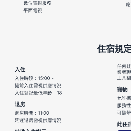
數位電視服務
應
平面電視
住宿規
任何疑
入住
業者聯
工具翻
入住時段：15:00 -
提前入住需視供應情況
寵物
入住登記最低年齡 - 18
允許攜
退房
服務性
可攜帶
退房時間：11:00
延遲退房需視供應情況
此住