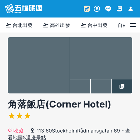
contract
person
rocket_launch
B
menu
flight_takeoff
flight_takeoff
flight_takeoff
台北出發
高雄出發
台中出發
自由行
角落飯店(Corner Hotel)
113 60StockholmRådmansgatan 69
-
查
收藏
看地圖&週邊景點