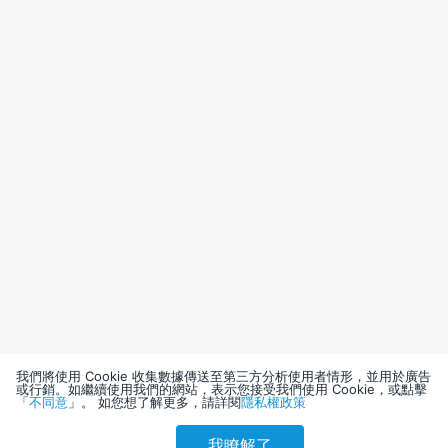
我們將使用 Cookie 收集數據傳送至第三方分析使用者情形，並用於廣告
或行銷。如繼續使用我們的網站，表示您接受我們使用 Cookie，或點擊
「
不同意
」。 如您想了解更多，請詳閱
隱私權政策
我瞭解了