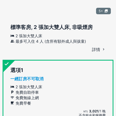
5+
標準客房, 2 張加大雙人床, 非吸煙房
2 張加大雙人床
最多可入住 4 人 (含所有額外成人與孩童)
詳情
選項
一經訂房不可取消
2 張加大雙人床
免費自助停車
免費無線上網
免費早餐
3,021
/1 晚
不含稅金和服務費