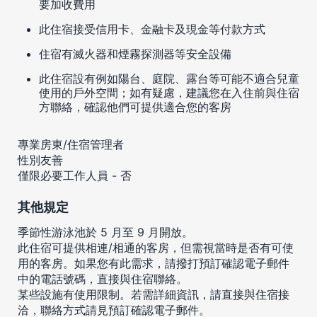
要加收費用
此住宿接受信用卡、金融卡及現金等付款方式
住宿有滅火器和煙霧探測器等安全設備
此住宿設有例如陽台、庭院、露台等可能不適合兒童
使用的戶外空間；如有疑慮，建議您在入住前與住宿
方聯絡，確認他們可提供適合您的客房
專業房東/住宿管理者
性別友善
僅限必要工作人員 - 否
其他規定
季節性游泳池於 5 月至 9 月開放。
此住宿可提供相連/相通的客房，但需視當時是否有可使
用的客房。如果您有此需求，請撥打預訂確認電子郵件
中的電話號碼，直接與住宿聯絡。
某些設施有使用限制。若需詳細資訊，請直接與住宿接
洽，聯絡方式請見預訂確認電子郵件。