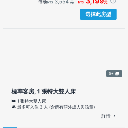
3,199
3,554
每晚
元
元
選擇此房型
5+
標準客房, 1 張特大雙人床
1 張特大雙人床
最多可入住 3 人 (含所有額外成人與孩童)
詳情