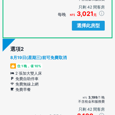
只剩 42 間客房
3,021
每晚
元
選擇此房型
選項
8月19日(星期三)前可免費取消
住 1 晚，省 10%
2 張加大雙人床
免費自助停車
免費無線上網
免費早餐
3,199
/1 晚
不含稅金和服務費
只剩 42 間客房