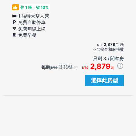
住 1 晚，省 10%
1 張特大雙人床
免費自助停車
免費無線上網
免費早餐
2,879
/1 晚
不含稅金和服務費
只剩 35 間客房
2,879
3,199
每晚
元
元
選擇此房型