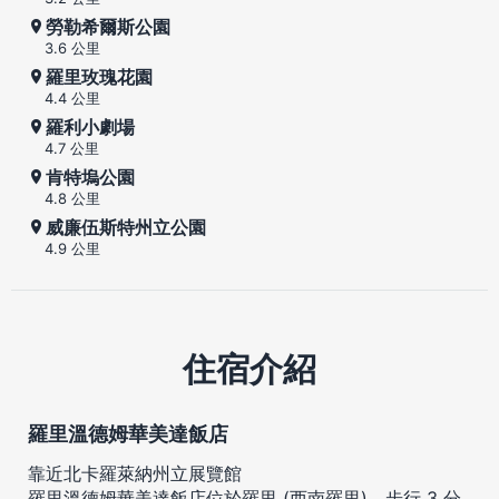
勞勒希爾斯公園
3.6 公里
羅里玫瑰花園
4.4 公里
羅利小劇場
4.7 公里
肯特塢公園
4.8 公里
威廉伍斯特州立公園
4.9 公里
住宿介紹
羅里溫德姆華美達飯店
靠近北卡羅萊納州立展覽館
羅里溫德姆華美達飯店位於羅里 (西南羅里)，步行 3 分