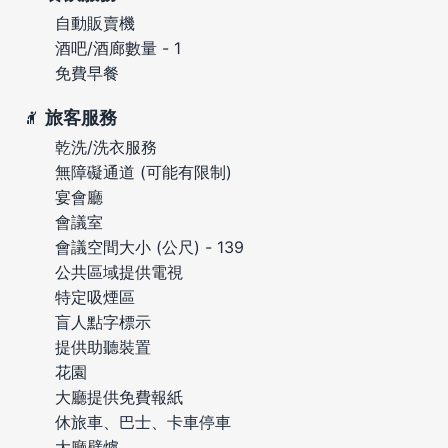
自動販賣機
酒吧/酒廊數量 - 1
免費早餐
旅客服務
乾洗/洗衣服務
無障礙通道 (可能有限制)
宴會廳
會議室
會議空間大小 (公尺) - 139
公共區域提供電視
特定吸煙區
盲人點字標示
提供助聽裝置
花園
大廳提供免費報紙
休旅車、巴士、卡車停車
大廳壁爐