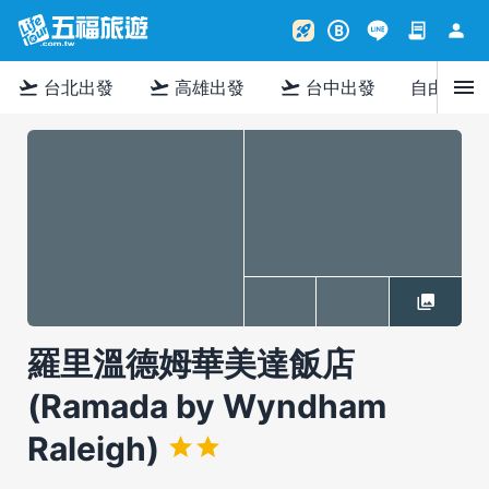
contract
person
rocket_launch
B
menu
flight_takeoff
flight_takeoff
flight_takeoff
台北出發
高雄出發
台中出發
自由行
羅里溫德姆華美達飯店
(Ramada by Wyndham
Raleigh)