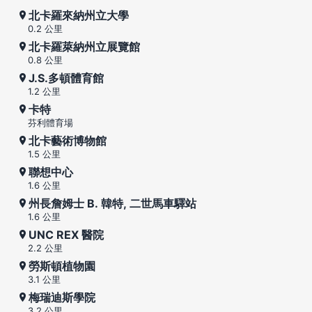
北卡羅來納州立大學
0.2 公里
北卡羅萊納州立展覽館
0.8 公里
J.S.多頓體育館
1.2 公里
卡特
芬利體育場
北卡藝術博物館
1.5 公里
聯想中心
1.6 公里
州長詹姆士 B. 韓特, 二世馬車驛站
1.6 公里
UNC REX 醫院
2.2 公里
勞斯頓植物園
3.1 公里
梅瑞迪斯學院
3.2 公里