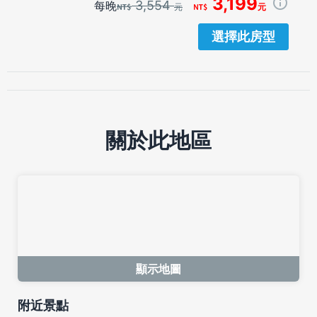
3,199
3,554
每晚
元
元
選擇此房型
關於此地區
顯示地圖
附近景點