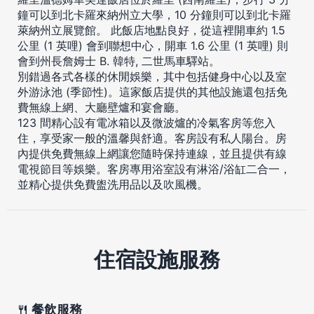
鐘可以到北卡羅來納州立大學，10 分鐘則可以到北卡羅
萊納州立展覽館。 此飯店地點良好，從這裡開車約 1.5
公里 (1 英哩) 會到聯想中心，開車 1.6 公里 (1 英哩) 則
會到州長詹姆士 B. 韓特, 二世馬車驛站。
別錯過各式各樣的休閒娛樂，其中包括健身中心以及室
外游泳池 (季節性)。這家飯店提供的其他設施還包括免
費無線上網、大廳壁爐和宴會廳。
123 間精心設有電冰箱以及微波爐的冷氣客房等您入
住，享受家一般的溫馨與舒適。客房設有私人陽台。房
內提供免費無線上網讓您隨時保持連線，並且提供有線
電視節目等娛樂。客房專用浴室設有淋浴/浴缸二合一，
並精心提供免費盥洗用品以及吹風機。
住宿設施服務
餐飲服務