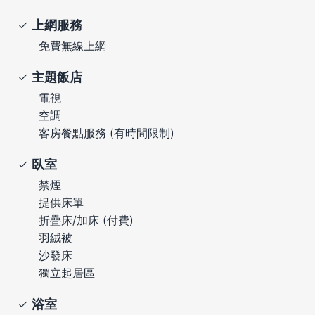
上網服務
免費無線上網
主題飯店
電視
空調
客房餐點服務 (有時間限制)
臥室
禁煙
提供床單
折疊床/加床 (付費)
羽絨被
沙發床
獨立起居區
浴室