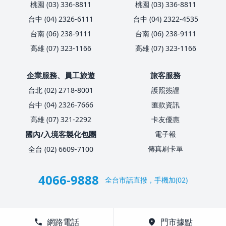
桃園 (03) 336-8811
桃園 (03) 336-8811
台中 (04) 2326-6111
台中 (04) 2322-4535
台南 (06) 238-9111
台南 (06) 238-9111
高雄 (07) 323-1166
高雄 (07) 323-1166
企業服務、員工旅遊
旅客服務
台北 (02) 2718-8001
護照簽證
台中 (04) 2326-7666
匯款資訊
高雄 (07) 321-2292
卡友優惠
國內/入境客製化包團
電子報
傳真刷卡單
全台 (02) 6609-7100
4066-9888
全台市話直撥，手機加(02)
call
網路電話
location_on
門市據點