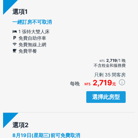
選項
一經訂房不可取消
1 張特大雙人床
免費自助停車
免費無線上網
免費早餐
2,719
/1 晚
不含稅金和服務費
只剩 35 間客房
2,719
每晚
元
選擇此房型
選項
8月19日(星期三)前可免費取消