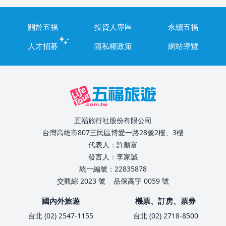
關於五福
投資人專區
永續五福
人才招募
隱私權政策
網站導覽
五福旅行社股份有限公司
台灣高雄市807三民區博愛一路28號2樓、3樓
代表人：許順富
發言人：李家誠
統一編號：22835878
交觀綜 2023 號
品保高字 0059 號
國內外旅遊
機票、訂房、票券
台北 (02) 2547-1155
台北 (02) 2718-8500