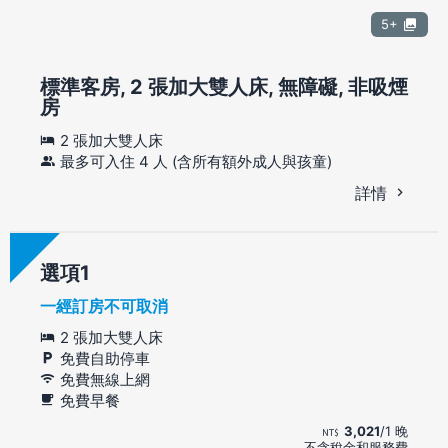
5+
標準客房, 2 張加大雙人床, 無障礙, 非吸煙
房
2 張加大雙人床
最多可入住 4 人 (含所有額外成人與孩童)
詳情
選項
一經訂房不可取消
2 張加大雙人床
免費自助停車
免費無線上網
免費早餐
3,021
/1 晚
不含稅金和服務費