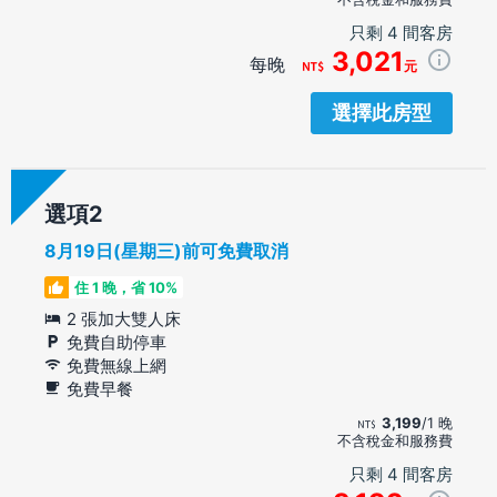
只剩 4 間客房
3,021
每晚
元
選擇此房型
選項
8月19日(星期三)前可免費取消
住 1 晚，省 10%
2 張加大雙人床
免費自助停車
免費無線上網
免費早餐
3,199
/1 晚
不含稅金和服務費
只剩 4 間客房