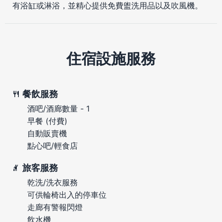
有浴缸或淋浴，並精心提供免費盥洗用品以及吹風機。
住宿設施服務
餐飲服務
酒吧/酒廊數量 - 1
早餐 (付費)
自動販賣機
點心吧/輕食店
旅客服務
乾洗/洗衣服務
可供輪椅出入的停車位
走廊有警報閃燈
飲水機