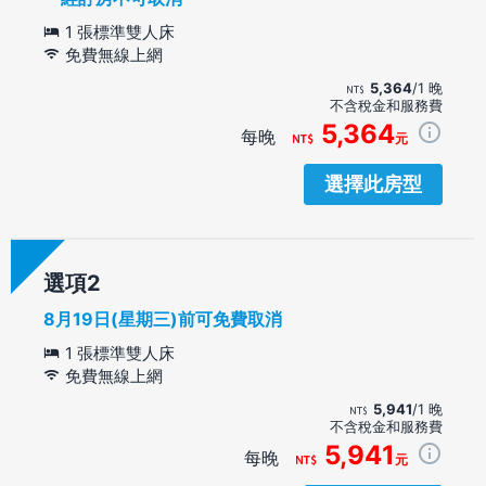
1 張標準雙人床
免費無線上網
5,364
/1 晚
不含稅金和服務費
5,364
每晚
元
選擇此房型
選項
8月19日(星期三)前可免費取消
1 張標準雙人床
免費無線上網
5,941
/1 晚
不含稅金和服務費
5,941
每晚
元