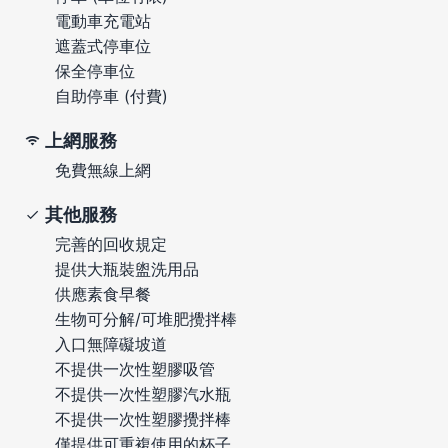
電動車充電站
遮蓋式停車位
保全停車位
自助停車 (付費)
上網服務
免費無線上網
其他服務
完善的回收規定
提供大瓶裝盥洗用品
供應素食早餐
生物可分解/可堆肥攪拌棒
入口無障礙坡道
不提供一次性塑膠吸管
不提供一次性塑膠汽水瓶
不提供一次性塑膠攪拌棒
僅提供可重複使用的杯子