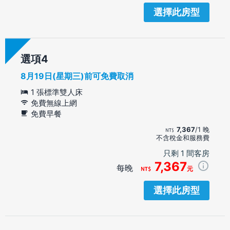
選擇此房型
選項
8月19日(星期三)前可免費取消
1 張標準雙人床
免費無線上網
免費早餐
7,367
/1 晚
不含稅金和服務費
只剩 1 間客房
7,367
每晚
元
選擇此房型