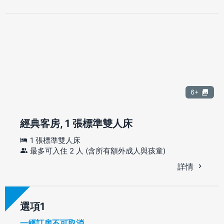
6+
經典客房, 1 張標準雙人床
1 張標準雙人床
最多可入住 2 人 (含所有額外成人與孩童)
詳情
選項
一經訂房不可取消