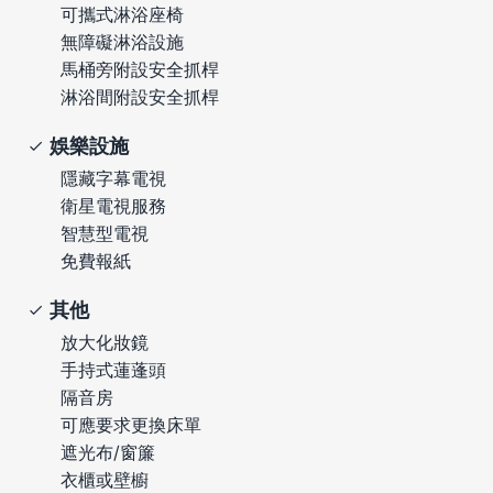
可攜式淋浴座椅
無障礙淋浴設施
馬桶旁附設安全抓桿
淋浴間附設安全抓桿
娛樂設施
隱藏字幕電視
衛星電視服務
智慧型電視
免費報紙
其他
放大化妝鏡
手持式蓮蓬頭
隔音房
可應要求更換床單
遮光布/窗簾
衣櫃或壁櫥