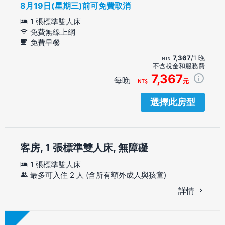
8月19日(星期三)前可免費取消
1 張標準雙人床
免費無線上網
免費早餐
7,367
/1 晚
不含稅金和服務費
7,367
每晚
元
選擇此房型
客房, 1 張標準雙人床, 無障礙
1 張標準雙人床
最多可入住 2 人 (含所有額外成人與孩童)
詳情