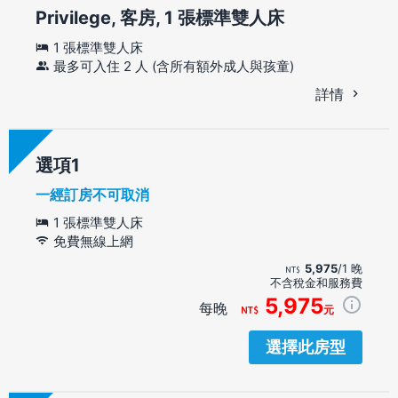
Privilege, 客房, 1 張標準雙人床
1 張標準雙人床
最多可入住 2 人 (含所有額外成人與孩童)
詳情
選項
一經訂房不可取消
1 張標準雙人床
免費無線上網
5,975
/1 晚
不含稅金和服務費
5,975
每晚
元
選擇此房型