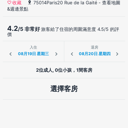
75014Paris20 Rue de la Gaité
-
查看地圖
收藏
&週邊景點
4.2
/5 非常好
旅客給了住宿的周圍滿意度 4.5/5 的評
價
入住
退房
2位成人, 0位小孩，1間客房
選擇客房