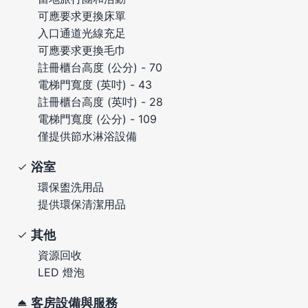
可應要求更換床單
入口通道光線充足
可應要求更換毛巾
註冊櫃台高度 (公分) - 70
電梯門寬度 (英吋) - 43
註冊櫃台高度 (英吋) - 28
電梯門寬度 (公分) - 109
僅提供節水淋浴設備
浴室
環保盥洗用品
提供環保清潔用品
其他
資源回收
LED 燈泡
客房設備與服務