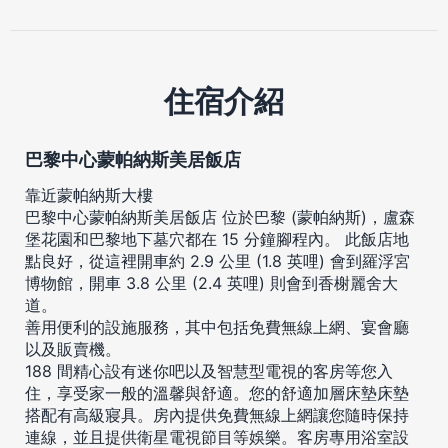
住宿介紹
巴黎中心蒙帕納斯美居飯店
靠近蒙帕納斯大樓
巴黎中心蒙帕納斯美居飯店 位於巴黎 (蒙帕納斯)，盧森
堡花園和巴黎地下墓穴都在 15 分鐘腳程內。 此飯店地
點良好，從這裡開車約 2.9 公里 (1.8 英哩) 會到羅浮宮
博物館，開車 3.8 公里 (2.4 英哩) 則會到香榭麗舍大
道。
善用便利的設施服務，其中包括免費無線上網、宴會廳
以及販賣機。
188 間精心設有迷你吧以及智慧型電視的客房等您入
住，享受家一般的溫馨與舒適。您的舒適加層床墊床墊
搭配有高級寢具。房內提供免費無線上網讓您隨時保持
連線，並且提供衛星電視節目等娛樂。客房專用浴室設