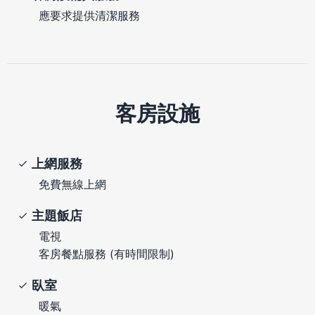
應要求提供清潔服務
客房設施
上網服務
免費無線上網
主題飯店
電視
客房餐點服務 (有時間限制)
臥室
暖氣