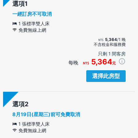
選項
一經訂房不可取消
1 張標準雙人床
免費無線上網
5,364
/1 晚
不含稅金和服務費
只剩 1 間客房
5,364
每晚
元
選擇此房型
選項
8月19日(星期三)前可免費取消
1 張標準雙人床
免費無線上網