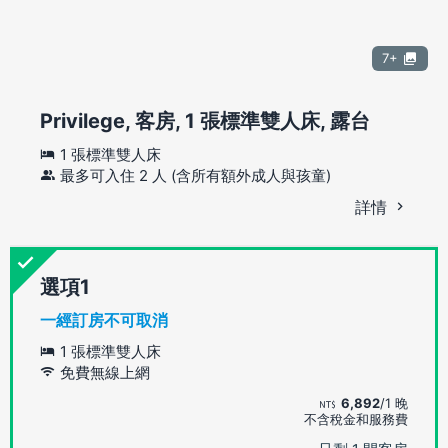
7+
Privilege, 客房, 1 張標準雙人床, 露台
1 張標準雙人床
最多可入住 2 人 (含所有額外成人與孩童)
詳情
選項
一經訂房不可取消
1 張標準雙人床
免費無線上網
6,892
/1 晚
不含稅金和服務費