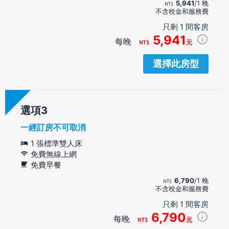
5,941
/1 晚
不含稅金和服務費
只剩 1 間客房
5,941
每晚
元
選擇此房型
選項
一經訂房不可取消
1 張標準雙人床
免費無線上網
免費早餐
6,790
/1 晚
不含稅金和服務費
只剩 1 間客房
6,790
每晚
元