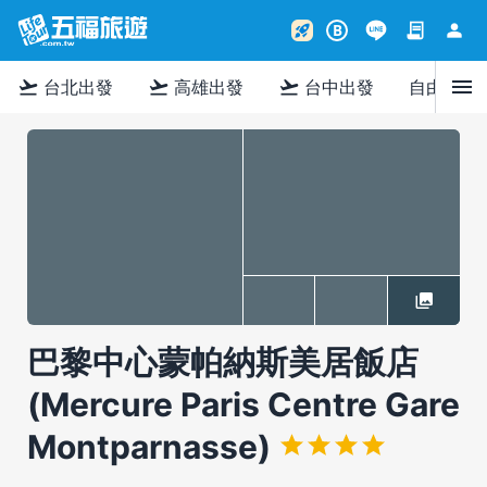
contract
person
rocket_launch
B
menu
flight_takeoff
flight_takeoff
flight_takeoff
台北出發
高雄出發
台中出發
自由行
巴黎中心蒙帕納斯美居飯店
(Mercure Paris Centre Gare
Montparnasse)