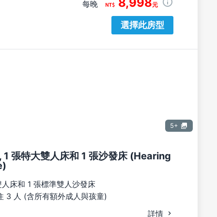
8,998
每晚
元
選擇此房型
5+
1 張特大雙人床和 1 張沙發床 (Hearing
e)
雙人床和 1 張標準雙人沙發床
 3 人 (含所有額外成人與孩童)
詳情