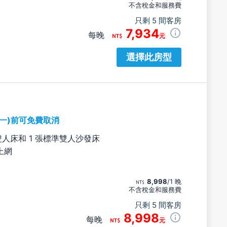
不含稅金和服務費
只剩 5 間客房
7,934
每晚
元
選擇此房型
期一)前可免費取消
雙人床和 1 張標準雙人沙發床
上網
8,998
/1 晚
不含稅金和服務費
只剩 5 間客房
8,998
每晚
元