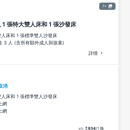
7+
 1 張特大雙人床和 1 張沙發床
雙人床和 1 張標準雙人沙發床
 3 人 (含所有額外成人與孩童)
詳情
取消
雙人床和 1 張標準雙人沙發床
上網
上網
7,934
/1 晚