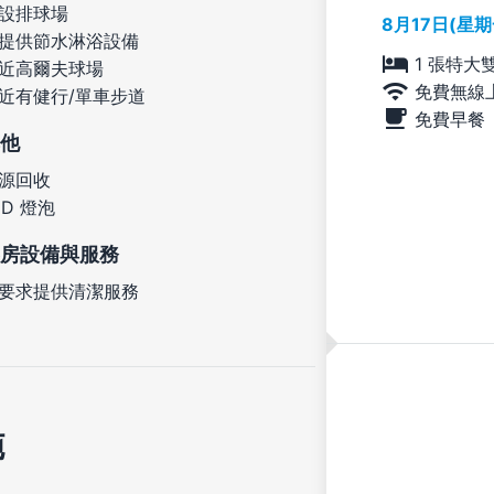
設排球場
8月17日(星
提供節水淋浴設備
1 張特大
近高爾夫球場
免費無線
近有健行/單車步道
免費早餐
他
源回收
ED 燈泡
房設備與服務
要求提供清潔服務
施