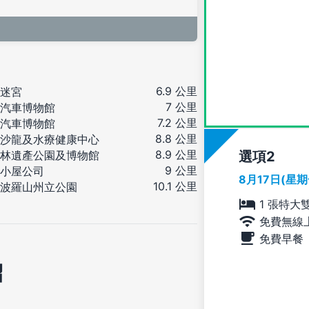
6.9 公里
迷宮
7 公里
汽車博物館
7.2 公里
汽車博物館
8.8 公里
沙龍及水療健康中心
8.9 公里
選項
林遺產公園及博物館
9 公里
小屋公司
8月17日(星
10.1 公里
波羅山州立公園
1 張特大
免費無線
免費早餐
紹