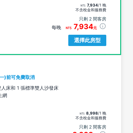
7,934
/1 晚
不含稅金和服務費
只剩 2 間客房
7,934
每晚
元
選擇此房型
期一)前可免費取消
雙人床和 1 張標準雙人沙發床
上網
8,998
/1 晚
不含稅金和服務費
只剩 2 間客房