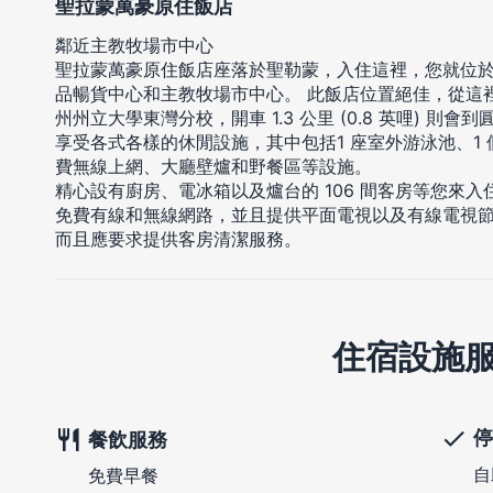
聖拉蒙萬豪原住飯店
鄰近主教牧場市中心
聖拉蒙萬豪原住飯店座落於聖勒蒙，入住這裡，您就位於商
品暢貨中心和主教牧場市中心。 此飯店位置絕佳，從這裡開車 2
州州立大學東灣分校，開車 1.3 公里 (0.8 英哩) 則
享受各式各樣的休閒設施，其中包括1 座室外游泳池、1
費無線上網、大廳壁爐和野餐區等設施。
精心設有廚房、電冰箱以及爐台的 106 間客房等您來
免費有線和無線網路，並且提供平面電視以及有線電視
而且應要求提供客房清潔服務。
住宿設施
停
餐飲服務
自
免費早餐