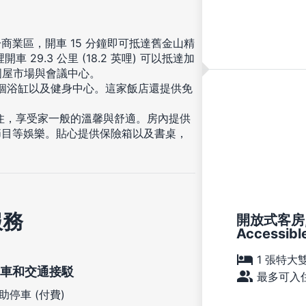
業區，開車 15 分鐘即可抵達舊金山精
9.3 公里 (18.2 英哩) 可以抵達加
會到圓屋市場與會議中心。
 個浴缸以及健身中心。這家飯店還提供免
入住，享受家一般的溫馨與舒適。房內提供
節目等娛樂。貼心提供保險箱以及書桌，
服務
開放式客房, 
Accessibl
1 張特大
車和交通接駁
最多可入住
助停車 (付費)