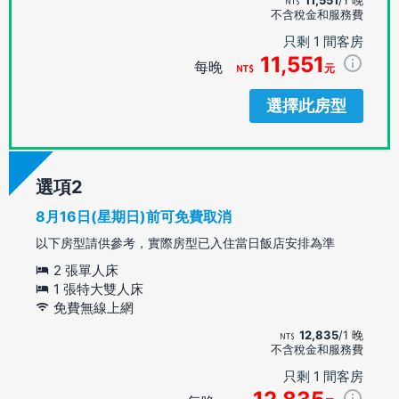
不含稅金和服務費
只剩 1 間客房
11,551
每晚
元
選擇此房型
選項
8月16日(星期日)前可免費取消
以下房型請供參考，實際房型已入住當日飯店安排為準
2 張單人床
1 張特大雙人床
免費無線上網
12,835
/1 晚
不含稅金和服務費
只剩 1 間客房