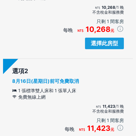
10,268
/1 晚
不含稅金和服務費
只剩 1 間客房
10,268
每晚
元
選擇此房型
選項
8月16日(星期日)前可免費取消
1 張標準雙人床和 1 張單人床
免費無線上網
11,423
/1 晚
不含稅金和服務費
只剩 1 間客房
11,423
每晚
元