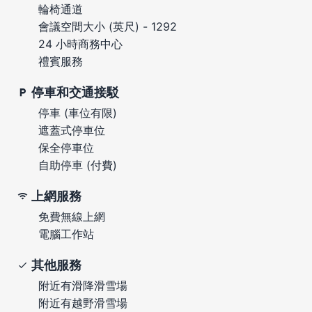
輪椅通道
會議空間大小 (英尺) - 1292
24 小時商務中心
禮賓服務
停車和交通接駁
停車 (車位有限)
遮蓋式停車位
保全停車位
自助停車 (付費)
上網服務
免費無線上網
電腦工作站
其他服務
附近有滑降滑雪場
附近有越野滑雪場