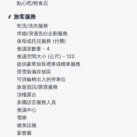
點心吧/輕食店
旅客服務
乾洗/洗衣服務
求婚/浪漫告白企劃服務
保母或托兒服務 (付費)
會議室數量 - 4
會議空間大小 (公尺) - 120
提供豪華加長禮車或轎車服務
滑雪裝備存放區
可供輪椅出入的停車位
旅遊資訊/購票服務
頂樓露台
多國語言服務人員
會議中心
電梯
健身設施
宴會廳