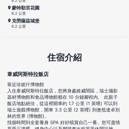
6.2 公里
蒙特勒宮花園
6.2 公里
克勞薩茲城堡
6.2 公里
住宿介紹
韋威阿斯特拉飯店
靠近珍妮什博物館
入住韋威阿斯特拉飯店，您將身處維威鬧區，瑞士攝影
器材博物館和食品博物館都在 10 分鐘腳程內。 此親子
飯店地點絕佳，從這裡開車約 1.7 公里 (1 英哩) 可以到
瑞士遊戲博物館，開車 3.3 公里 (2 英哩) 則會抵達卓別
林的世界 (博物館)。
找個時間到全套養身 SPA 好好犒賞自己一番。您可盡情
享受三溫暖、健身中心以及腳踏車出租等等休閒設施。