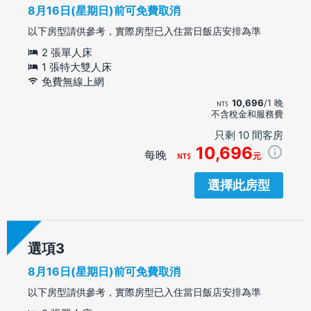
8月16日(星期日)前可免費取消
以下房型請供參考，實際房型已入住當日飯店安排為準
2 張單人床
1 張特大雙人床
免費無線上網
10,696
/1 晚
不含稅金和服務費
只剩 10 間客房
10,696
每晚
元
選擇此房型
選項
8月16日(星期日)前可免費取消
以下房型請供參考，實際房型已入住當日飯店安排為準