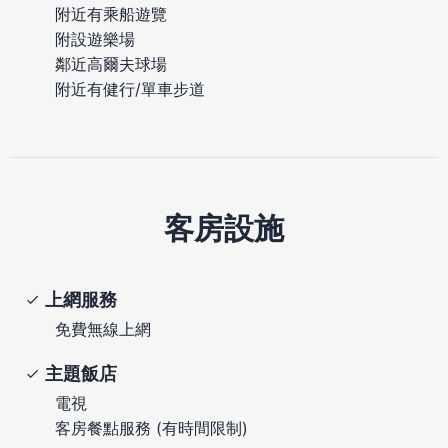
附近有乘船遊覽
附設遊樂場
鄰近高爾夫球場
附近有健行/單車步道
客房設施
上網服務
免費無線上網
主題飯店
電視
客房餐點服務 (有時間限制)