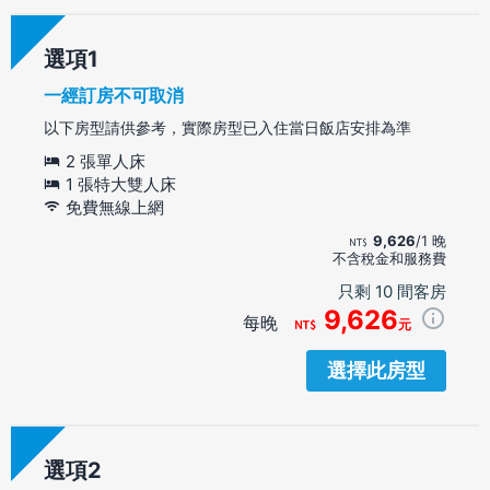
選項
一經訂房不可取消
以下房型請供參考，實際房型已入住當日飯店安排為準
2 張單人床
1 張特大雙人床
免費無線上網
9,626
/1 晚
不含稅金和服務費
只剩 10 間客房
9,626
每晚
元
選擇此房型
選項