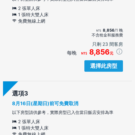
2 張單人床
1 張特大雙人床
免費無線上網
8,856
/1 晚
不含稅金和服務費
只剩 23 間客房
8,856
每晚
元
選擇此房型
選項
8月16日(星期日)前可免費取消
以下房型請供參考，實際房型已入住當日飯店安排為準
2 張單人床
1 張特大雙人床
免費無線上網