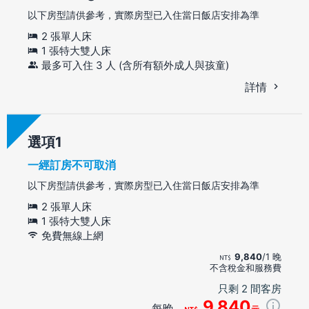
以下房型請供參考，實際房型已入住當日飯店安排為準
2 張單人床
1 張特大雙人床
最多可入住 3 人 (含所有額外成人與孩童)
詳情
選項
一經訂房不可取消
以下房型請供參考，實際房型已入住當日飯店安排為準
2 張單人床
1 張特大雙人床
免費無線上網
9,840
/1 晚
不含稅金和服務費
只剩 2 間客房
9,840
每晚