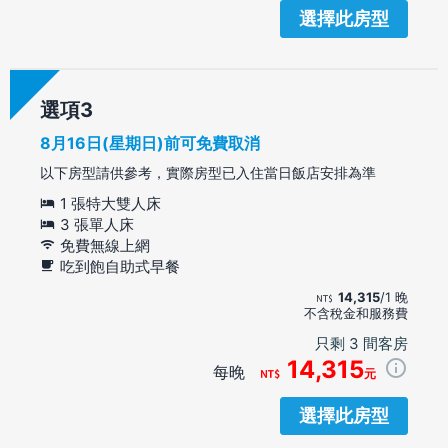
選擇此房型
選項
8月16日(星期日)前可免費取消
以下房型請供參考，實際房型已入住當日飯店安排為準
1 張特大雙人床
3 張單人床
免費無線上網
吃到飽自助式早餐
14,315
/1 晚
不含稅金和服務費
只剩 3 間客房
14,315
每晚
元
選擇此房型