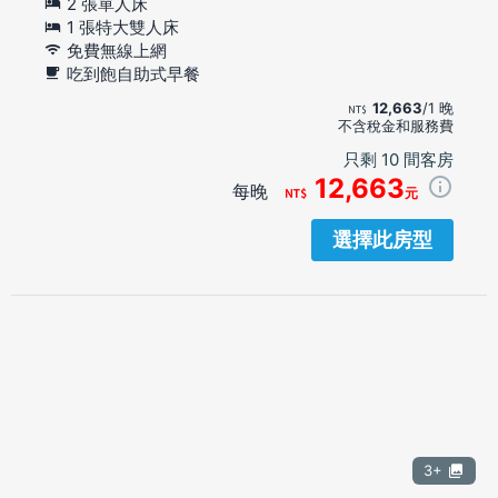
2 張單人床
1 張特大雙人床
免費無線上網
吃到飽自助式早餐
12,663
/1 晚
不含稅金和服務費
只剩 10 間客房
12,663
每晚
元
選擇此房型
3+