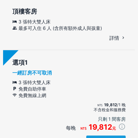
頂樓客房
3 張特大雙人床
最多可入住 6 人 (含所有額外成人與孩童)
詳情
選項
一經訂房不可取消
3 張特大雙人床
免費自助停車
免費無線上網
19,812
/1 晚
不含稅金和服務費
只剩 1 間客房
19,812
每晚
元