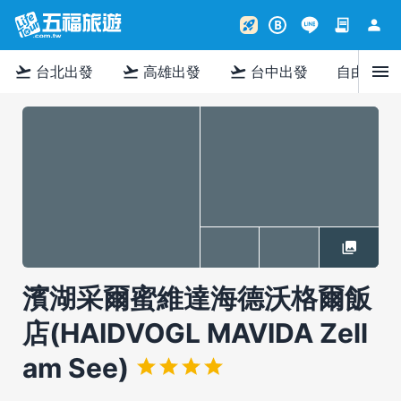
contract
person
rocket_launch
B
menu
flight_takeoff
flight_takeoff
flight_takeoff
台北出發
高雄出發
台中出發
自由行
濱湖采爾蜜維達海德沃格爾飯
店(HAIDVOGL MAVIDA Zell
am See)