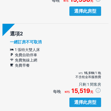
每晚
元
選擇此房型
選項
一經訂房不可取消
1 張特大雙人床
免費自助停車
免費無線上網
免費早餐
15,519
/1 晚
不含稅金和服務費
只剩 1 間客房
15,519
每晚
元
選擇此房型