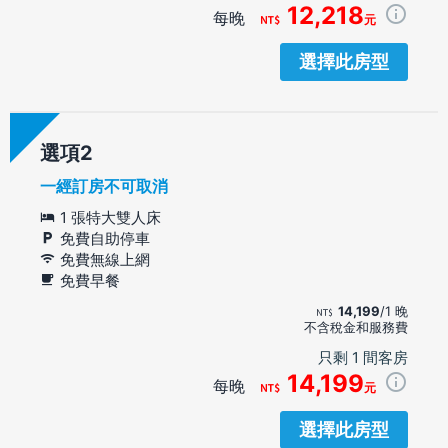
12,218
每晚
元
選擇此房型
選項
一經訂房不可取消
1 張特大雙人床
免費自助停車
免費無線上網
免費早餐
14,199
/1 晚
不含稅金和服務費
只剩 1 間客房
14,199
每晚
元
選擇此房型