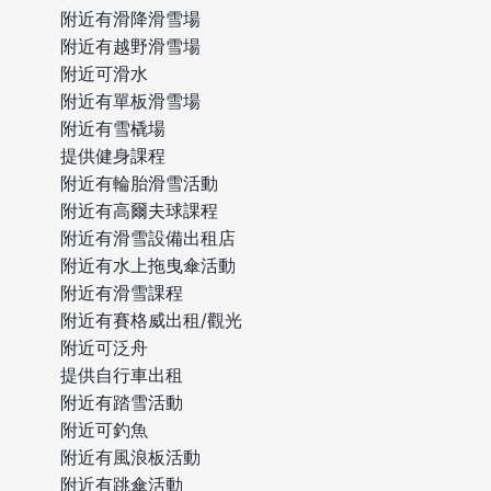
附近有滑降滑雪場
附近有越野滑雪場
附近可滑水
附近有單板滑雪場
附近有雪橇場
提供健身課程
附近有輪胎滑雪活動
附近有高爾夫球課程
附近有滑雪設備出租店
附近有水上拖曳傘活動
附近有滑雪課程
附近有賽格威出租/觀光
附近可泛舟
提供自行車出租
附近有踏雪活動
附近可釣魚
附近有風浪板活動
附近有跳傘活動