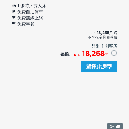
1 張特大雙人床
免費自助停車
免費無線上網
免費早餐
18,258
/1 晚
不含稅金和服務費
只剩 1 間客房
18,258
每晚
元
選擇此房型
3+