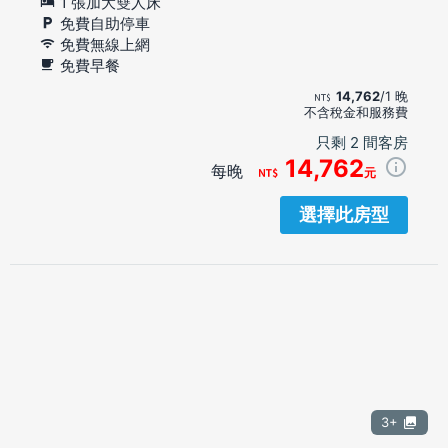
1 張加大雙人床
免費自助停車
免費無線上網
免費早餐
14,762
/1 晚
不含稅金和服務費
只剩 2 間客房
14,762
每晚
元
選擇此房型
3+