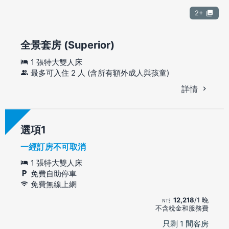
2+
全景套房 (Superior)
1 張特大雙人床
最多可入住 2 人 (含所有額外成人與孩童)
詳情
選項
一經訂房不可取消
1 張特大雙人床
免費自助停車
免費無線上網
12,218
/1 晚
不含稅金和服務費
只剩 1 間客房