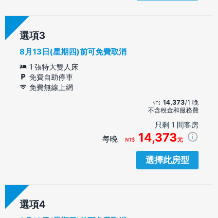
選項
8月13日(星期四)前可免費取消
1 張特大雙人床
免費自助停車
免費無線上網
14,373
/1 晚
不含稅金和服務費
只剩 1 間客房
14,373
每晚
元
選擇此房型
選項