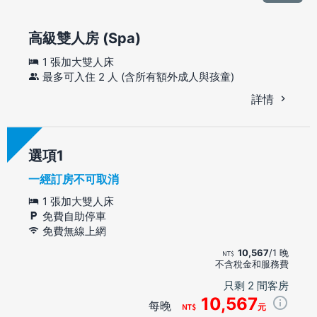
高級雙人房 (Spa)
1 張加大雙人床
最多可入住 2 人 (含所有額外成人與孩童)
詳情
選項
一經訂房不可取消
1 張加大雙人床
免費自助停車
免費無線上網
10,567
/1 晚
不含稅金和服務費
只剩 2 間客房
10,567
每晚
元