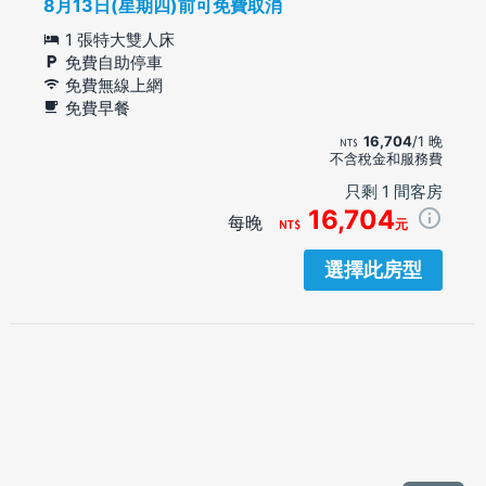
8月13日(星期四)前可免費取消
1 張特大雙人床
免費自助停車
免費無線上網
免費早餐
16,704
/1 晚
不含稅金和服務費
只剩 1 間客房
16,704
每晚
元
選擇此房型