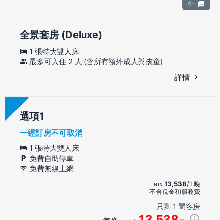
4+
全景套房 (Deluxe)
1 張特大雙人床
最多可入住 2 人 (含所有額外成人與孩童)
詳情
選項
一經訂房不可取消
1 張特大雙人床
免費自助停車
免費無線上網
13,538
/1 晚
不含稅金和服務費
只剩 1 間客房
13,538