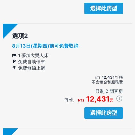
選擇此房型
選項
8月13日(星期四)前可免費取消
1 張加大雙人床
免費自助停車
免費無線上網
12,431
/1 晚
不含稅金和服務費
只剩 2 間客房
12,431
每晚
元
選擇此房型