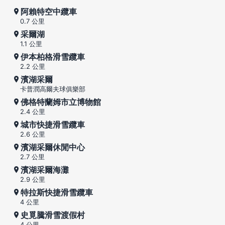
阿賴特空中纜車
0.7 公里
采爾湖
1.1 公里
伊本柏格滑雪纜車
2.2 公里
濱湖采爾
卡普潤高爾夫球俱樂部
佛格特蘭姆市立博物館
2.4 公里
城市快捷滑雪纜車
2.6 公里
濱湖采爾休閒中心
2.7 公里
濱湖采爾海灘
2.9 公里
特拉斯快捷滑雪纜車
4 公里
史覓騰滑雪渡假村
4 公里