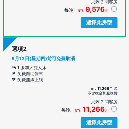
只剩 2 間客房
9,576
每晚
元
選擇此房型
選項
8月13日(星期四)前可免費取消
1 張加大雙人床
免費自助停車
免費無線上網
11,266
/1 晚
不含稅金和服務費
只剩 2 間客房
11,266
每晚
元
選擇此房型