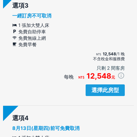
選項
一經訂房不可取消
1 張加大雙人床
免費自助停車
免費無線上網
免費早餐
12,548
/1 晚
不含稅金和服務費
只剩 2 間客房
12,548
每晚
元
選擇此房型
選項
8月13日(星期四)前可免費取消