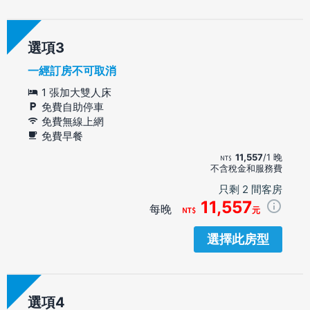
選項
一經訂房不可取消
1 張加大雙人床
免費自助停車
免費無線上網
免費早餐
11,557
/1 晚
不含稅金和服務費
只剩 2 間客房
11,557
每晚
元
選擇此房型
選項