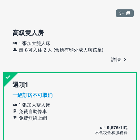
3+
高級雙人房
1 張加大雙人床
最多可入住 2 人 (含所有額外成人與孩童)
詳情
選項
一經訂房不可取消
1 張加大雙人床
免費自助停車
免費無線上網
9,576
/1 晚
不含稅金和服務費