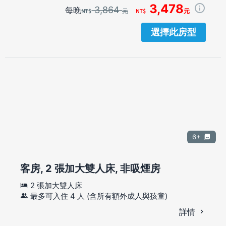
3,478
3,864
每晚
元
元
選擇此房型
6+
客房, 2 張加大雙人床, 非吸煙房
2 張加大雙人床
最多可入住 4 人 (含所有額外成人與孩童)
詳情