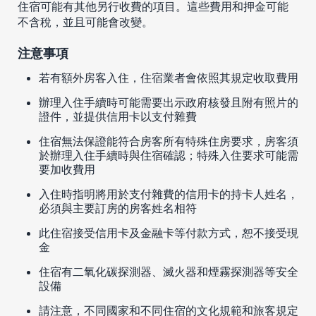
住宿可能有其他另行收費的項目。這些費用和押金可能
不含稅，並且可能會改變。
注意事項
若有額外房客入住，住宿業者會依照其規定收取費用
辦理入住手續時可能需要出示政府核發且附有照片的
證件，並提供信用卡以支付雜費
住宿無法保證能符合房客所有特殊住房要求，房客須
於辦理入住手續時與住宿確認；特殊入住要求可能需
要加收費用
入住時指明將用於支付雜費的信用卡的持卡人姓名，
必須與主要訂房的房客姓名相符
此住宿接受信用卡及金融卡等付款方式，恕不接受現
金
住宿有二氧化碳探測器、滅火器和煙霧探測器等安全
設備
請注意，不同國家和不同住宿的文化規範和旅客規定