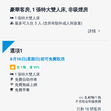
豪華客房, 1 張特大雙人床, 非吸煙房
1 張特大雙人床
最多可入住 3 人 (含所有額外成人與孩童)
詳情
選項
8月16日(星期日)前可免費取消
住 1 晚，省 10%
1 張特大雙人床
免費自助停車
免費無線上網
免費早餐
3,478
/1 晚
不含稅金和服務費
只剩 18 間客房