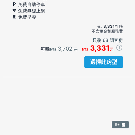
免費自助停車
免費無線上網
免費早餐
3,331
/1 晚
不含稅金和服務費
只剩 68 間客房
3,331
3,702
每晚
元
元
選擇此房型
6+