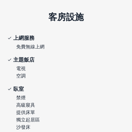
客房設施
上網服務
免費無線上網
主題飯店
電視
空調
臥室
禁煙
高級寢具
提供床單
獨立起居區
沙發床