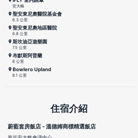
安大略
聖安東尼奧醫院基金會
6.3 公里
聖安東尼奧地區醫院
6.8 公里
斯坎迪亞遊樂園
7.5 公里
布默斯阿普蘭
8 公里
Bowlero Upland
8.1 公里
住宿介紹
蔚藍套房飯店 - 溫德姆商標精選飯店
靠近安大略會議中心