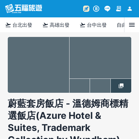
contract
person
rocket_launch
B
menu
flight_takeoff
flight_takeoff
flight_takeoff
台北出發
高雄出發
台中出發
自由行
蔚藍套房飯店 - 溫德姆商標精
選飯店(Azure Hotel &
Suites, Trademark