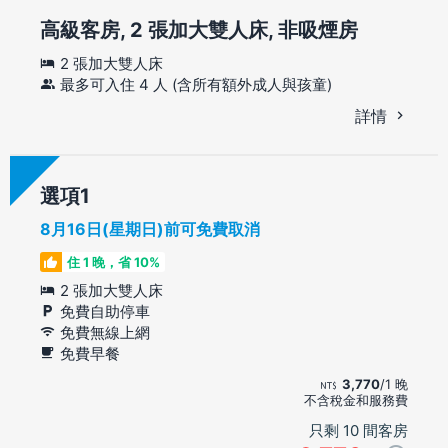
高級客房, 2 張加大雙人床, 非吸煙房
2 張加大雙人床
最多可入住 4 人 (含所有額外成人與孩童)
詳情
選項
8月16日(星期日)前可免費取消
住 1 晚，省 10%
2 張加大雙人床
免費自助停車
免費無線上網
免費早餐
3,770
/1 晚
不含稅金和服務費
只剩 10 間客房