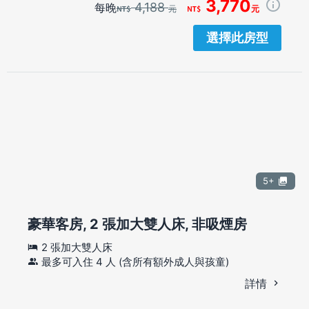
3,770
4,188
每晚
元
元
選擇此房型
5+
豪華客房, 2 張加大雙人床, 非吸煙房
2 張加大雙人床
最多可入住 4 人 (含所有額外成人與孩童)
詳情