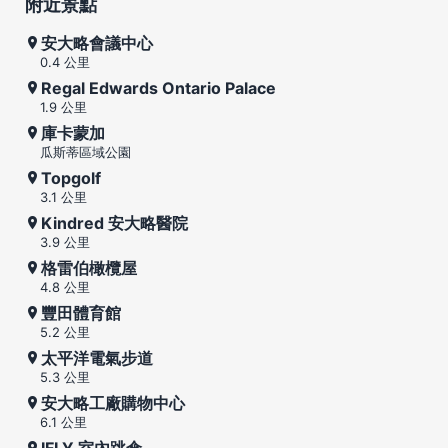
附近景點
安大略會議中心
0.4 公里
Regal Edwards Ontario Palace
1.9 公里
庫卡蒙加
瓜斯蒂區域公園
Topgolf
3.1 公里
Kindred 安大略醫院
3.9 公里
格雷伯橄欖屋
4.8 公里
豐田體育館
5.2 公里
太平洋電氣步道
5.3 公里
安大略工廠購物中心
6.1 公里
IFLY 室內跳傘