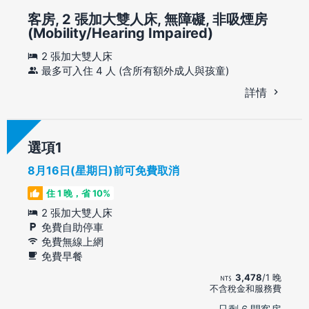
客房, 2 張加大雙人床, 無障礙, 非吸煙房
(Mobility/Hearing Impaired)
2 張加大雙人床
最多可入住 4 人 (含所有額外成人與孩童)
詳情
選項
8月16日(星期日)前可免費取消
住 1 晚，省 10%
2 張加大雙人床
免費自助停車
免費無線上網
免費早餐
3,478
/1 晚
不含稅金和服務費