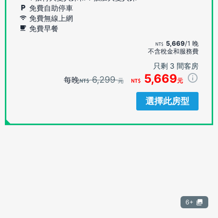
免費自助停車
免費無線上網
免費早餐
5,669
/1 晚
不含稅金和服務費
只剩 3 間客房
5,669
6,299
每晚
元
元
選擇此房型
6+