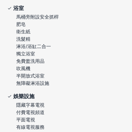
浴室
馬桶旁附設安全抓桿
肥皂
衛生紙
洗髮精
淋浴/浴缸二合一
獨立浴室
免費盥洗用品
吹風機
半開放式浴室
無障礙淋浴設施
娛樂設施
隱藏字幕電視
付費電視頻道
平面電視
有線電視服務