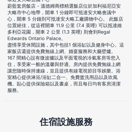
蔚藍套房飯店 - 溫德姆商標精選飯店位於加利福尼亞安
大略市中心地帶，開車 1 分鐘即可抵達安大略會議中
心，開車 5 分鐘則可抵達安大略工廠購物中心。 此飯店
位置絕佳，從這裡開車 11.9 公里 (7.4 英哩) 可以抵達維
多利亞花園，開車 2 公里 (1.3 英哩) 則會到Regal
Edwards Ontario Palace。
盡情享受休閒設施，其中包括1 個浴缸以及健身中心。這
家飯店還提供免費無線上網、婚宴服務和大廳壁爐。
167 間精心設有微波爐以及平面電視的冷氣客房等您入
住，享受家一般的溫馨與舒適。房內提供免費無線上網
讓您隨時保持連線，並且提供有線電視節目等娛樂。浴
室精心提供淋浴/浴缸二合一、免費盥洗用品以及吹風
機。貼心提供保險箱以及書桌，而且每日均有客房清潔
服務。
住宿設施服務