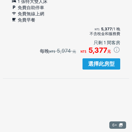
1 張特大雙人床
免費自助停車
免費無線上網
免費早餐
5,377
/1 晚
不含稅金和服務費
只剩 1 間客房
5,377
5,974
每晚
元
元
選擇此房型
6+