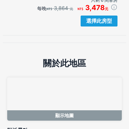
只剩 6 間客房
3,478
3,864
每晚
元
元
選擇此房型
關於此地區
顯示地圖