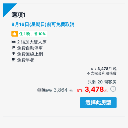
選項
8月16日(星期日)前可免費取消
住 1 晚，省 10%
2 張加大雙人床
免費自助停車
免費無線上網
免費早餐
3,478
/1 晚
不含稅金和服務費
只剩 20 間客房
3,478
3,864
每晚
元
元
選擇此房型