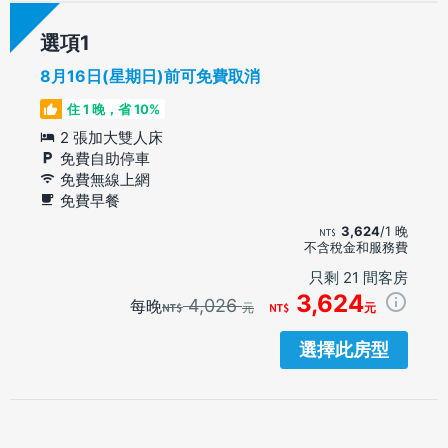
選項
8月16日(星期日)前可免費取消
住 1 晚，省 10%
2 張加大雙人床
免費自助停車
免費無線上網
免費早餐
3,624
/1 晚
不含稅金和服務費
只剩 21 間客房
3,624
4,026
每晚
元
元
選擇此房型