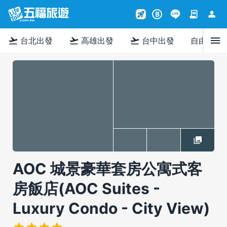
contract
person
rocket_launch
B
menu
flight_takeoff
flight_takeoff
flight_takeoff
台北出發
高雄出發
台中出發
自由行
AOC 城景豪華套房公寓式客
房飯店(AOC Suites -
Luxury Condo - City View)