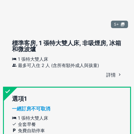
5+
標準客房, 1 張特大雙人床, 非吸煙房, 冰箱
和微波爐
1 張特大雙人床
最多可入住 2 人 (含所有額外成人與孩童)
詳情
選項
一經訂房不可取消
1 張特大雙人床
全套早餐
免費自助停車