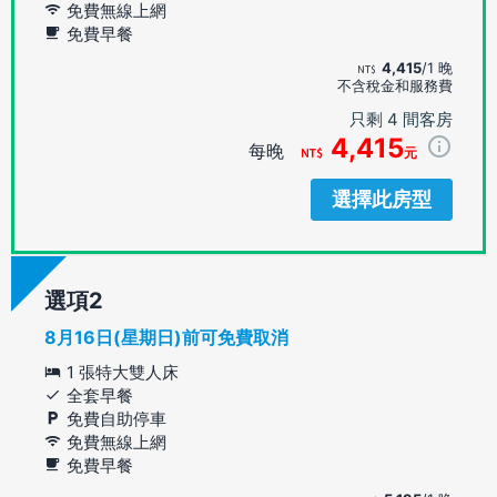
免費無線上網
免費早餐
4,415
/1 晚
不含稅金和服務費
只剩 4 間客房
4,415
每晚
元
選擇此房型
選項
8月16日(星期日)前可免費取消
1 張特大雙人床
全套早餐
免費自助停車
免費無線上網
免費早餐