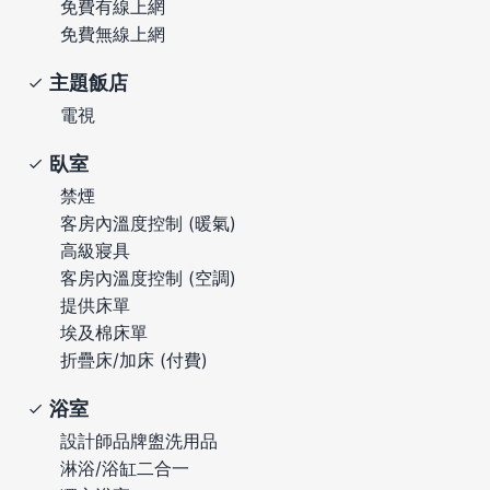
免費有線上網
免費無線上網
主題飯店
電視
臥室
禁煙
客房內溫度控制 (暖氣)
高級寢具
客房內溫度控制 (空調)
提供床單
埃及棉床單
折疊床/加床 (付費)
浴室
設計師品牌盥洗用品
淋浴/浴缸二合一