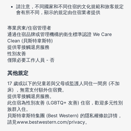
請注意，不同國家和不同住宿的文化規範和旅客規定
會有所不同，顯示的規定由住宿業者提供
專業房東/住宿管理者
通過住宿品牌或管理機構的衛生標準認證 We Care
Clean (貝斯特韋斯特)
提供零接觸退房服務
性別友善
僅限必要工作人員 - 否
其他規定
17 歲或以下的兒童若與父母或監護人同住一間房 (不加
床) ，無需支付額外住宿費。
提供零接觸退房服務。
此住宿為性別友善 (LGBTQ+ 友善) 住宿，歡迎多元性別
族群入住。
貝斯特韋斯特集團 (Best Western) 的隱私權條款詳情，
請見
www.bestwestern.com/privacy
。