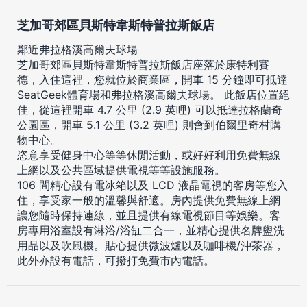
芝加哥郊區貝斯特韋斯特普拉斯飯店
鄰近弗拉格溪高爾夫球場
芝加哥郊區貝斯特韋斯特普拉斯飯店座落於康特利賽
德，入住這裡，您就位於商業區，開車 15 分鐘即可抵達
SeatGeek體育場和弗拉格溪高爾夫球場。 此飯店位置絕
佳，從這裡開車 4.7 公里 (2.9 英哩) 可以抵達拉格蘭奇
公園區，開車 5.1 公里 (3.2 英哩) 則會到伯爾里奇村購
物中心。
恣意享受健身中心等等休閒活動，或好好利用免費無線
上網以及公共區域提供電視等等設施服務。
106 間精心設有電冰箱以及 LCD 液晶電視的客房等您入
住，享受家一般的溫馨與舒適。房內提供免費無線上網
讓您隨時保持連線，並且提供有線電視節目等娛樂。客
房專用浴室設有淋浴/浴缸二合一，並精心提供名牌盥洗
用品以及吹風機。貼心提供微波爐以及咖啡機/沖茶器，
此外亦設有電話，可撥打免費市內電話。