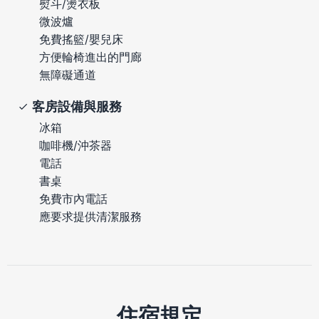
熨斗/燙衣板
微波爐
免費搖籃/嬰兒床
方便輪椅進出的門廊
無障礙通道
客房設備與服務
冰箱
咖啡機/沖茶器
電話
書桌
免費市內電話
應要求提供清潔服務
住宿規定