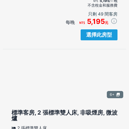
5,195
/1 晚
不含稅金和服務費
只剩 49 間客房
5,195
每晚
元
選擇此房型
6+
標準客房, 2 張標準雙人床, 非吸煙房, 微波
爐
2 張標準雙人床