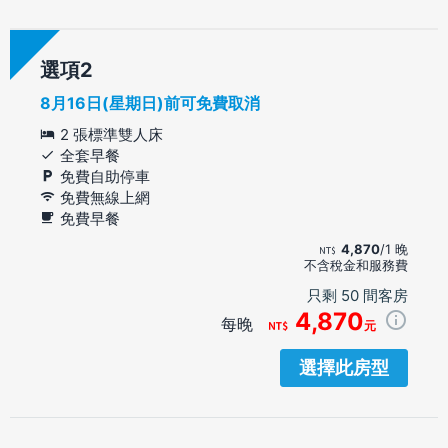
選項
8月16日(星期日)前可免費取消
2 張標準雙人床
全套早餐
免費自助停車
免費無線上網
免費早餐
4,870
/1 晚
不含稅金和服務費
只剩 50 間客房
4,870
每晚
元
選擇此房型