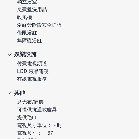
獨立浴室
免費盥洗用品
吹風機
浴缸旁附設安全抓桿
僅限浴缸
無障礙浴缸
娛樂設施
付費電視頻道
LCD 液晶電視
有線電視服務
其他
遮光布/窗簾
可提供抗過敏寢具
提供毛巾
電視尺寸單位： - 吋
電視尺寸： - 37