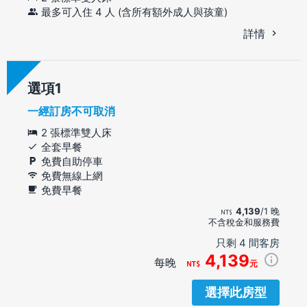
最多可入住 4 人 (含所有額外成人與孩童)
詳情
選項
一經訂房不可取消
2 張標準雙人床
全套早餐
免費自助停車
免費無線上網
免費早餐
4,139
/1 晚
不含稅金和服務費
只剩 4 間客房
4,139
每晚
元
選擇此房型