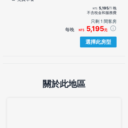
5,195
/1 晚
不含稅金和服務費
只剩 1 間客房
5,195
每晚
元
選擇此房型
關於此地區