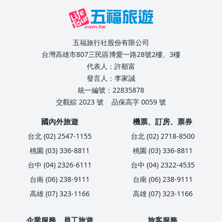
五福旅行社股份有限公司
台灣高雄市807三民區博愛一路28號2樓、3樓
代表人：許順富
發言人：李家誠
統一編號：22835878
交觀綜 2023 號
品保高字 0059 號
國內外旅遊
機票、訂房、票券
台北 (02) 2547-1155
台北 (02) 2718-8500
桃園 (03) 336-8811
桃園 (03) 336-8811
台中 (04) 2326-6111
台中 (04) 2322-4535
台南 (06) 238-9111
台南 (06) 238-9111
高雄 (07) 323-1166
高雄 (07) 323-1166
企業服務、員工旅遊
旅客服務