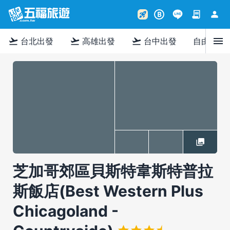
contract
person
rocket_launch
B
menu
flight_takeoff
flight_takeoff
flight_takeoff
台北出發
高雄出發
台中出發
自由行
芝加哥郊區貝斯特韋斯特普拉
斯飯店(Best Western Plus
Chicagoland -