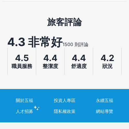
旅客評論
4.3 非常好
1500 則評論
4.5
4.4
4.4
4.2
職員服務
整潔度
舒適度
狀況
關於五福
投資人專區
永續五福
人才招募
隱私權政策
網站導覽