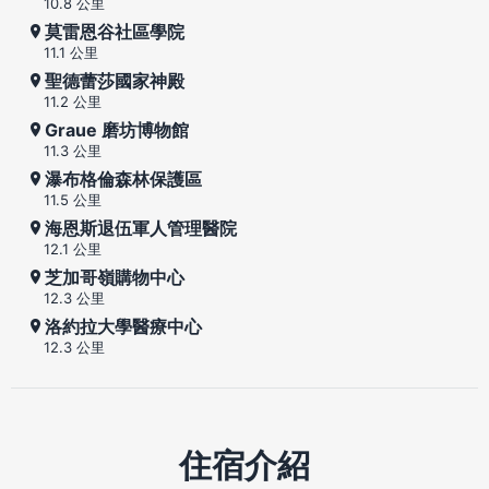
10.8 公里
莫雷恩谷社區學院
11.1 公里
聖德蕾莎國家神殿
11.2 公里
Graue 磨坊博物館
11.3 公里
瀑布格倫森林保護區
11.5 公里
海恩斯退伍軍人管理醫院
12.1 公里
芝加哥嶺購物中心
12.3 公里
洛約拉大學醫療中心
12.3 公里
住宿介紹