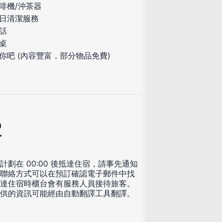
啡機/沖茶器
日清潔服務
話
桌
你吧 (內容豐富，部分物品免費)
定
計劃在 00:00 後抵達住宿，請事先通知
聯絡方式可以在預訂確認電子郵件中找
達住宿時櫃台會有服務人員接待旅客。
供的資訊可能經由自動翻譯工具翻譯。