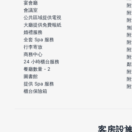
宴會廳
附
會議室
附
公共區域提供電視
附
大廳提供免費報紙
無
婚禮服務
附
全套 Spa 服務
附
行李寄放
附
商務中心
附
24 小時櫃台服務
鄰
餐廳數量 - 2
附
圖書館
附
提供 Spa 服務
附
櫃台保險箱
客房設