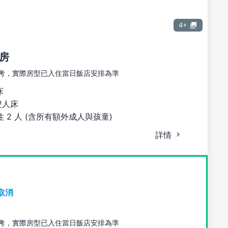
4+
房
考，實際房型已入住當日飯店安排為準
床
雙人床
 2 人 (含所有額外成人與孩童)
詳情
取消
考，實際房型已入住當日飯店安排為準