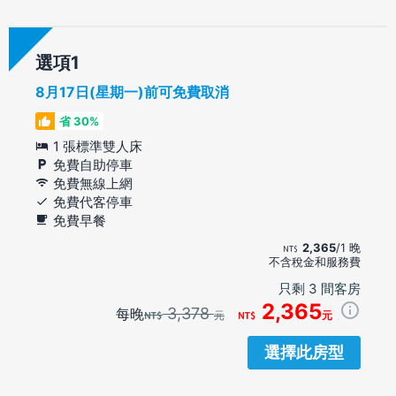
選項
8月17日(星期一)前可免費取消
省 30%
1 張標準雙人床
免費自助停車
免費無線上網
免費代客停車
免費早餐
2,365
/1 晚
不含稅金和服務費
只剩 3 間客房
2,365
3,378
每晚
元
元
選擇此房型