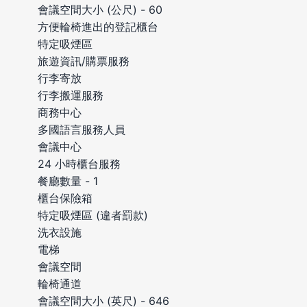
會議空間大小 (公尺) - 60
方便輪椅進出的登記櫃台
特定吸煙區
旅遊資訊/購票服務
行李寄放
行李搬運服務
商務中心
多國語言服務人員
會議中心
24 小時櫃台服務
餐廳數量 - 1
櫃台保險箱
特定吸煙區 (違者罰款)
洗衣設施
電梯
會議空間
輪椅通道
會議空間大小 (英尺) - 646