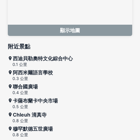
顯示地圖
附近景點
西迪貝勒奧特文化綜合中心
0.1 公里
阿西米爾語言學校
0.3 公里
聯合國廣場
0.4 公里
卡薩布蘭卡中央市場
0.5 公里
Chleuh 清真寺
0.8 公里
穆罕默德五世廣場
0.8 公里