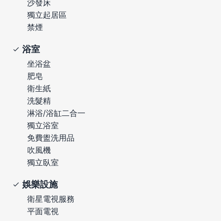
沙發床
獨立起居區
禁煙
浴室
坐浴盆
肥皂
衛生紙
洗髮精
淋浴/浴缸二合一
獨立浴室
免費盥洗用品
吹風機
獨立臥室
娛樂設施
衛星電視服務
平面電視