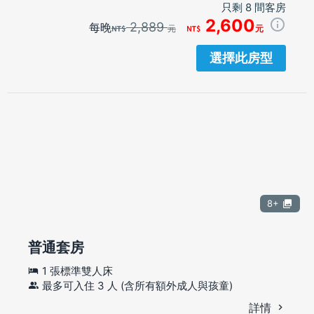
只剩 8 間客房
2,600
2,889
每晚
元
元
選擇此房型
8+
普通套房
1 張標準雙人床
最多可入住 3 人 (含所有額外成人與孩童)
詳情