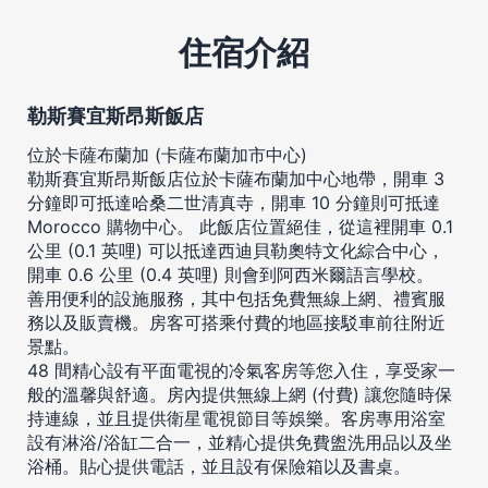
住宿介紹
勒斯賽宜斯昂斯飯店
位於卡薩布蘭加 (卡薩布蘭加市中心)
勒斯賽宜斯昂斯飯店位於卡薩布蘭加中心地帶，開車 3
分鐘即可抵達哈桑二世清真寺，開車 10 分鐘則可抵達
Morocco 購物中心。 此飯店位置絕佳，從這裡開車 0.1
公里 (0.1 英哩) 可以抵達西迪貝勒奧特文化綜合中心，
開車 0.6 公里 (0.4 英哩) 則會到阿西米爾語言學校。
善用便利的設施服務，其中包括免費無線上網、禮賓服
務以及販賣機。房客可搭乘付費的地區接駁車前往附近
景點。
48 間精心設有平面電視的冷氣客房等您入住，享受家一
般的溫馨與舒適。房內提供無線上網 (付費) 讓您隨時保
持連線，並且提供衛星電視節目等娛樂。客房專用浴室
設有淋浴/浴缸二合一，並精心提供免費盥洗用品以及坐
浴桶。貼心提供電話，並且設有保險箱以及書桌。