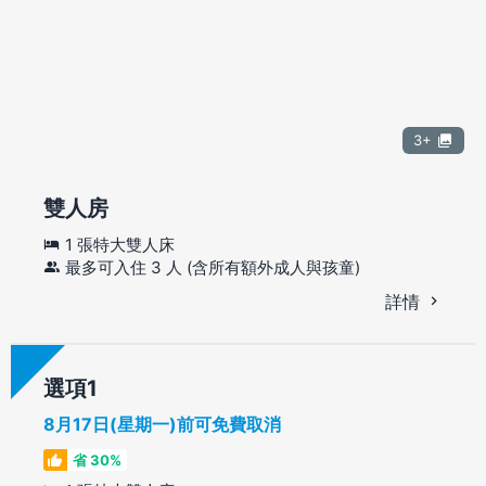
3+
雙人房
1 張特大雙人床
最多可入住 3 人 (含所有額外成人與孩童)
詳情
選項
8月17日(星期一)前可免費取消
省 30%