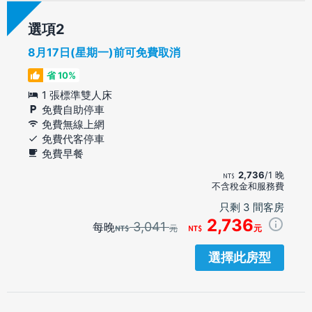
選項
8月17日(星期一)前可免費取消
省 10%
1 張標準雙人床
免費自助停車
免費無線上網
免費代客停車
免費早餐
2,736
/1 晚
不含稅金和服務費
只剩 3 間客房
2,736
3,041
每晚
元
元
選擇此房型