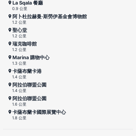
La Sqala 餐廳
0.9 公里
阿卜杜拉赫曼·斯勞伊基金會博物館
1.2 公里
聖心堂
1.2 公里
瑞克咖啡館
1.2 公里
Marina 購物中心
1.3 公里
卡薩布蘭卡港
1.4 公里
阿拉伯聯盟公園
1.4 公里
阿拉伯聯盟公園
1.6 公里
卡薩布蘭卡國際展覽中心
1.8 公里