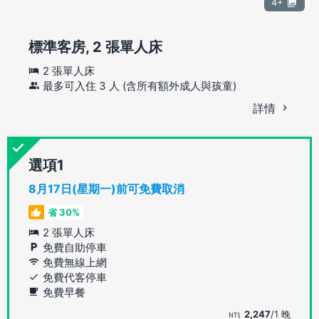
4+
標準客房, 2 張單人床
2 張單人床
最多可入住 3 人 (含所有額外成人與孩童)
詳情
選項
8月17日(星期一)前可免費取消
省 30%
2 張單人床
免費自助停車
免費無線上網
免費代客停車
免費早餐
2,247
/1 晚