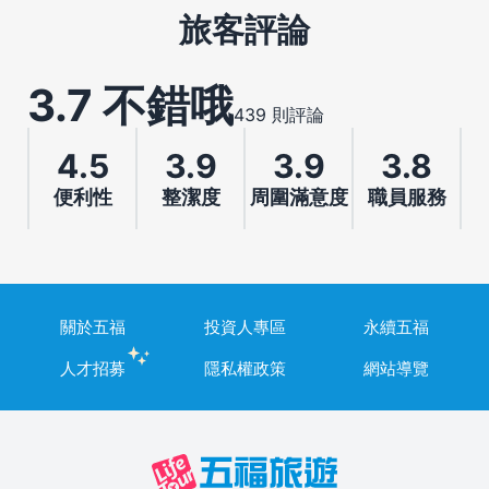
旅客評論
3.7 不錯哦
439 則評論
4.5
3.9
3.9
3.8
便利性
整潔度
周圍滿意度
職員服務
關於五福
投資人專區
永續五福
人才招募
隱私權政策
網站導覽