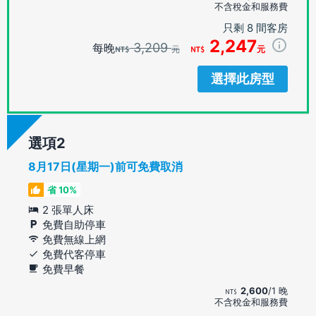
不含稅金和服務費
只剩 8 間客房
2,247
3,209
每晚
元
元
選擇此房型
選項
8月17日(星期一)前可免費取消
省 10%
2 張單人床
免費自助停車
免費無線上網
免費代客停車
免費早餐
2,600
/1 晚
不含稅金和服務費