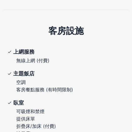
客房設施
上網服務
無線上網 (付費)
主題飯店
空調
客房餐點服務 (有時間限制)
臥室
可吸煙和禁煙
提供床單
折疊床/加床 (付費)