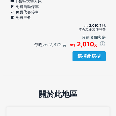
1 張特大雙人床
免費自助停車
免費代客停車
免費早餐
2,010
/1 晚
不含稅金和服務費
只剩 8 間客房
2,010
2,872
每晚
元
元
選擇此房型
關於此地區