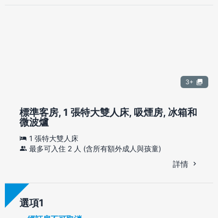
3+
標準客房, 1 張特大雙人床, 吸煙房, 冰箱和
微波爐
1 張特大雙人床
最多可入住 2 人 (含所有額外成人與孩童)
詳情
選項