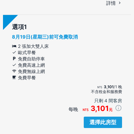
詳情
選項
8月19日(星期三)前可免費取消
2 張加大雙人床
歐式早餐
免費自助停車
免費高速上網
免費無線上網
免費早餐
3,101
/1 晚
不含稅金和服務費
只剩 4 間客房
3,101
每晚
元
選擇此房型