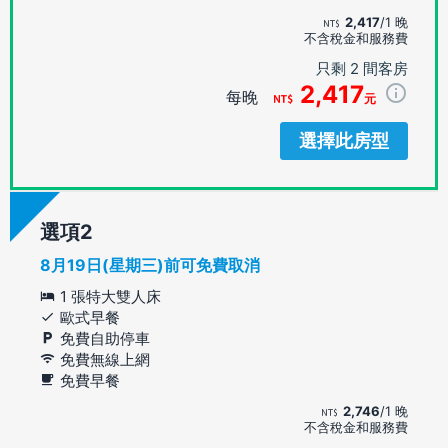
2,417
/1 晚
不含稅金和服務費
只剩 2 間客房
2,417
每晚
元
選擇此房型
選項
8月19日(星期三)前可免費取消
1 張特大雙人床
歐式早餐
免費自助停車
免費無線上網
免費早餐
2,746
/1 晚
不含稅金和服務費