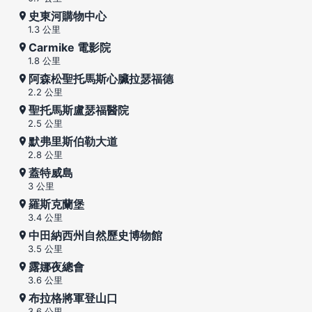
史東河購物中心
1.3 公里
Carmike 電影院
1.8 公里
阿森松聖托馬斯心臟拉瑟福德
2.2 公里
聖托馬斯盧瑟福醫院
2.5 公里
默弗里斯伯勒大道
2.8 公里
蓋特威島
3 公里
羅斯克蘭堡
3.4 公里
中田納西州自然歷史博物館
3.5 公里
露娜夜總會
3.6 公里
布拉格將軍登山口
3.6 公里