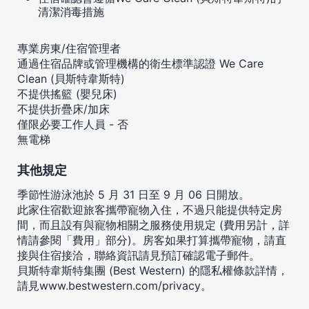
清潔消毒措施
專業房東/住宿管理者
通過住宿品牌或管理機構的衛生標準認證 We Care
Clean (貝斯特韋斯特)
不提供搖籃 (嬰兒床)
不提供折疊床/加床
僅限必要工作人員 - 否
無電梯
其他規定
季節性游泳池於 5 月 31 日至 9 月 06 日開放。
此家住宿歡迎旅客攜帶寵物入住，不過只能提供特定房
間，而且設有與寵物相關之服務使用規定 (費用另計，詳
情請參閱「費用」部分)。房客如果打算攜帶寵物，請直
接與住宿接洽，聯絡資訊請見預訂確認電子郵件。
貝斯特韋斯特集團 (Best Western) 的隱私權條款詳情，
請見
www.bestwestern.com/privacy
。