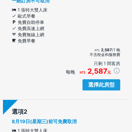
一經訂房不可取消
1 張特大雙人床
歐式早餐
免費自助停車
免費高速上網
免費無線上網
免費早餐
2,587
/1 晚
不含稅金和服務費
只剩 1 間客房
2,587
每晚
元
選擇此房型
選項
8月19日(星期三)前可免費取消
1 張特大雙人床