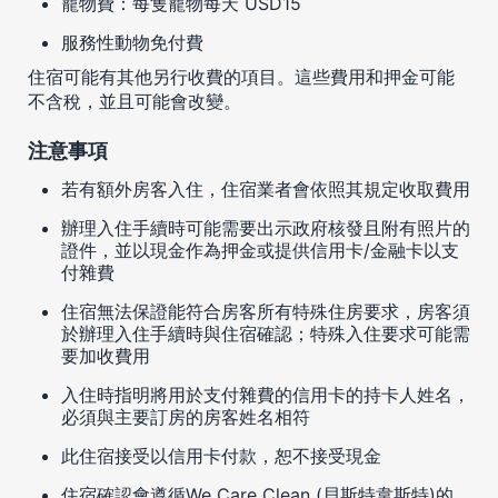
寵物費：每隻寵物每天 USD15
服務性動物免付費
住宿可能有其他另行收費的項目。這些費用和押金可能
不含稅，並且可能會改變。
注意事項
若有額外房客入住，住宿業者會依照其規定收取費用
辦理入住手續時可能需要出示政府核發且附有照片的
證件，並以現金作為押金或提供信用卡/金融卡以支
付雜費
住宿無法保證能符合房客所有特殊住房要求，房客須
於辦理入住手續時與住宿確認；特殊入住要求可能需
要加收費用
入住時指明將用於支付雜費的信用卡的持卡人姓名，
必須與主要訂房的房客姓名相符
此住宿接受以信用卡付款，恕不接受現金
住宿確認會遵循We Care Clean (貝斯特韋斯特)的