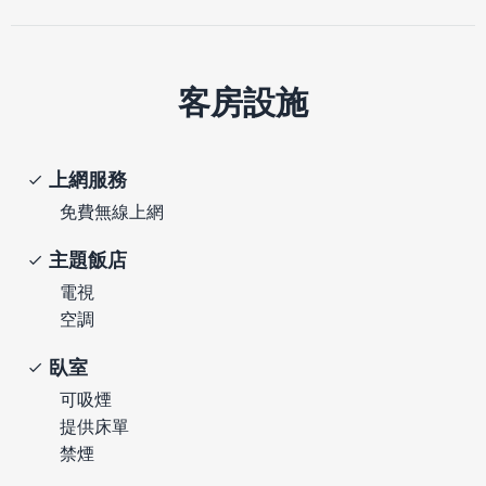
客房設施
上網服務
免費無線上網
主題飯店
電視
空調
臥室
可吸煙
提供床單
禁煙