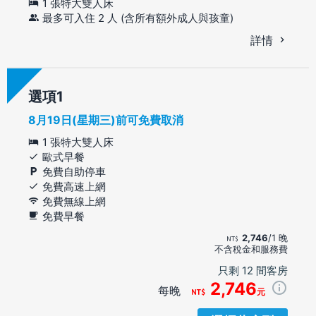
1 張特大雙人床
最多可入住 2 人 (含所有額外成人與孩童)
詳情
選項
8月19日(星期三)前可免費取消
1 張特大雙人床
歐式早餐
免費自助停車
免費高速上網
免費無線上網
免費早餐
2,746
/1 晚
不含稅金和服務費
只剩 12 間客房
2,746
每晚
元