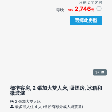
只剩 2 間客房
2,746
每晚
元
選擇此房型
3+
標準客房, 2 張加大雙人床, 吸煙房, 冰箱和
微波爐
2 張加大雙人床
最多可入住 4 人 (含所有額外成人與孩童)