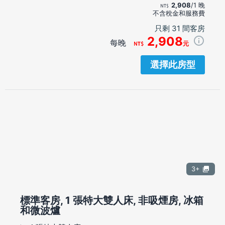
2,908
/1 晚
不含稅金和服務費
只剩 31 間客房
2,908
每晚
元
選擇此房型
3+
標準客房, 1 張特大雙人床, 非吸煙房, 冰箱
和微波爐