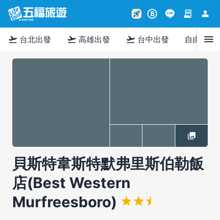
contract
person
rocket_launch
B
menu
flight_takeoff
flight_takeoff
flight_takeoff
台北出發
高雄出發
台中出發
自由行
貝斯特韋斯特默弗里斯伯勒飯
店(Best Western
Murfreesboro)