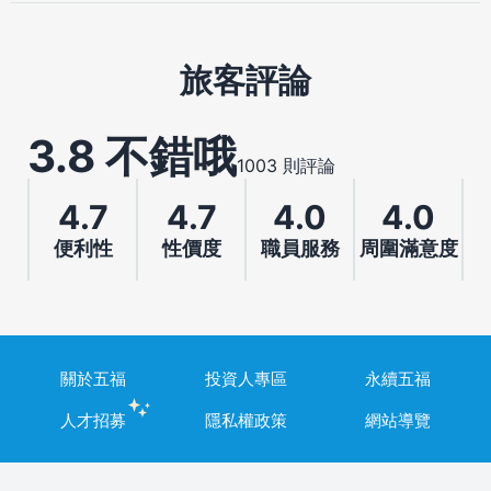
旅客評論
3.8 不錯哦
1003 則評論
4.7
4.7
4.0
4.0
便利性
性價度
職員服務
周圍滿意度
關於五福
投資人專區
永續五福
人才招募
隱私權政策
網站導覽