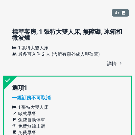
4+
標準客房, 1 張特大雙人床, 無障礙, 冰箱和
微波爐
1 張特大雙人床
最多可入住 2 人 (含所有額外成人與孩童)
詳情
選項
一經訂房不可取消
1 張特大雙人床
歐式早餐
免費自助停車
免費無線上網
免費早餐