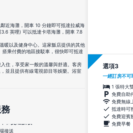
近海灘，開車 10 分鐘即可抵達拉威海
.6 英哩) 可以抵達卡塔海灘，開車 7.8
三溫暖以及健身中心。這家飯店提供的其他
。搭乘付費的地區接駁車，很快即可抵達
等您入住，享受家一般的溫馨與舒適。客房
選項
線，並且提供有線電視節目等娛樂。浴室
一經訂房不可
1 張特大
免費自助
免費無線
服務
抵達時可
免費迎賓
免費早餐
場接送