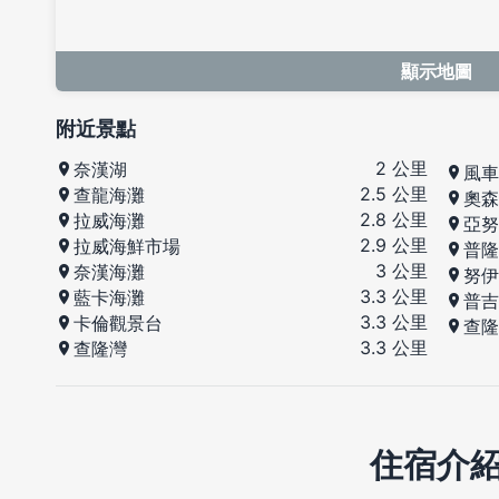
顯示地圖
附近景點
2 公里
奈漢湖
風車
2.5 公里
查龍海灘
奧森
2.8 公里
拉威海灘
亞努
2.9 公里
拉威海鮮市場
普隆
3 公里
奈漢海灘
努伊
3.3 公里
藍卡海灘
普吉
3.3 公里
卡倫觀景台
查隆
3.3 公里
查隆灣
住宿介