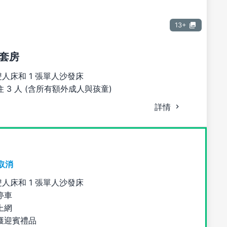
13+
套房
雙人床和 1 張單人沙發床
 3 人 (含所有額外成人與孩童)
詳情
取消
雙人床和 1 張單人沙發床
停車
上網
獲迎賓禮品