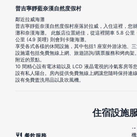
普吉寧靜藍奈漢自然度假村
鄰近拉威海灘
普吉寧靜藍奈漢自然度假村座落於拉威，入住這裡，您就鄰
灘和奈漢海灘。 此飯店位置絕佳，從這裡開車 5.8 公里 (3
公里 (4.9 英哩) 則會到卡隆海灘。
享受各式各樣的休閒設施，其中包括1 座室外游泳池、
設施還包括免費無線上網、旅遊諮詢/購票服務和烤肉架
附近的景點。
10 間精心設有電冰箱以及 LCD 液晶電視的冷氣客房
設有私人陽台。房內提供免費無線上網讓您隨時保持連
設有免費盥洗用品以及吹風機。
住宿設施
機
餐飲服務