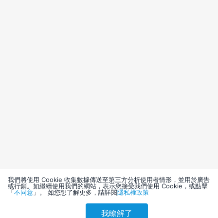
我們將使用 Cookie 收集數據傳送至第三方分析使用者情形，並用於廣告
或行銷。如繼續使用我們的網站，表示您接受我們使用 Cookie，或點擊
「
不同意
」。 如您想了解更多，請詳閱
隱私權政策
我瞭解了