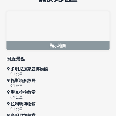
顯示地圖
附近景點
多明尼加家庭博物館
0.1 公里
托斯塔多故居
0.1 公里
聖克拉拉教堂
0.1 公里
拉利瑪博物館
0.1 公里
多明尼加教堂