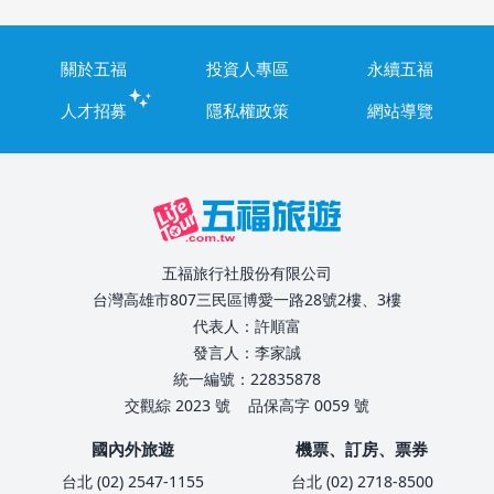
關於五福
投資人專區
永續五福
人才招募
隱私權政策
網站導覽
五福旅行社股份有限公司
台灣高雄市807三民區博愛一路28號2樓、3樓
代表人：許順富
發言人：李家誠
統一編號：22835878
交觀綜 2023 號
品保高字 0059 號
國內外旅遊
機票、訂房、票券
台北 (02) 2547-1155
台北 (02) 2718-8500