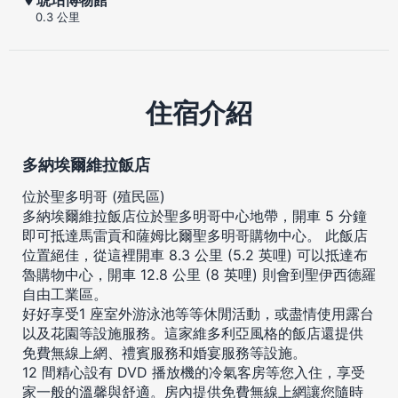
0.3 公里
住宿介紹
多納埃爾維拉飯店
位於聖多明哥 (殖民區)
多納埃爾維拉飯店位於聖多明哥中心地帶，開車 5 分鐘
即可抵達馬雷貢和薩姆比爾聖多明哥購物中心。 此飯店
位置絕佳，從這裡開車 8.3 公里 (5.2 英哩) 可以抵達布
魯購物中心，開車 12.8 公里 (8 英哩) 則會到聖伊西德羅
自由工業區。
好好享受1 座室外游泳池等等休閒活動，或盡情使用露台
以及花園等設施服務。這家維多利亞風格的飯店還提供
免費無線上網、禮賓服務和婚宴服務等設施。
12 間精心設有 DVD 播放機的冷氣客房等您入住，享受
家一般的溫馨與舒適。房內提供免費無線上網讓您隨時