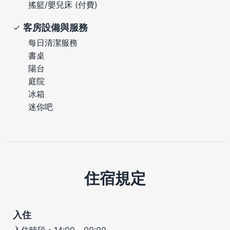
搖籃/嬰兒床 (付費)
客房設備與服務
每日清潔服務
書桌
陽台
庭院
冰箱
迷你吧
住宿規定
入住
入住時段：14:00 - 00:00