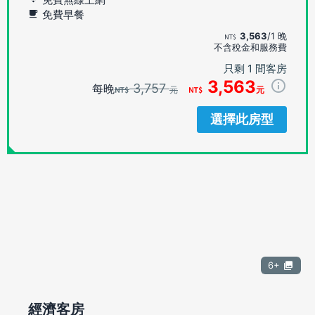
免費早餐
3,563
/1 晚
不含稅金和服務費
只剩 1 間客房
3,563
3,757
每晚
元
元
選擇此房型
6+
經濟客房