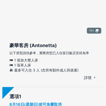
11+
豪華客房 (Antonetta)
以下房型請供參考，實際房型已入住當日飯店安排為準
1 張加大雙人床
1 張單人床
最多可入住 3 人 (含所有額外成人與孩童)
詳情
選項
8月16日(星期日)前可免費取消