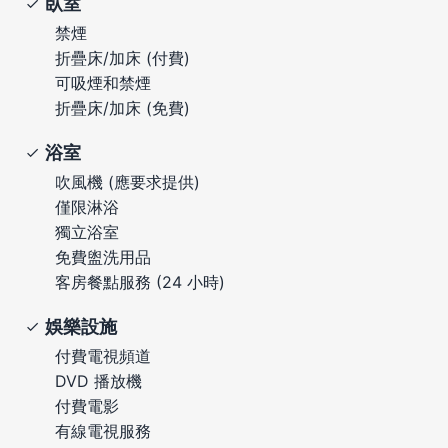
臥室
禁煙
折疊床/加床 (付費)
可吸煙和禁煙
折疊床/加床 (免費)
浴室
吹風機 (應要求提供)
僅限淋浴
獨立浴室
免費盥洗用品
客房餐點服務 (24 小時)
娛樂設施
付費電視頻道
DVD 播放機
付費電影
有線電視服務