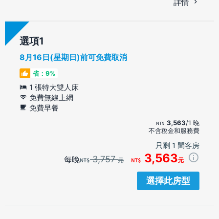
詳情
選項
8月16日(星期日)前可免費取消
省：9%
1 張特大雙人床
免費無線上網
免費早餐
3,563
/1 晚
不含稅金和服務費
只剩 1 間客房
3,563
3,757
每晚
元
元
選擇此房型