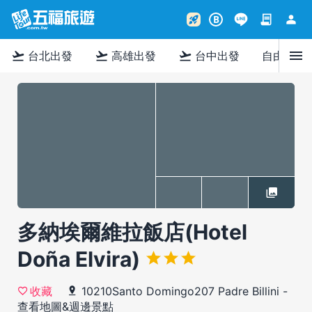
contract
person
rocket_launch
B
menu
flight_takeoff
flight_takeoff
flight_takeoff
台北出發
高雄出發
台中出發
自由行
多納埃爾維拉飯店(Hotel
Doña Elvira)
10210Santo Domingo207 Padre Billini
-
收藏
查看地圖&週邊景點