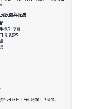
定
房設備與服務
箱
啡機/沖茶器
日清潔服務
話
桌
定
資訊可能經由自動翻譯工具翻譯。