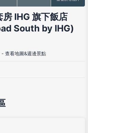
套房 IHG 旗下飯店
ad South by IHG)
-
查看地圖&週邊景點
區