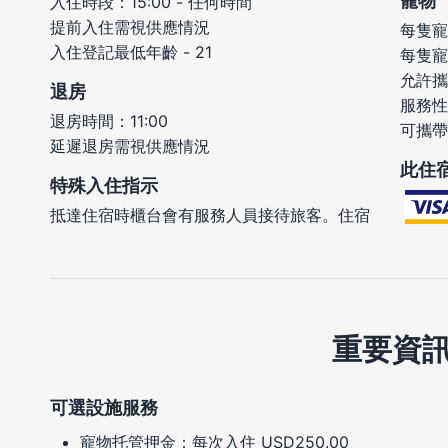
寵物
入住時段：15:00 - 任何時間
提前入住需視供應情況
每隻寵
入住登記最低年齡 - 21
每隻寵
允許攜
退房
服務性
退房時間：11:00
可攜帶
延遲退房需視供應情況
此住
特殊入住指示
抵達住宿時櫃台會有服務人員接待旅客。住宿
重要資
可選設施服務
寵物托管押金：每次入住 USD250.00