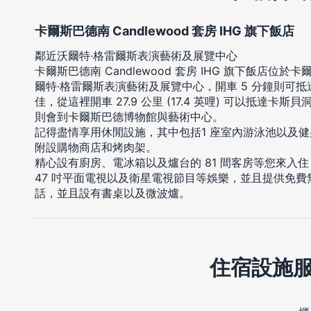
卡爾斯巴德南 Candlewood 套房 IHG 旗下飯店
鄰近沃爾特·格雷爾斯表演藝術及展覽中心
卡爾斯巴德南 Candlewood 套房 IHG 旗下飯店位
爾特·格雷爾斯表演藝術及展覽中心，開車 5 分鐘則可
佳，從這裡開車 27.9 公里 (17.4 英哩) 可以抵達卡斯貝洞
則會到卡爾斯巴德博物館與藝術中心。
記得盡情享用休閒設施，其中包括1 座室內游泳池以及
附設購物商店和烤肉架。
精心設有廚房、電冰箱以及爐台的 81 間客房等您來入
47 吋平面電視以及衛星電視節目等娛樂，並且提供免
話，並且設有書桌以及微波爐。
住宿設施