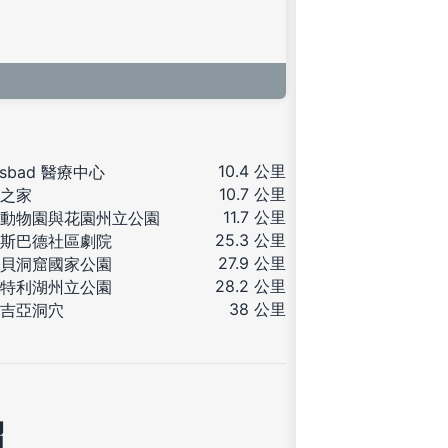
10.4 公里
lsbad 醫療中心
10.7 公里
之家
11.7 公里
動物園與花園州立公園
25.3 公里
斯巴德社區劇院
27.9 公里
貝洞窟國家公園
28.2 公里
特利湖州立公園
38 公里
吉亞洞穴
紹