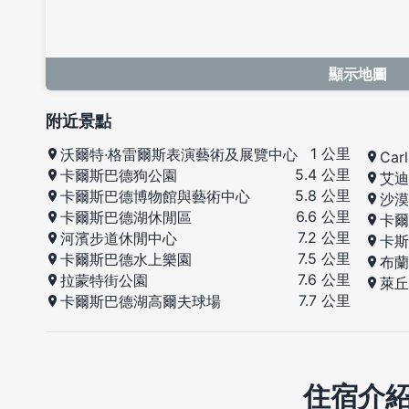
顯示地圖
附近景點
1 公里
沃爾特·格雷爾斯表演藝術及展覽中心
Car
5.4 公里
卡爾斯巴德狗公園
艾迪
5.8 公里
卡爾斯巴德博物館與藝術中心
沙漠
6.6 公里
卡爾斯巴德湖休閒區
卡爾
7.2 公里
河濱步道休閒中心
卡斯
7.5 公里
卡爾斯巴德水上樂園
布蘭
7.6 公里
拉蒙特街公園
萊丘
7.7 公里
卡爾斯巴德湖高爾夫球場
住宿介