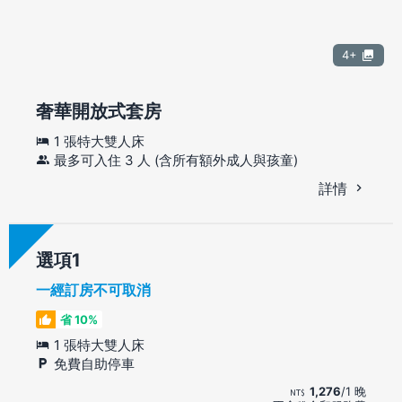
4+
奢華開放式套房
1 張特大雙人床
最多可入住 3 人 (含所有額外成人與孩童)
詳情
選項
一經訂房不可取消
省 10%
1 張特大雙人床
免費自助停車
1,276
/1 晚