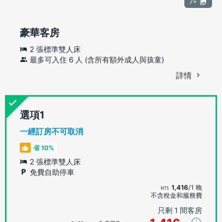
7+
豪華客房
2 張標準雙人床
最多可入住 6 人 (含所有額外成人與孩童)
詳情
選項
一經訂房不可取消
省 10%
2 張標準雙人床
免費自助停車
1,416
/1 晚
不含稅金和服務費
只剩 1 間客房