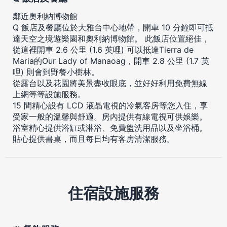
鄰近奧利納博物館
Q 飯店及餐廳位於大雅台中心地帶，開車 10 分鐘即可抵
達天空之境遊樂園和奧利納博物館。 此飯店位置絕佳，
從這裡開車 2.6 公里 (1.6 英哩) 可以抵達Tierra de
Maria的Our Lady of Manaoag，開車 2.8 公里 (1.7 英
哩) 則會到野餐小樹林。
從露台以及花園將美景盡收眼底，並好好利用免費無線
上網等等設施服務。
15 間精心設有 LCD 液晶電視的冷氣客房等您入住，享
受家一般的溫馨與舒適。房內提供有線電視可供娛樂。
浴室精心提供浴缸或淋浴、免費盥洗用品以及坐浴桶。
貼心提供書桌，而且每日均有客房清潔服務。
住宿設施服務