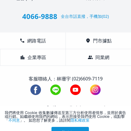
4066-9888
全台市話直撥，手機加(02)
call
網路電話
location_on
門市據點
location_city
企業專區
group
同業網
客服聯絡人：林珊宇 (02)6609-7119
1988-2026 © Lifetour All Rights Reserved.
我們將使用 Cookie 收集數據傳送至第三方分析使用者情形，並用於廣告
或行銷。如繼續使用我們的網站，表示您接受我們使用 Cookie，或點擊
「
不同意
」。 如您想了解更多，請詳閱
隱私權政策