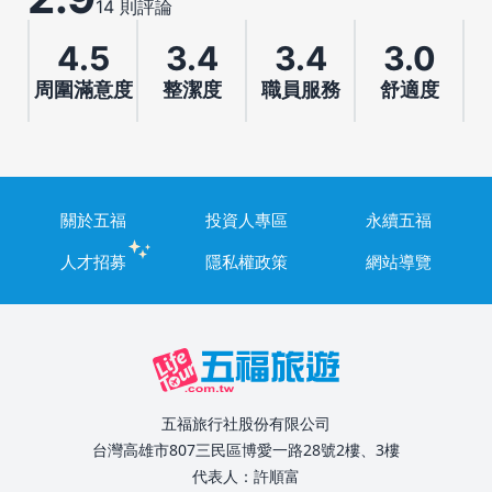
14 則評論
4.5
3.4
3.4
3.0
周圍滿意度
整潔度
職員服務
舒適度
關於五福
投資人專區
永續五福
人才招募
隱私權政策
網站導覽
五福旅行社股份有限公司
台灣高雄市807三民區博愛一路28號2樓、3樓
代表人：許順富