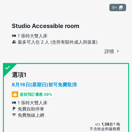
8+
Studio Accessible room
1 張特大雙人床
最多可入住 2 人 (含所有額外成人與孩童)
詳情
選項
8月16日(星期日)前可免費取消
提前預訂優惠 39%
1 張特大雙人床
免費自助停車
免費無線上網
1,582
/1 晚
不含稅金和服務費