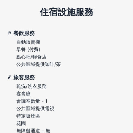
住宿設施服務
餐飲服務
自動販賣機
早餐 (付費)
點心吧/輕食店
公共區域提供咖啡/茶
旅客服務
乾洗/洗衣服務
宴會廳
會議室數量 - 1
公共區域提供電視
特定吸煙區
花園
無障礙通道 – 無