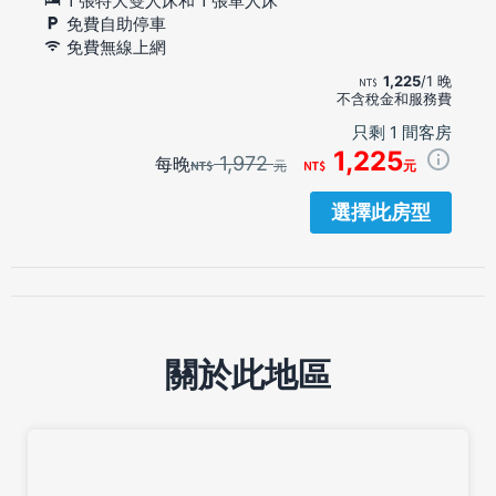
1 張特大雙人床和 1 張單人床
免費自助停車
免費無線上網
1,225
/1 晚
不含稅金和服務費
只剩 1 間客房
1,225
1,972
每晚
元
元
選擇此房型
關於此地區