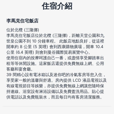
住宿介紹
李馬克住宅飯店
位於北欖 (三隆挪)
李馬克住宅飯店位於北欖 (三隆挪)，距離天堂公園和九
世皇公園不到 10 分鐘車程。 此飯店地點良好，從這裡
開車約 8 公里 (5 英哩) 會到西康購物廣場，開車 10.4
公里 (6.4 英哩) 則會到曼谷國際貿易展覽中心。
使用住宿內的按摩呵護自己一番，或盡情享受腳踏車出
租等等休閒設施。這家飯店還提供免費無線上網、公用
客廳和宴會廳。
39 間精心設有電冰箱以及迷你吧的冷氣客房等您入住，
享受家一般的溫馨與舒適。房內提供 LCD 液晶電視以及
有線電視節目等娛樂，亦提供免費無線上網讓您隨時保
持連線。浴室設有淋浴設備以及免費盥洗用品。貼心提
供電話以及免費瓶裝水，而且每日均有客房清潔服務。