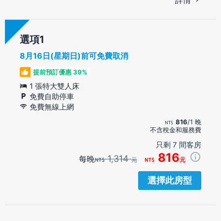
選項
8月16日(星期日)前可免費取消
提前預訂優惠 39%
1 張特大雙人床
免費自助停車
免費無線上網
816
/1 晚
不含稅金和服務費
只剩 7 間客房
816
1,314
每晚
元
元
選擇此房型