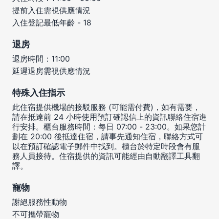
提前入住需視供應情況
入住登記最低年齡 - 18
退房
退房時間：11:00
延遲退房需視供應情況
特殊入住指示
此住宿提供機場的接駁服務 (可能需付費)，如有需要，
請在抵達前 24 小時使用預訂確認信上的資訊聯絡住宿進
行安排。櫃台服務時間：每日 07:00 - 23:00。如果您計
劃在 20:00 後抵達住宿，請事先通知住宿，聯絡方式可
以在預訂確認電子郵件中找到。櫃台於特定時段會有服
務人員接待。住宿提供的資訊可能經由自動翻譯工具翻
譯。
寵物
謝絕服務性動物
不可攜帶寵物