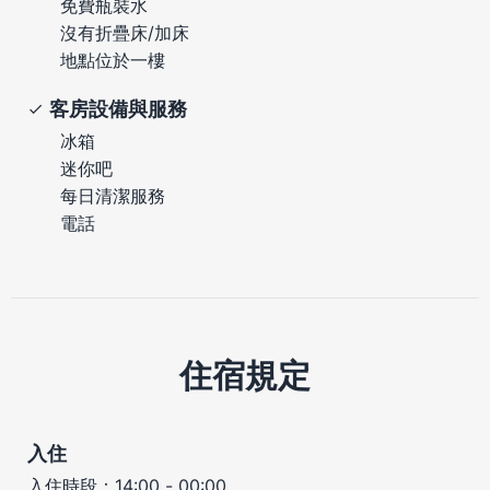
免費瓶裝水
沒有折疊床/加床
地點位於一樓
客房設備與服務
冰箱
迷你吧
每日清潔服務
電話
住宿規定
入住
入住時段：14:00 - 00:00