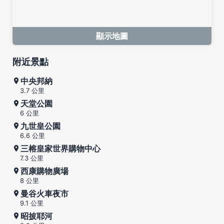
顯示地圖
附近景點
中央邦納
3.7 公里
天堂公園
6 公里
九世皇公園
6.6 公里
三榕皇家世界購物中心
7.3 公里
西康購物廣場
8 公里
曼谷火車夜市
9.1 公里
昭披耶河