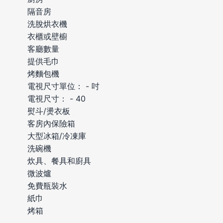
隔音房
洗脫烘衣機
衣櫃或壁櫥
客廳數量
提供毛巾
烤麵包機
電視尺寸單位： - 吋
電視尺寸： - 40
熨斗/燙衣板
客房內保險箱
大型冰箱/冷凍庫
洗碗機
炊具、餐具和廚具
微波爐
免費瓶裝水
紙巾
烤箱