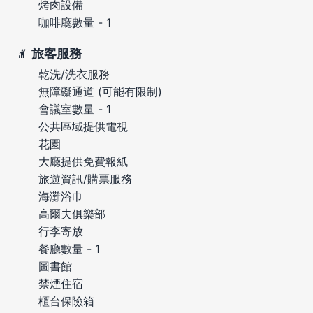
烤肉設備
咖啡廳數量 - 1
旅客服務
乾洗/洗衣服務
無障礙通道 (可能有限制)
會議室數量 - 1
公共區域提供電視
花園
大廳提供免費報紙
旅遊資訊/購票服務
海灘浴巾
高爾夫俱樂部
行李寄放
餐廳數量 - 1
圖書館
禁煙住宿
櫃台保險箱