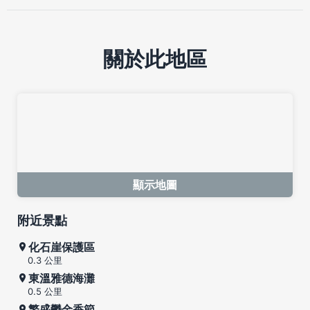
關於此地區
顯示地圖
附近景點
化石崖保護區
0.3 公里
東溫雅德海灘
0.5 公里
繁盛鬱金香節