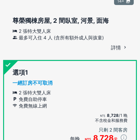
14+
尊榮獨棟房屋, 2 間臥室, 河景, 面海
2 張特大雙人床
最多可入住 4 人 (含所有額外成人與孩童)
詳情
選項
一經訂房不可取消
2 張特大雙人床
免費自助停車
免費無線上網
8,728
/1 晚
不含稅金和服務費
只剩 2 間客房
8,728
每晚
元