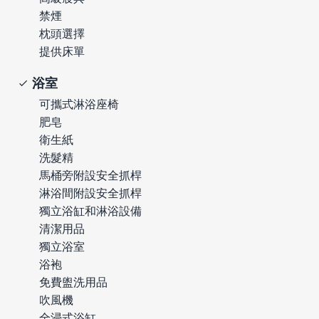
禁煙
枕頭選擇
提供床單
浴室
可攜式淋浴座椅
肥皂
衛生紙
洗髮精
馬桶旁附設安全抓桿
淋浴間附設安全抓桿
獨立浴缸和淋浴設備
清潔用品
獨立浴室
浴袍
免費盥洗用品
吹風機
全浸式浴缸