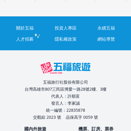
關於五福
投資人專區
永續五福
人才招募
隱私權政策
網站導覽
五福旅行社股份有限公司
台灣高雄市807三民區博愛一路28號2樓、3樓
代表人：許順富
發言人：李家誠
統一編號：22835878
交觀綜 2023 號
品保高字 0059 號
國內外旅遊
機票、訂房、票券