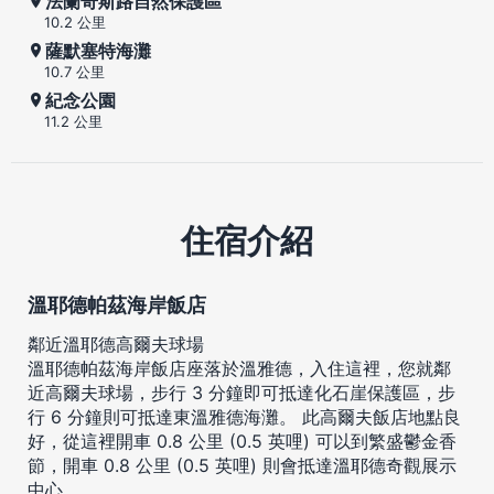
法蘭奇斯路自然保護區
10.2 公里
薩默塞特海灘
10.7 公里
紀念公園
11.2 公里
住宿介紹
溫耶德帕茲海岸飯店
鄰近溫耶德高爾夫球場
溫耶德帕茲海岸飯店座落於溫雅德，入住這裡，您就鄰
近高爾夫球場，步行 3 分鐘即可抵達化石崖保護區，步
行 6 分鐘則可抵達東溫雅德海灘。 此高爾夫飯店地點良
好，從這裡開車 0.8 公里 (0.5 英哩) 可以到繁盛鬱金香
節，開車 0.8 公里 (0.5 英哩) 則會抵達溫耶德奇觀展示
中心。