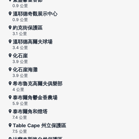
0.9 公里
溫耶德奇觀展示中心
0.9 公里
約克街保護區
3.1 公里
溫耶德高爾夫球場
3.4 公里
化石崖
3.9 公里
化石崖海灘
3.9 公里
希布魯克高爾夫俱樂部
4 公里
泰布爾角鬱金香農場
5.9 公里
泰布爾角和燈塔
7.4 公里
Table Cape 州立保護區
7.5 公里