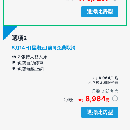
選擇此房型
選項
8月14日(星期五)前可免費取消
2 張特大雙人床
免費自助停車
免費無線上網
8,964
/1 晚
不含稅金和服務費
只剩 2 間客房
8,964
每晚
元
選擇此房型