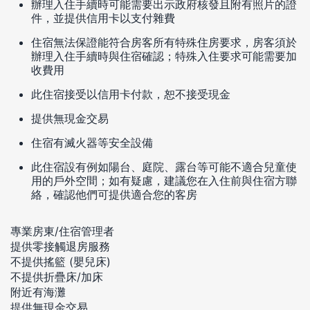
辦理入住手續時可能需要出示政府核發且附有照片的證
件，並提供信用卡以支付雜費
住宿無法保證能符合房客所有特殊住房要求，房客須於
辦理入住手續時與住宿確認；特殊入住要求可能需要加
收費用
此住宿接受以信用卡付款，恕不接受現金
提供無現金交易
住宿有滅火器等安全設備
此住宿設有例如陽台、庭院、露台等可能不適合兒童使
用的戶外空間；如有疑慮，建議您在入住前與住宿方聯
絡，確認他們可提供適合您的客房
專業房東/住宿管理者
提供零接觸退房服務
不提供搖籃 (嬰兒床)
不提供折疊床/加床
附近有海灘
提供無現金交易