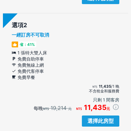
選項
一經訂房不可取消
省：41%
1 張特大雙人床
免費自助停車
免費無線上網
免費代客停車
免費早餐
11,435
/1 晚
不含稅金和服務費
只剩 1 間客房
11,435
19,214
每晚
元
元
選擇此房型