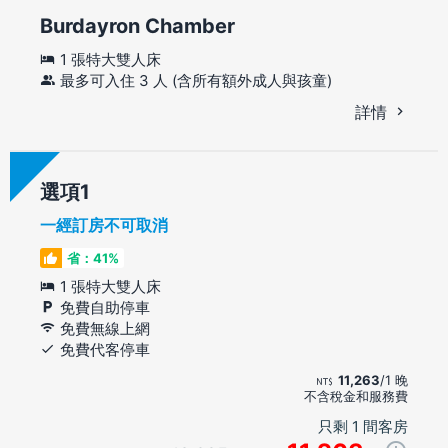
Burdayron Chamber
1 張特大雙人床
最多可入住 3 人 (含所有額外成人與孩童)
詳情
選項
一經訂房不可取消
省：41%
1 張特大雙人床
免費自助停車
免費無線上網
免費代客停車
11,263
/1 晚
不含稅金和服務費
只剩 1 間客房