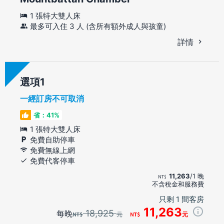
1 張特大雙人床
最多可入住 3 人 (含所有額外成人與孩童)
詳情
選項
一經訂房不可取消
省：41%
1 張特大雙人床
免費自助停車
免費無線上網
免費代客停車
11,263
/1 晚
不含稅金和服務費
只剩 1 間客房
11,263
18,925
每晚
元
元