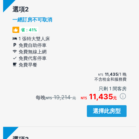
選項
一經訂房不可取消
省：41%
1 張特大雙人床
免費自助停車
免費無線上網
免費代客停車
免費早餐
11,435
/1 晚
不含稅金和服務費
只剩 1 間客房
11,435
19,214
每晚
元
元
選擇此房型