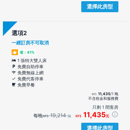
選擇此房型
選項
一經訂房不可取消
省：41%
1 張特大雙人床
免費自助停車
免費無線上網
免費代客停車
免費早餐
11,435
/1 晚
不含稅金和服務費
只剩 1 間客房
11,435
19,214
每晚
元
元
選擇此房型