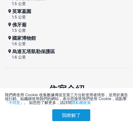
1.5 公里
英軍墓園
1.5 公里
佛牙廟
1.5 公里
國家博物館
1.6 公里
烏達瓦塔凱勒保護區
1.6 公里
住宿介紹
我們將使用 Cookie 收集數據傳送至第三方分析使用者情形，並用於廣告
或行銷。如繼續使用我們的網站，表示您接受我們使用 Cookie，或點擊
「
不同意
」。 如您想了解更多，請詳閱
隱私權政策
瑞士飯店
我瞭解了
靠近康提湖
參考售價(含稅)
會員訂購
訪客訂購
刷卡優惠
瑞士飯店的位置在康地，住這裡，您將鄰近高爾夫球
14,825
場，開車約 5 分鐘就能抵達國家博物館和 烏達瓦塔凱勒