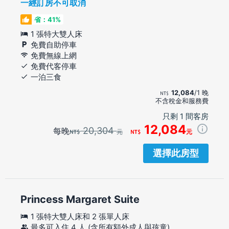
一經訂房不可取消
省：41%
1 張特大雙人床
免費自助停車
免費無線上網
免費代客停車
一泊三食
12,084
/1 晚
不含稅金和服務費
只剩 1 間客房
12,084
20,304
每晚
元
元
選擇此房型
Princess Margaret Suite
1 張特大雙人床和 2 張單人床
最多可入住 4 人 (含所有額外成人與孩童)