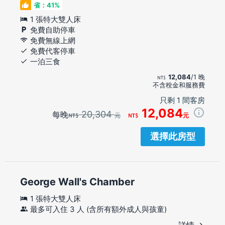
省：41%
1 張特大雙人床
免費自助停車
免費無線上網
免費代客停車
一泊三食
12,084
/1 晚
不含稅金和服務費
只剩 1 間客房
12,084
20,304
每晚
元
元
選擇此房型
George Wall's Chamber
1 張特大雙人床
最多可入住 3 人 (含所有額外成人與孩童)
詳情