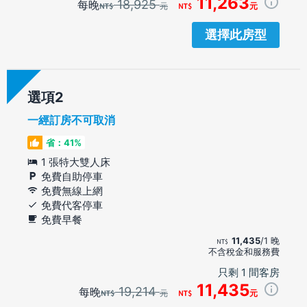
11,263
18,925
每晚
元
元
選擇此房型
選項
一經訂房不可取消
省：41%
1 張特大雙人床
免費自助停車
免費無線上網
免費代客停車
免費早餐
11,435
/1 晚
不含稅金和服務費
只剩 1 間客房
11,435
19,214
每晚
元
元