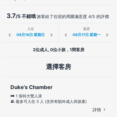
3.7
/5 不錯哦
旅客給了住宿的周圍滿意度 4/5 的評價
入住
退房
2位成人, 0位小孩，1間客房
選擇客房
Duke's Chamber
1 張特大雙人床
最多可入住 3 人 (含所有額外成人與孩童)
詳情