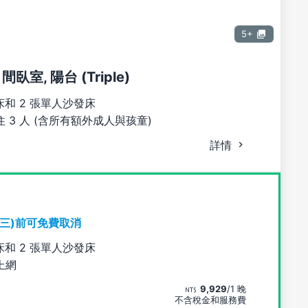
5+
間臥室, 陽台 (Triple)
床和 2 張單人沙發床
 3 人 (含所有額外成人與孩童)
詳情
期三)前可免費取消
床和 2 張單人沙發床
上網
9,929
/1 晚
不含稅金和服務費