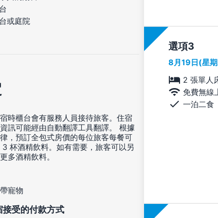
台
台或庭院
選項
8月19日(星
2 張單人
定
免費無線
一泊二食
宿時櫃台會有服務人員接待旅客。住宿
資訊可能經由自動翻譯工具翻譯。 根據
律，預訂全包式房價的每位旅客每餐可
 3 杯酒精飲料。如有需要，旅客可以另
更多酒精飲料。
帶寵物
宿接受的付款方式