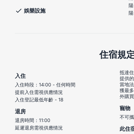
陽
娛樂設施
陽
住宿規
抵達住
入住
提供的
當地法
入住時段：14:00 - 任何時間
獲最多
提前入住需視供應情況
外購買
入住登記最低年齡 - 18
寵物
退房
不可攜
退房時間：11:00
延遲退房需視供應情況
此住