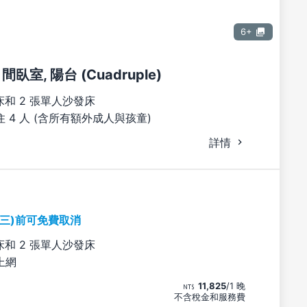
6+
間臥室, 陽台 (Cuadruple)
床和 2 張單人沙發床
 4 人 (含所有額外成人與孩童)
詳情
期三)前可免費取消
床和 2 張單人沙發床
上網
11,825
/1 晚
不含稅金和服務費