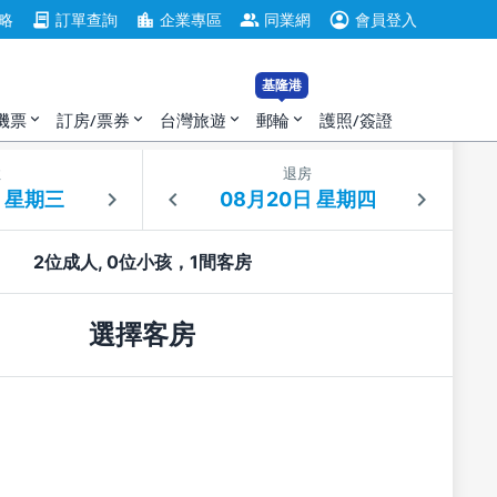
account_circle
contract
location_city
group
略
訂單查詢
企業專區
同業網
會員登入
基隆港
機票
訂房/票券
台灣旅遊
郵輪
護照/簽證
expand_more
expand_more
expand_more
expand_more
住
退房
2位成人, 0位小孩，1間客房
選擇客房