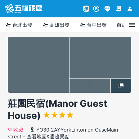
contract
person
rocket_launch
B
menu
flight_takeoff
flight_takeoff
flight_takeoff
台北出發
高雄出發
台中出發
自由行
莊園民宿(Manor Guest
House)
YO30 2AYYorkLinton on OuseMain
收藏
street
-
查看地圖&週邊景點