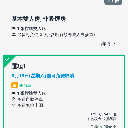
16+
基本雙人房, 非吸煙房
1 張標準雙人床
最多可入住 3 人 (含所有額外成人與孩童)
詳情
選項
8月15日(星期六)前可免費取消
省 12%
1 張標準雙人床
免費自助停車
免費無線上網
3,354
/1 晚
不含稅金和服務費
只剩 3 間客房