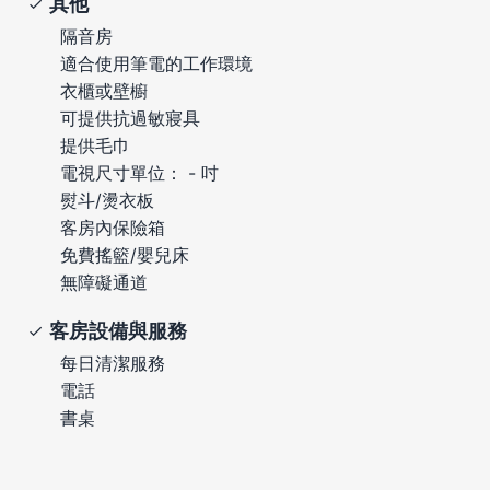
其他
隔音房
適合使用筆電的工作環境
衣櫃或壁櫥
可提供抗過敏寢具
提供毛巾
電視尺寸單位： - 吋
熨斗/燙衣板
客房內保險箱
免費搖籃/嬰兒床
無障礙通道
客房設備與服務
每日清潔服務
電話
書桌