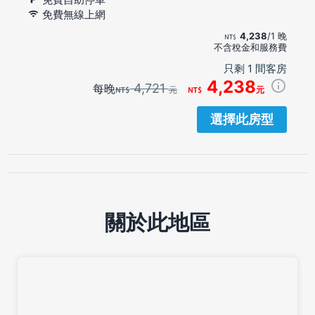
免費無線上網
4,238
/1 晚
不含稅金和服務費
只剩 1 間客房
4,238
4,721
每晚
元
元
選擇此房型
關於此地區