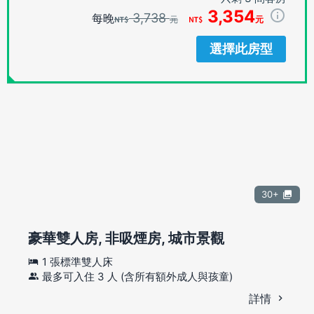
3,354
3,738
每晚
元
元
選擇此房型
30+
豪華雙人房, 非吸煙房, 城市景觀
1 張標準雙人床
最多可入住 3 人 (含所有額外成人與孩童)
詳情