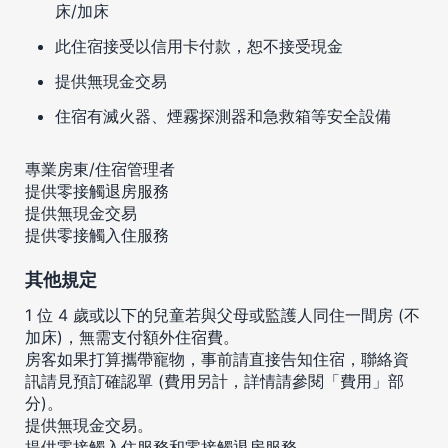
床/加床
此住宿接受以信用卡付款，恕不接受現金
提供無現金交易
住宿有滅火器、煙霧探測器和急救箱等安全設備
專業房東/住宿管理者
提供零接觸退房服務
提供無現金交易
提供零接觸入住服務
其他規定
1 位 4 歲或以下的兒童若與父母或監護人同住一間房 (不
加床)，無需支付額外住宿費。
房客如果打算攜帶寵物，事前請直接告知住宿，聯絡資
訊請見預訂確認單 (費用另計，詳情請參閱「費用」部
分)。
提供無現金交易。
提供零接觸入住服務和零接觸退房服務。