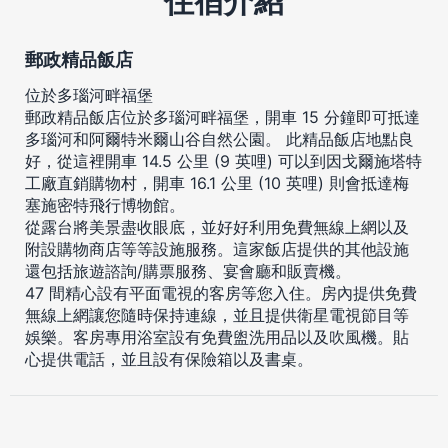
住宿介紹
郵政精品飯店
位於多瑙河畔福堡
郵政精品飯店位於多瑙河畔福堡，開車 15 分鐘即可抵達
多瑙河和阿爾特米爾山谷自然公園。 此精品飯店地點良
好，從這裡開車 14.5 公里 (9 英哩) 可以到因戈爾施塔特
工廠直銷購物村，開車 16.1 公里 (10 英哩) 則會抵達梅
塞施密特飛行博物館。
從露台將美景盡收眼底，並好好利用免費無線上網以及
附設購物商店等等設施服務。這家飯店提供的其他設施
還包括旅遊諮詢/購票服務、宴會廳和販賣機。
47 間精心設有平面電視的客房等您入住。房內提供免費
無線上網讓您隨時保持連線，並且提供衛星電視節目等
娛樂。客房專用浴室設有免費盥洗用品以及吹風機。貼
心提供電話，並且設有保險箱以及書桌。