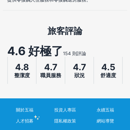
旅客評論
4.6 好極了
154 則評論
4.8
4.7
4.7
4.5
整潔度
職員服務
狀況
舒適度
關於五福
投資人專區
永續五福
人才招募
隱私權政策
網站導覽