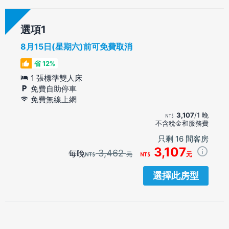
選項
8月15日(星期六)前可免費取消
省 12%
1 張標準雙人床
免費自助停車
免費無線上網
3,107
/1 晚
不含稅金和服務費
只剩 16 間客房
3,107
3,462
每晚
元
元
選擇此房型