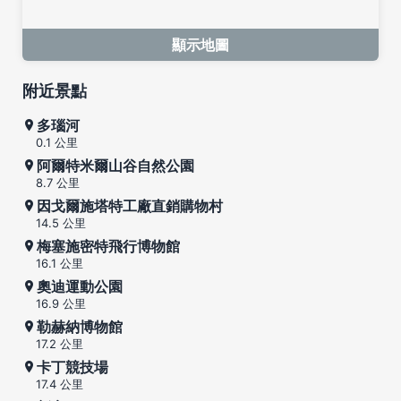
顯示地圖
附近景點
多瑙河
0.1 公里
阿爾特米爾山谷自然公園
8.7 公里
因戈爾施塔特工廠直銷購物村
14.5 公里
梅塞施密特飛行博物館
16.1 公里
奧迪運動公園
16.9 公里
勒赫納博物館
17.2 公里
卡丁競技場
17.4 公里