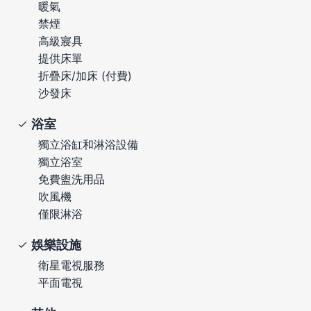
暖氣
禁煙
高級寢具
提供床單
折疊床/加床 (付費)
沙發床
浴室
獨立浴缸和淋浴設備
獨立浴室
免費盥洗用品
吹風機
僅限淋浴
娛樂設施
衛星電視服務
平面電視