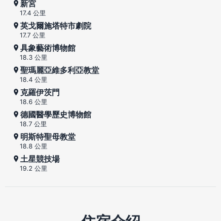
新宮
17.4 公里
英戈爾施塔特市劇院
17.7 公里
具象藝術博物館
18.3 公里
聖瑪麗亞維多利亞教堂
18.4 公里
克羅伊茨門
18.6 公里
德國醫學歷史博物館
18.7 公里
明斯特聖母教堂
18.8 公里
土星競技場
19.2 公里