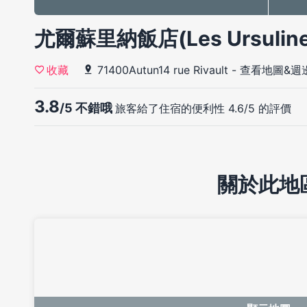
尤爾蘇里納飯店(Les Ursulin
71400Autun14 rue Rivault
-
查看地圖&週
收藏
3.8
/5 不錯哦
旅客給了住宿的便利性 4.6/5 的評價
關於此地