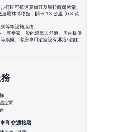
，步行即可抵達莫爾旺及聖拉薩爾教堂。
達羅林博物館，開車 1.3 公里 (0.8 英
上網等等設施服務。
入住，享受家一般的溫馨與舒適。房內提供
等娛樂。客房專用浴室設有淋浴/浴缸二
服務
梯
議空間
台
車和交通接駁