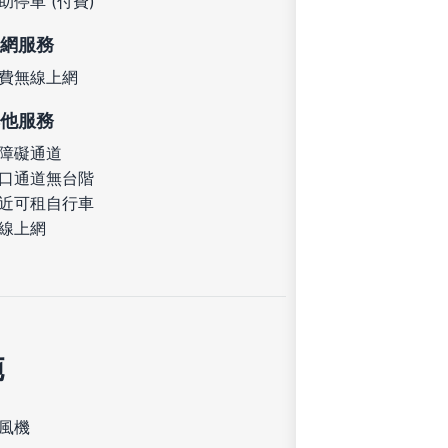
助停車 (付費)
網服務
費無線上網
他服務
障礙通道
口通道無台階
近可租自行車
線上網
施
風機