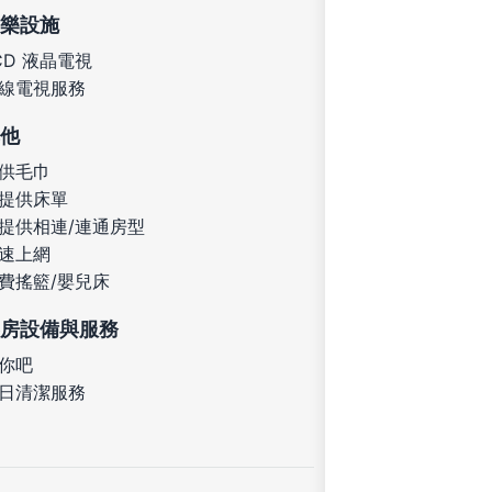
樂設施
CD 液晶電視
線電視服務
他
供毛巾
提供床單
提供相連/連通房型
速上網
費搖籃/嬰兒床
房設備與服務
你吧
日清潔服務