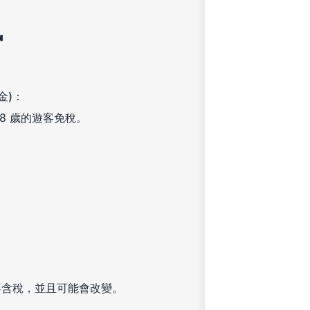
訊
金)：
18 歲的遊客免稅。
不含稅，並且可能會改變。