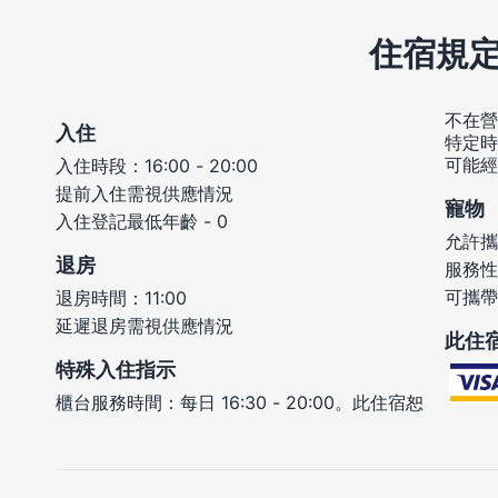
住宿規
不在營
入住
特定時
可能經
入住時段：16:00 - 20:00
提前入住需視供應情況
寵物
入住登記最低年齡 - 0
允許攜
退房
服務性
可攜帶
退房時間：11:00
延遲退房需視供應情況
此住
特殊入住指示
櫃台服務時間：每日 16:30 - 20:00。此住宿恕