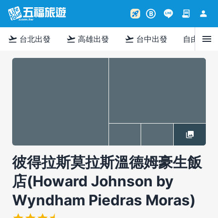
contract
person
rocket_launch
B
menu
flight_takeoff
flight_takeoff
flight_takeoff
台北出發
高雄出發
台中出發
自由行
彼得拉斯莫拉斯溫德姆豪生飯
店(Howard Johnson by
Wyndham Piedras Moras)