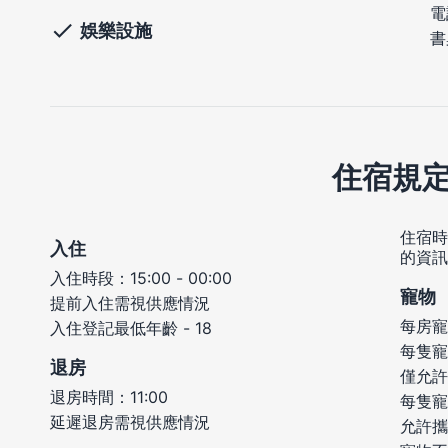
電
娛樂設施
書
住宿規
住宿時
入住
的資訊
入住時段：15:00 - 00:00
寵物
提前入住需視供應情況
每房寵
入住登記最低年齡 - 18
每隻寵
退房
僅允許
退房時間：11:00
每隻寵
延遲退房需視供應情況
允許攜