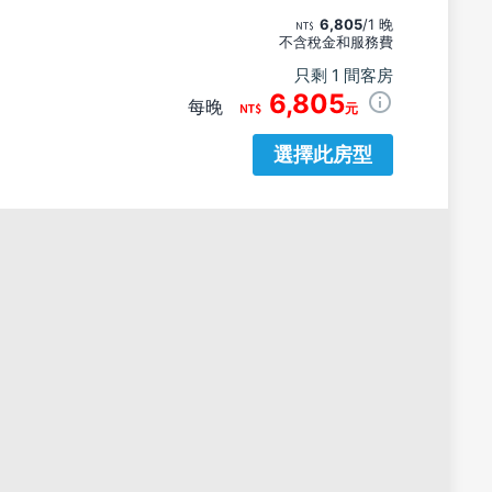
6,805
/1 晚
不含稅金和服務費
只剩 1 間客房
6,805
每晚
元
選擇此房型