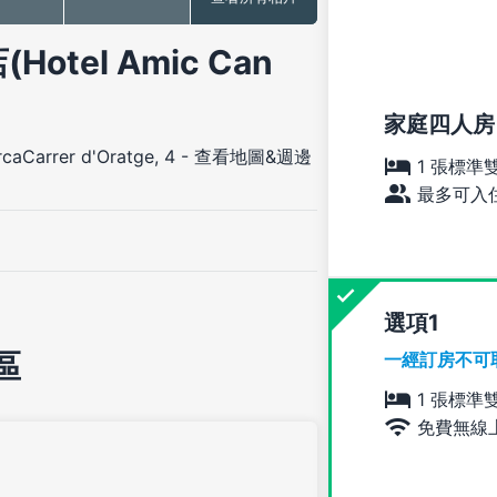
店(Hotel Amic Can
家庭四人房
caCarrer d'Oratge, 4
-
查看地圖&週邊
1 張標準
最多可入住
選項
區
一經訂房不可
1 張標準
免費無線