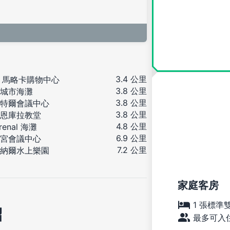
3.4 公里
N 馬略卡購物中心
3.8 公里
城市海灘
3.8 公里
特爾會議中心
3.8 公里
恩庫拉教堂
4.8 公里
Arenal 海灘
6.9 公里
宮會議中心
7.2 公里
納爾水上樂園
家庭客房
1 張標準
紹
最多可入住