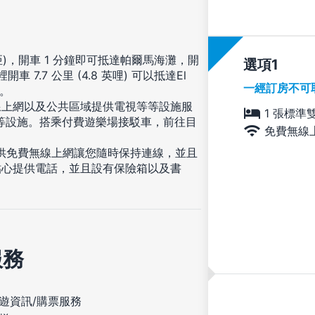
帕斯蒂利亞)，開車 1 分鐘即可抵達帕爾馬海灘，開
選項
7.7 公里 (4.8 英哩) 可以抵達El
一經訂房不可
港。
線上網以及公共區域提供電視等等設施服
1 張標準
等設施。搭乘付費遊樂場接駁車，前往目
免費無線
提供免費無線上網讓您隨時保持連線，並且
貼心提供電話，並且設有保險箱以及書
服務
遊資訊/購票服務