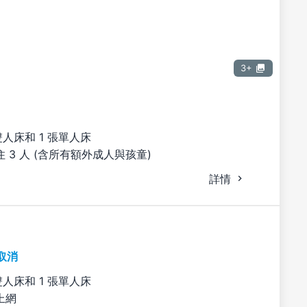
3+
雙人床和 1 張單人床
 3 人 (含所有額外成人與孩童)
詳情
取消
雙人床和 1 張單人床
上網