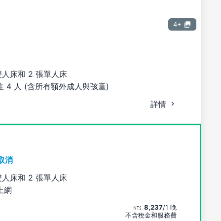
4+
雙人床和 2 張單人床
 4 人 (含所有額外成人與孩童)
詳情
取消
雙人床和 2 張單人床
上網
8,237
/1 晚
不含稅金和服務費