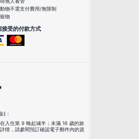
得無人看管
動物不需支付費用/無限制
寵物
宿接受的付款方式
訊
金)：
住第 9 晚起減半；未滿 16 歲的旅
詳情，請參閱預訂確認電子郵件內的資