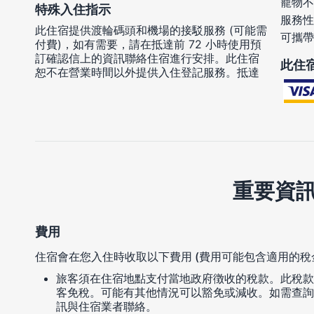
寵物不
特殊入住指示
服務性
此住宿提供渡輪碼頭和機場的接駁服務 (可能需
可攜帶
付費)，如有需要，請在抵達前 72 小時使用預
訂確認信上的資訊聯絡住宿進行安排。此住宿
此住
恕不在營業時間以外提供入住登記服務。抵達
重要資
費用
住宿會在您入住時收取以下費用 (費用可能包含適用的稅
旅客須在住宿地點支付當地政府徴收的稅款。此稅款在入
客免稅。可能有其他情況可以豁免或減收。如需查詢
訊與住宿業者聯絡。