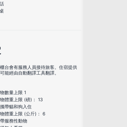
話
桌
定
櫃台會有服務人員接待旅客。住宿提供
可能經由自動翻譯工具翻譯。
物數量上限 1
物體重上限 (磅)： 13
攜帶貓和狗入住
物體重上限 (公斤)： 6
帶服務性動物