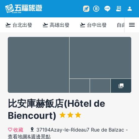
contract
person
rocket_launch
B
menu
flight_takeoff
flight_takeoff
flight_takeoff
台北出發
高雄出發
台中出發
自由行
比安庫赫飯店(Hôtel de
Biencourt)
37194Azay-le-Rideau7 Rue de Balzac
-
收藏
查看地圖&週邊景點