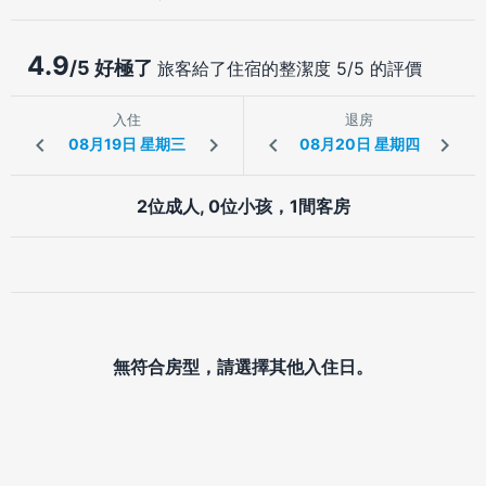
4.9
/5 好極了
旅客給了住宿的整潔度 5/5 的評價
入住
退房
2位成人, 0位小孩，1間客房
無符合房型，請選擇其他入住日。