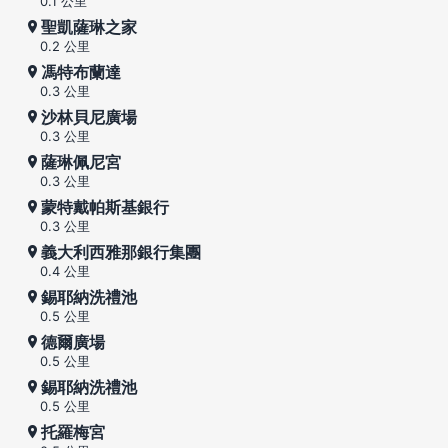
0.1 公里
聖凱薩琳之家
0.2 公里
馮特布蘭達
0.3 公里
沙林貝尼廣場
0.3 公里
薩琳佩尼宮
0.3 公里
蒙特戴帕斯基銀行
0.3 公里
義大利西雅那銀行集團
0.4 公里
錫耶納洗禮池
0.5 公里
德爾廣場
0.5 公里
錫耶納洗禮池
0.5 公里
托羅梅宮