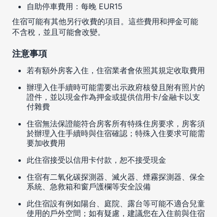
自助停車費用：每晚 EUR15
住宿可能有其他另行收費的項目。這些費用和押金可能
不含稅，並且可能會改變。
注意事項
若有額外房客入住，住宿業者會依照其規定收取費用
辦理入住手續時可能需要出示政府核發且附有照片的
證件，並以現金作為押金或提供信用卡/金融卡以支
付雜費
住宿無法保證能符合房客所有特殊住房要求，房客須
於辦理入住手續時與住宿確認；特殊入住要求可能需
要加收費用
此住宿接受以信用卡付款，恕不接受現金
住宿有二氧化碳探測器、滅火器、煙霧探測器、保全
系統、急救箱和窗戶護欄等安全設備
此住宿設有例如陽台、庭院、露台等可能不適合兒童
使用的戶外空間；如有疑慮，建議您在入住前與住宿