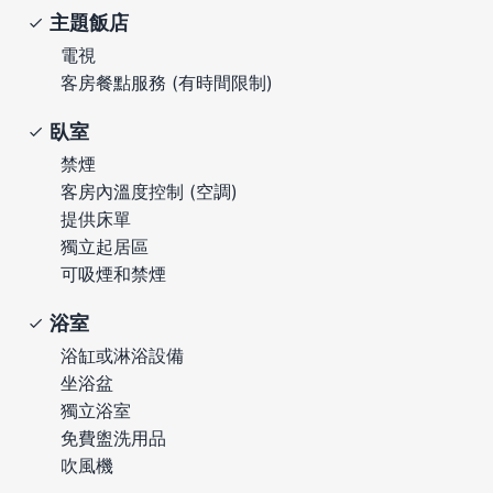
主題飯店
電視
客房餐點服務 (有時間限制)
臥室
禁煙
客房內溫度控制 (空調)
提供床單
獨立起居區
可吸煙和禁煙
浴室
浴缸或淋浴設備
坐浴盆
獨立浴室
免費盥洗用品
吹風機