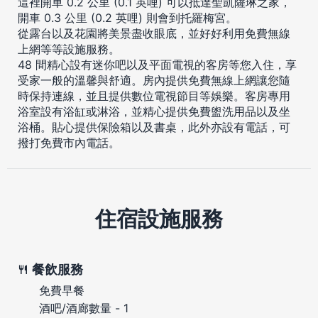
這裡開車 0.2 公里 (0.1 英哩) 可以抵達聖凱薩琳之家，
開車 0.3 公里 (0.2 英哩) 則會到托羅梅宮。
從露台以及花園將美景盡收眼底，並好好利用免費無線
上網等等設施服務。
48 間精心設有迷你吧以及平面電視的客房等您入住，享
受家一般的溫馨與舒適。房內提供免費無線上網讓您隨
時保持連線，並且提供數位電視節目等娛樂。客房專用
浴室設有浴缸或淋浴，並精心提供免費盥洗用品以及坐
浴桶。貼心提供保險箱以及書桌，此外亦設有電話，可
撥打免費市內電話。
住宿設施服務
餐飲服務
免費早餐
酒吧/酒廊數量 - 1