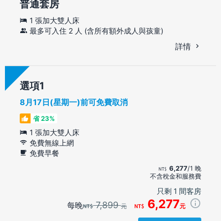
普通套房
1 張加大雙人床
最多可入住 2 人 (含所有額外成人與孩童)
詳情
選項
8月17日(星期一)前可免費取消
省 23%
1 張加大雙人床
免費無線上網
免費早餐
6,277
/1 晚
不含稅金和服務費
只剩 1 間客房
6,277
7,899
每晚
元
元