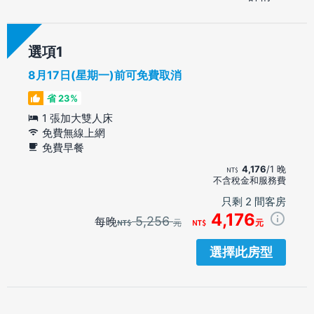
選項
8月17日(星期一)前可免費取消
省 23%
1 張加大雙人床
免費無線上網
免費早餐
4,176
/1 晚
不含稅金和服務費
只剩 2 間客房
4,176
5,256
每晚
元
元
選擇此房型