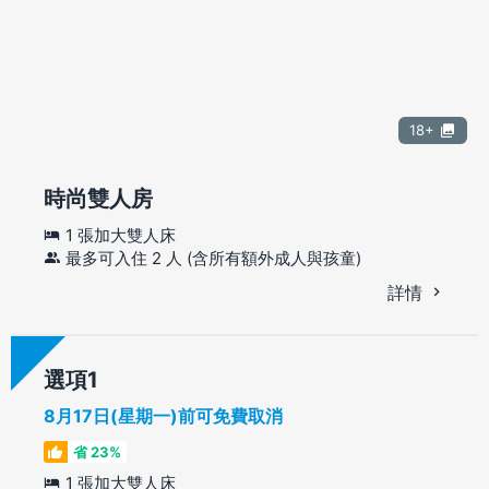
18+
時尚雙人房
1 張加大雙人床
最多可入住 2 人 (含所有額外成人與孩童)
詳情
選項
8月17日(星期一)前可免費取消
省 23%
1 張加大雙人床