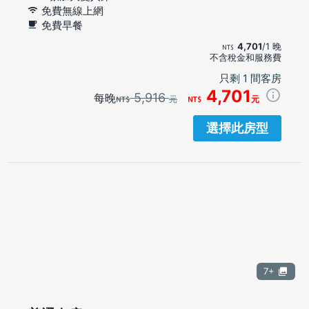
免費無線上網
免費早餐
4,701
/1 晚
不含稅金和服務費
只剩 1 間客房
4,701
5,916
每晚
元
元
選擇此房型
7+