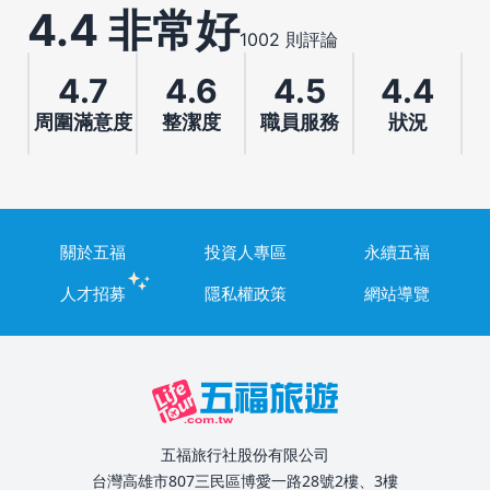
4.4 非常好
1002 則評論
4.7
4.6
4.5
4.4
周圍滿意度
整潔度
職員服務
狀況
關於五福
投資人專區
永續五福
人才招募
隱私權政策
網站導覽
五福旅行社股份有限公司
台灣高雄市807三民區博愛一路28號2樓、3樓