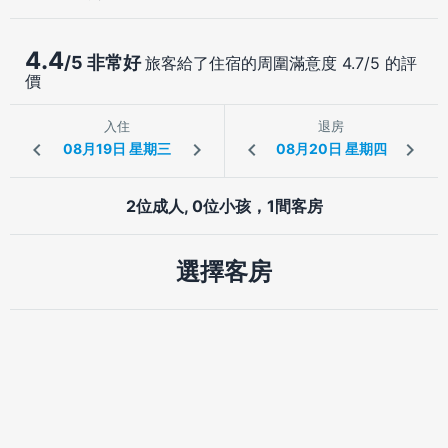
4.4
/5 非常好
旅客給了住宿的周圍滿意度 4.7/5 的評
價
入住
退房
2位成人, 0位小孩，1間客房
選擇客房