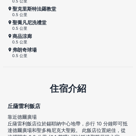
0.5 公里
聖克里斯特法羅教堂
0.5 公里
聖喬凡尼洗禮堂
0.5 公里
商品涼廊
0.5 公里
弗朗奇球場
0.5 公里
住宿介紹
丘薩雷利飯店
靠近德爾廣場
丘薩雷利飯店位於錫耶納中心地帶，步行 10 分鐘即可抵
達德爾廣場和聖多梅尼克大聖殿。 此飯店位置絕佳，從