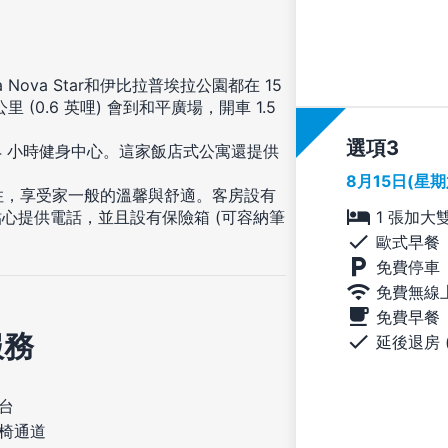
a Nova Star和伊比拉普埃拉公園都在 15
(0.6 英哩) 會到和平廣場，開車 1.5
選項
4 小時健身中心。這家飯店式公寓還提供
8月15日(星
入住，享受家一般的溫馨與舒適。客房設有
1 張加大
心提供電話，並且設有保險箱 (可容納筆
歐式早餐
免費停車
免費無線
免費早餐
服務
延後退房 
台
椅通道