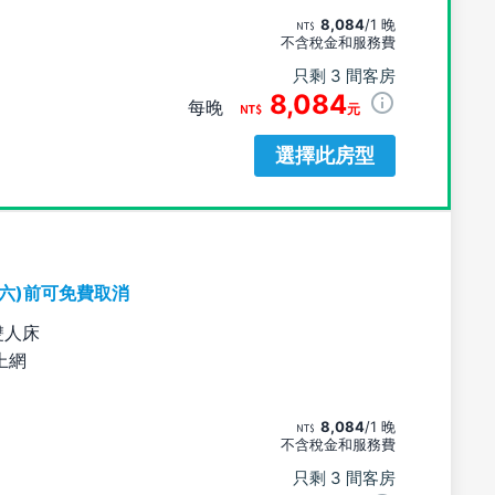
8,084
/1 晚
不含稅金和服務費
只剩 3 間客房
8,084
每晚
元
選擇此房型
期六)前可免費取消
雙人床
上網
8,084
/1 晚
不含稅金和服務費
只剩 3 間客房