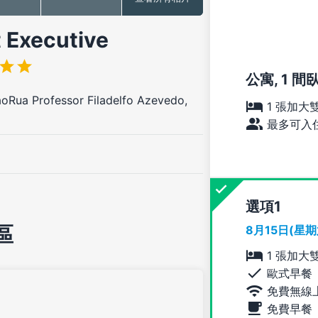
xecutive
公寓, 1 間
Rua Professor Filadelfo Azevedo,
1 張加大
最多可入住
選項
區
8月15日(星
1 張加大
歐式早餐
免費無線
免費早餐