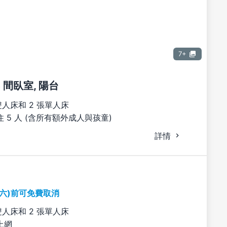
7+
 間臥室, 陽台
雙人床和 2 張單人床
 5 人 (含所有額外成人與孩童)
詳情
期六)前可免費取消
雙人床和 2 張單人床
上網