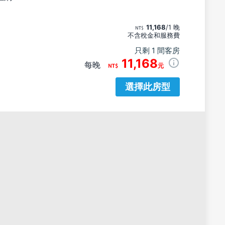
11,168
/1 晚
不含稅金和服務費
只剩 1 間客房
11,168
每晚
元
選擇此房型