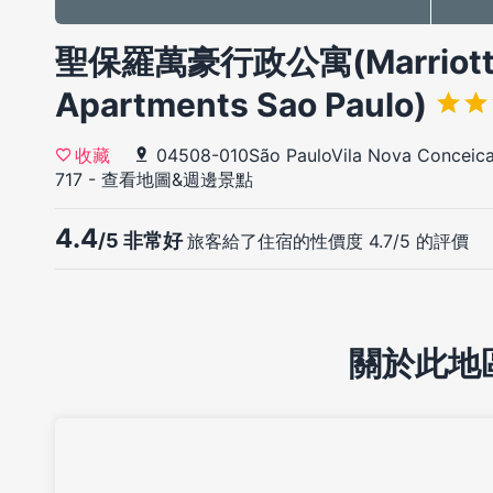
聖保羅萬豪行政公寓(Marriott E
Apartments Sao Paulo)
04508-010São PauloVila Nova Conceicao
收藏
717
-
查看地圖&週邊景點
4.4
/5 非常好
旅客給了住宿的性價度 4.7/5 的評價
關於此地