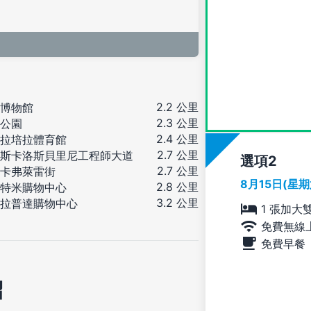
2.2 公里
博物館
2.3 公里
公園
2.4 公里
拉培拉體育館
2.7 公里
斯卡洛斯貝里尼工程師大道
選項
2.7 公里
卡弗萊雷街
8月15日(星
2.8 公里
特米購物中心
3.2 公里
拉普達購物中心
1 張加大
免費無線
免費早餐
紹