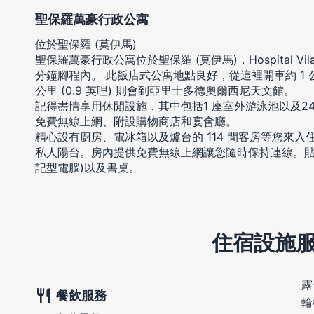
聖保羅萬豪行政公寓
位於聖保羅 (莫伊馬)
聖保羅萬豪行政公寓位於聖保羅 (莫伊馬)，Hospital Vil
分鐘腳程內。 此飯店式公寓地點良好，從這裡開車約 1 公里 
公里 (0.9 英哩) 則會到亞里士多德奧爾西尼天文館。
記得盡情享用休閒設施，其中包括1 座室外游泳池以及2
免費無線上網、附設購物商店和宴會廳。
精心設有廚房、電冰箱以及爐台的 114 間客房等您來
私人陽台。房內提供免費無線上網讓您隨時保持連線。貼
記型電腦)以及書桌。
住宿設施
露
餐飲服務
輪