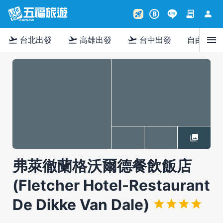
contract
person
rocket_launch
B
menu
flight_takeoff
flight_takeoff
flight_takeoff
台北出發
高雄出發
台中出發
自由行
弗萊徹蘭格沃爾德餐飲飯店
(Fletcher Hotel-Restaurant
De Dikke Van Dale)