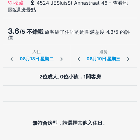
4524 JESluisSt Annastraat 46
-
查看地
收藏
圖&週邊景點
3.6
/5 不錯哦
旅客給了住宿的周圍滿意度 4.3/5 的評
價
入住
退房
2位成人, 0位小孩，1間客房
無符合房型，請選擇其他入住日。