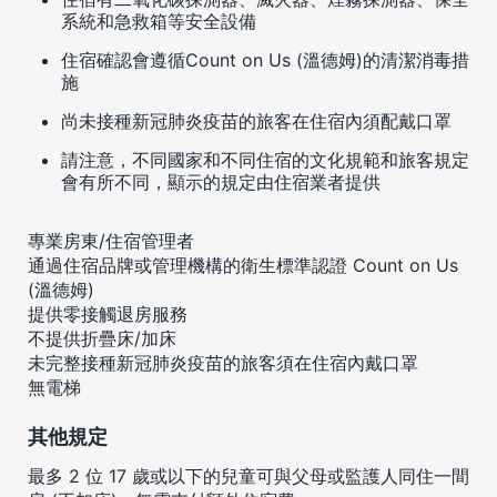
系統和急救箱等安全設備
住宿確認會遵循Count on Us (溫德姆)的清潔消毒措
施
尚未接種新冠肺炎疫苗的旅客在住宿內須配戴口罩
請注意，不同國家和不同住宿的文化規範和旅客規定
會有所不同，顯示的規定由住宿業者提供
專業房東/住宿管理者
通過住宿品牌或管理機構的衛生標準認證 Count on Us
(溫德姆)
提供零接觸退房服務
不提供折疊床/加床
未完整接種新冠肺炎疫苗的旅客須在住宿內戴口罩
無電梯
其他規定
最多 2 位 17 歲或以下的兒童可與父母或監護人同住一間