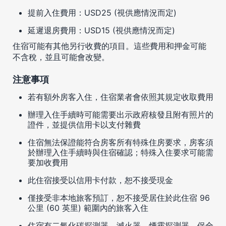
提前入住費用：USD25 (視供應情況而定)
延遲退房費用：USD15 (視供應情況而定)
住宿可能有其他另行收費的項目。這些費用和押金可能
不含稅，並且可能會改變。
注意事項
若有額外房客入住，住宿業者會依照其規定收取費用
辦理入住手續時可能需要出示政府核發且附有照片的
證件，並提供信用卡以支付雜費
住宿無法保證能符合房客所有特殊住房要求，房客須
於辦理入住手續時與住宿確認；特殊入住要求可能需
要加收費用
此住宿接受以信用卡付款，恕不接受現金
僅接受非本地旅客預訂，恕不接受居住於此住宿 96
公里 (60 英里) 範圍內的旅客入住
住宿有二氧化碳探測器、滅火器、煙霧探測器、保全