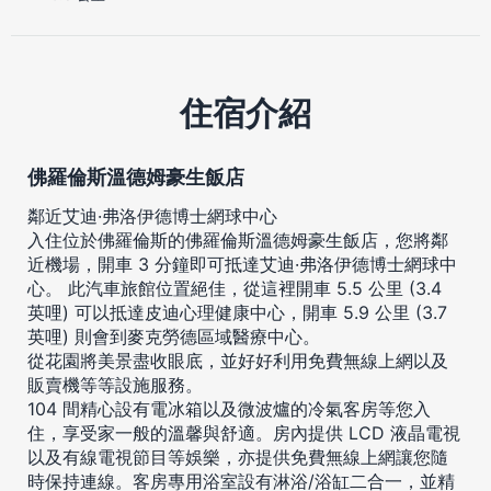
住宿介紹
佛羅倫斯溫德姆豪生飯店
鄰近艾迪·弗洛伊德博士網球中心
入住位於佛羅倫斯的佛羅倫斯溫德姆豪生飯店，您將鄰
近機場，開車 3 分鐘即可抵達艾迪·弗洛伊德博士網球中
心。 此汽車旅館位置絕佳，從這裡開車 5.5 公里 (3.4
英哩) 可以抵達皮迪心理健康中心，開車 5.9 公里 (3.7
英哩) 則會到麥克勞德區域醫療中心。
從花園將美景盡收眼底，並好好利用免費無線上網以及
販賣機等等設施服務。
104 間精心設有電冰箱以及微波爐的冷氣客房等您入
住，享受家一般的溫馨與舒適。房內提供 LCD 液晶電視
以及有線電視節目等娛樂，亦提供免費無線上網讓您隨
時保持連線。客房專用浴室設有淋浴/浴缸二合一，並精