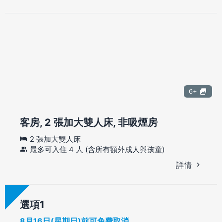
6+
客房, 2 張加大雙人床, 非吸煙房
2 張加大雙人床
最多可入住 4 人 (含所有額外成人與孩童)
詳情
選項
8月16日(星期日)前可免費取消