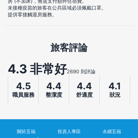
房 (不加床)，無需支付額外住宿費。
未接種疫苗的旅客在公共區域必須佩戴口罩。
提供零接觸退房服務。
旅客評論
4.3 非常好
2690 則評論
4.5
4.4
4.4
4.1
職員服務
整潔度
舒適度
狀況
關於五福
投資人專區
永續五福