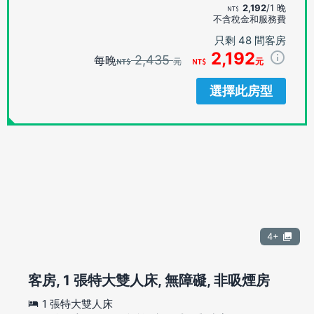
2,192
/1 晚
不含稅金和服務費
只剩 48 間客房
2,192
2,435
每晚
元
元
選擇此房型
4+
客房, 1 張特大雙人床, 無障礙, 非吸煙房
1 張特大雙人床