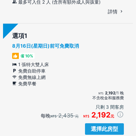
最多可入住 2 人 (含所有額外成人與孩童)
詳情
選項
8月16日(星期日)前可免費取消
省 10%
1 張特大雙人床
免費自助停車
免費無線上網
免費早餐
2,192
/1 晚
不含稅金和服務費
只剩 3 間客房
2,192
2,435
每晚
元
元
選擇此房型