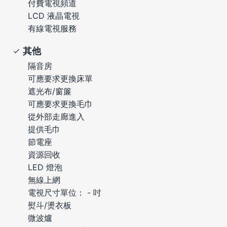
付費電視頻道
LCD 液晶電視
有線電視服務
其他
隔音房
可應要求更換床單
遮光布/窗簾
可應要求更換毛巾
從外部走廊進入
提供毛巾
節電座
資源回收
LED 燈泡
無線上網
電視尺寸單位： - 吋
熨斗/燙衣板
微波爐