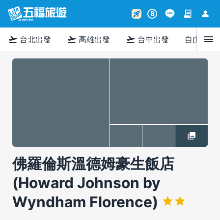
contract
person
rocket_launch
B
menu
flight_takeoff
flight_takeoff
flight_takeoff
台北出發
高雄出發
台中出發
自由行
佛羅倫斯溫德姆豪生飯店
(Howard Johnson by
Wyndham Florence)