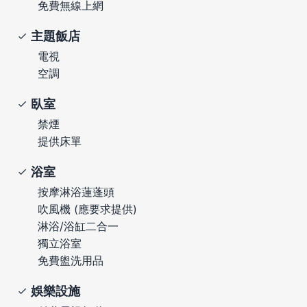
免費無線上網
主題飯店
電視
空調
臥室
禁煙
提供床單
浴室
按摩淋浴蓮蓬頭
吹風機 (應要求提供)
淋浴/浴缸二合一
獨立浴室
免費盥洗用品
娛樂設施