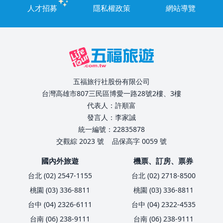
人才招募
隱私權政策
網站導覽
五福旅行社股份有限公司
台灣高雄市807三民區博愛一路28號2樓、3樓
代表人：許順富
發言人：李家誠
統一編號：22835878
交觀綜 2023 號
品保高字 0059 號
國內外旅遊
機票、訂房、票券
台北 (02) 2547-1155
台北 (02) 2718-8500
桃園 (03) 336-8811
桃園 (03) 336-8811
台中 (04) 2326-6111
台中 (04) 2322-4535
台南 (06) 238-9111
台南 (06) 238-9111