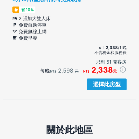
省 10%
2 張加大雙人床
免費自助停車
免費無線上網
免費早餐
2,338
/1 晚
不含稅金和服務費
只剩 51 間客房
2,338
2,598
每晚
元
元
選擇此房型
關於此地區