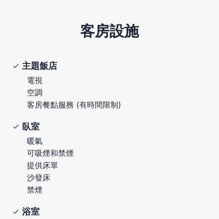
客房設施
主題飯店
電視
空調
客房餐點服務 (有時間限制)
臥室
暖氣
可吸煙和禁煙
提供床單
沙發床
禁煙
浴室