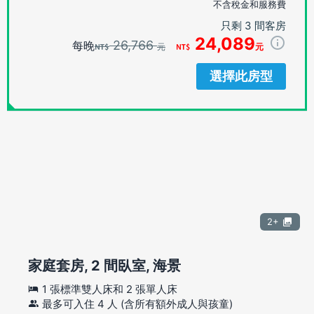
不含稅金和服務費
只剩 3 間客房
24,089
26,766
每晚
元
元
選擇此房型
2+
家庭套房, 2 間臥室, 海景
1 張標準雙人床和 2 張單人床
最多可入住 4 人 (含所有額外成人與孩童)