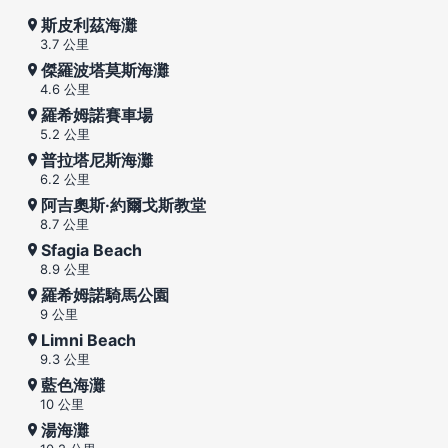
斯皮利茲海灘
3.7 公里
傑羅波塔莫斯海灘
4.6 公里
羅希姆諾賽車場
5.2 公里
普拉塔尼斯海灘
6.2 公里
阿吉奧斯·約爾戈斯教堂
8.7 公里
Sfagia Beach
8.9 公里
羅希姆諾騎馬公園
9 公里
Limni Beach
9.3 公里
藍色海灘
10 公里
湯海灘