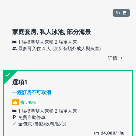
5+
家庭套房, 私人泳池, 部分海景
1 張標準雙人床和 2 張單人床
最多可入住 4 人 (含所有額外成人與孩童)
詳情
選項
一經訂房不可取消
省：10%
1 張標準雙人床和 2 張單人床
免費自助停車
全包式 (餐點/飲料/點心)
24,089
/1 晚