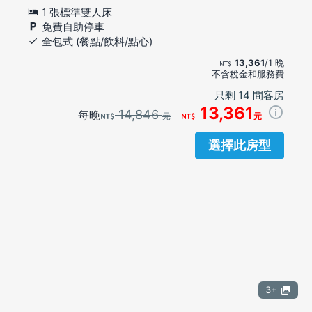
1 張標準雙人床
免費自助停車
全包式 (餐點/飲料/點心)
13,361
/1 晚
不含稅金和服務費
只剩 14 間客房
13,361
14,846
每晚
元
元
選擇此房型
3+