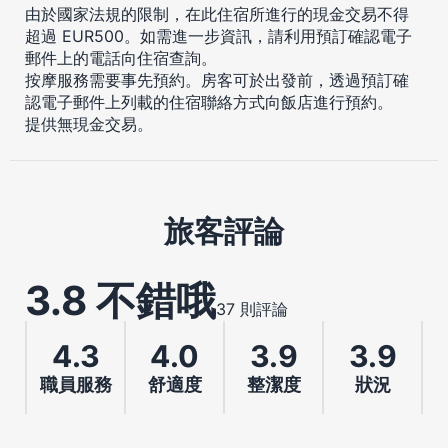
由於國家法規的限制，在此住宿所進行的現金交易不得
超過 EUR500。如需進一步資訊，請利用預訂確認電子
郵件上的電話向住宿查詢。
按摩服務需要事先預約。房客可於出發前，透過預訂確
認電子郵件上列載的住宿聯絡方式向飯店進行預約。
提供無現金交易。
旅客評論
3.8 不錯哦
37 則評論
4.3
4.0
3.9
3.9
職員服務
舒適度
整潔度
狀況