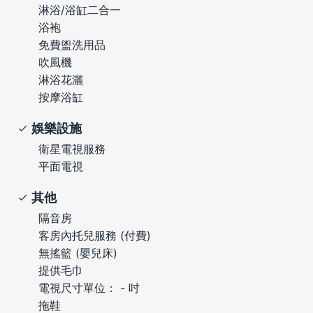
淋浴/浴缸二合一
浴袍
免費盥洗用品
吹風機
淋浴花灑
按摩浴缸
娛樂設施
衛星電視服務
平面電視
其他
隔音房
客房內托兒服務 (付費)
無搖籃 (嬰兒床)
提供毛巾
電視尺寸單位： - 吋
拖鞋