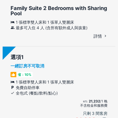
Family Suite 2 Bedrooms with Sharing
Pool
1 張標準雙人床和 1 張單人雙層床
最多可入住 4 人 (含所有額外成人與孩童)
詳情
選項
一經訂房不可取消
省：10%
1 張標準雙人床和 1 張單人雙層床
免費自助停車
全包式 (餐點/飲料/點心)
21,232
/1 晚
不含稅金和服務費
只剩 3 間客房