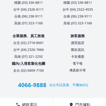
桃園 (03) 336-8811
桃園 (03) 336-8811
台中 (04) 2326-6111
台中 (04) 2322-4535
台南 (06) 238-9111
台南 (06) 238-9111
高雄 (07) 323-1166
高雄 (07) 323-1166
企業服務、員工旅遊
旅客服務
台北 (02) 2718-8001
護照簽證
台中 (04) 2326-7666
匯款資訊
高雄 (07) 321-2292
卡友優惠
國內/入境客製化包團
電子報
傳真刷卡單
全台 (02) 6609-7100
4066-9888
全台市話直撥，手機加(02)
call
網路電話
location_on
門市據點