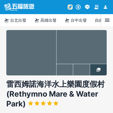
contract
person
rocket_launch
B
menu
flight_takeoff
flight_takeoff
flight_takeoff
台北出發
高雄出發
台中出發
自由行
雷西姆諾海洋水上樂園度假村
(Rethymno Mare & Water
Park)