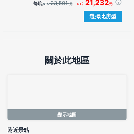
21,232
23,591
每晚
元
元
選擇此房型
關於此地區
顯示地圖
附近景點