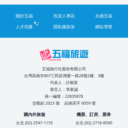
關於五福
投資人專區
永續五福
人才招募
隱私權政策
網站導覽
五福旅行社股份有限公司
台灣高雄市807三民區博愛一路28號2樓、3樓
代表人：許順富
發言人：李家誠
統一編號：22835878
交觀綜 2023 號
品保高字 0059 號
國內外旅遊
機票、訂房、票券
台北 (02) 2547-1155
台北 (02) 2718-8500