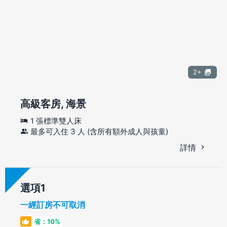
2+
高級客房, 海景
1 張標準雙人床
最多可入住 3 人 (含所有額外成人與孩童)
詳情
選項
一經訂房不可取消
省：10%