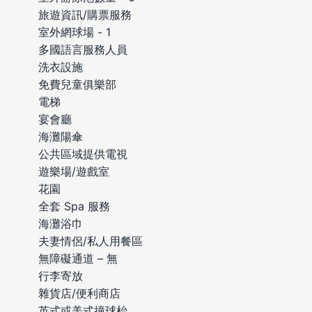
旅遊資訊/購票服務
室外網球場 - 1
多國語言服務人員
洗衣設施
免費兒童俱樂部
電梯
宴會廳
海灘陽傘
公共區域提供電視
遊樂場/遊戲室
花園
全套 Spa 服務
海灘浴巾
夫妻情侶/私人用餐區
無障礙通道 – 無
行李寄放
雜貨店/便利商店
英式或美式撞球枱